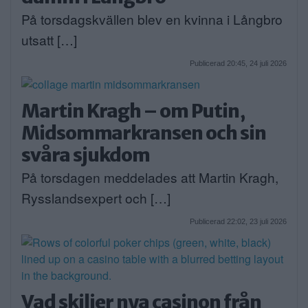
På torsdagskvällen blev en kvinna i Långbro
utsatt […]
Publicerad 20:45, 24 juli 2026
Martin Kragh – om Putin,
Midsommarkransen och sin
svåra sjukdom
På torsdagen meddelades att Martin Kragh,
Rysslandsexpert och […]
Publicerad 22:02, 23 juli 2026
Vad skiljer nya casinon från