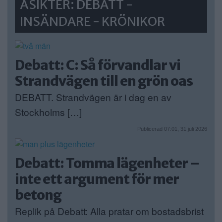
ÅSIKTER: DEBATT -
INSÄNDARE - KRÖNIKOR
Debatt: C: Så förvandlar vi
Strandvägen till en grön oas
DEBATT. Strandvägen är i dag en av
Stockholms […]
Publicerad 07:01, 31 juli 2026
Debatt: Tomma lägenheter –
inte ett argument för mer
betong
Replik på Debatt: Alla pratar om bostadsbrist