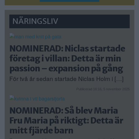
NÄRINGSLIV
NOMINERAD: Niclas startade
företag i villan: Detta är min
passion – expansion på gång
För två år sedan startade Niclas Holm i […]
Publicerad 16:16, 5 november 2025
NOMINERAD: Så blev Maria
Fru Maria på riktigt: Detta är
mitt fjärde barn