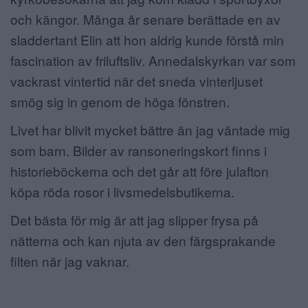
och kängor. Många år senare berättade en av
sladdertant Elin att hon aldrig kunde förstå min
fascination av friluftsliv. Annedalskyrkan var som
vackrast vintertid när det sneda vinterljuset
smög sig in genom de höga fönstren.
Livet har blivit mycket bättre än jag väntade mig
som barn. Bilder av ransoneringskort finns i
historieböckerna och det går att före julafton
köpa röda rosor i livsmedelsbutikerna.
Det bästa för mig är att jag slipper frysa på
nätterna och kan njuta av den färgsprakande
filten när jag vaknar.