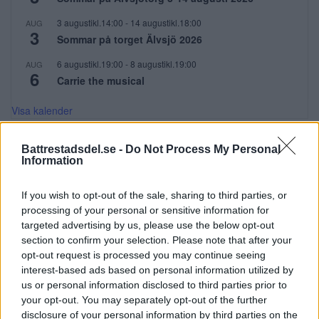
3 augustikl.14:00
-
14 augustikl.18:00
AUG
3
Sommar på torget Älvsjö 2026
6 augustikl.19:00
-
8 augustikl.19:00
AUG
6
Carrie the musical
Visa kalender
PRENUMERERA
Battrestadsdel.se -
Do Not Process My Personal
Information
Få dina lokala nyheter i mejlen!
If you wish to opt-out of the sale, sharing to third parties, or
processing of your personal or sensitive information for
E-postadress
targeted advertising by us, please use the below opt-out
section to confirm your selection. Please note that after your
opt-out request is processed you may continue seeing
interest-based ads based on personal information utilized by
us or personal information disclosed to third parties prior to
your opt-out. You may separately opt-out of the further
disclosure of your personal information by third parties on the