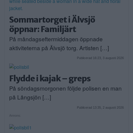
Sommartorget i Älvsjö
öppnar: Familjärt
På måndagseftermiddagen öppnade
aktiviteterna på Älvsjö torg. Artisten […]
Publicerad 16:23, 3 augusti 2026
Flydde i kajak – greps
På söndagsmorgonen följde polisen en man
på Långsjön […]
Publicerad 13:35, 2 augusti 2026
Annons: