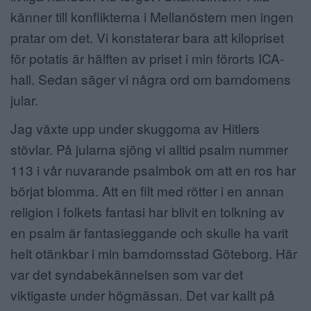
känner till konflikterna i Mellanöstern men ingen
pratar om det. Vi konstaterar bara att kilopriset
för potatis är hälften av priset i min förorts ICA-
hall. Sedan säger vi några ord om barndomens
jular.
Jag växte upp under skuggorna av Hitlers
stövlar. På jularna sjöng vi alltid psalm nummer
113 i vår nuvarande psalmbok om att en ros har
börjat blomma. Att en filt med rötter i en annan
religion i folkets fantasi har blivit en tolkning av
en psalm är fantasieggande och skulle ha varit
helt otänkbar i min barndomsstad Göteborg. Här
var det syndabekännelsen som var det
viktigaste under högmässan. Det var kallt på