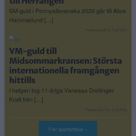
till Herrängen
SM-guld i Ponnyallsvenska 2026 går till Alice
Hammarlund […]
Publicerad 08:17, 9 juli 2026
VM-guld till
Midsommarkransen: Största
internationella framgången
hittills
I helgen tog 11-åriga Vanessa Dreilinger
Kraft från […]
Publicerad 17:02, 6 juli 2026
Fler sportartiklar »