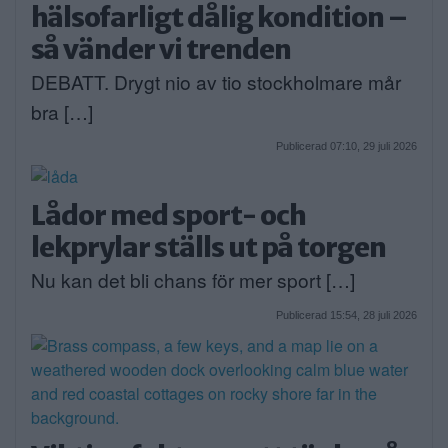
hälsofarligt dålig kondition –
så vänder vi trenden
DEBATT. Drygt nio av tio stockholmare mår
bra […]
Publicerad 07:10, 29 juli 2026
Lådor med sport- och
lekprylar ställs ut på torgen
Nu kan det bli chans för mer sport […]
Publicerad 15:54, 28 juli 2026