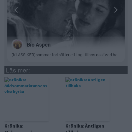
Läs mer:
Krönika:
Krönika: Äntligen