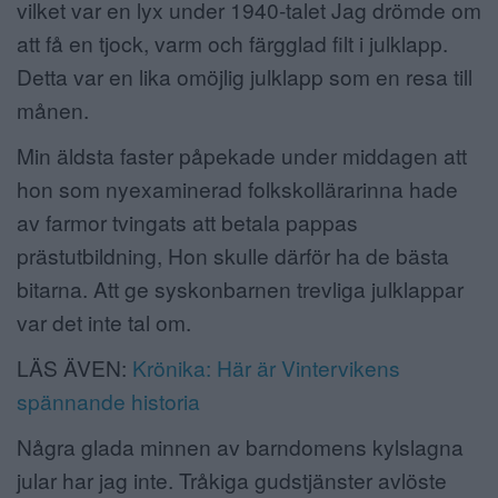
vilket var en lyx under 1940-talet Jag drömde om
att få en tjock, varm och färgglad filt i julklapp.
Detta var en lika omöjlig julklapp som en resa till
månen.
Min äldsta faster påpekade under middagen att
hon som nyexaminerad folkskollärarinna hade
av farmor tvingats att betala pappas
prästutbildning, Hon skulle därför ha de bästa
bitarna. Att ge syskonbarnen trevliga julklappar
var det inte tal om.
LÄS ÄVEN:
Krönika: Här är Vintervikens
spännande historia
Några glada minnen av barndomens kylslagna
jular har jag inte. Tråkiga gudstjänster avlöste