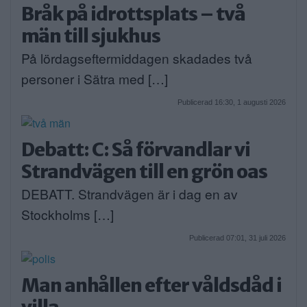
Bråk på idrottsplats – två
män till sjukhus
På lördagseftermiddagen skadades två
personer i Sätra med […]
Publicerad 16:30, 1 augusti 2026
Debatt: C: Så förvandlar vi
Strandvägen till en grön oas
DEBATT. Strandvägen är i dag en av
Stockholms […]
Publicerad 07:01, 31 juli 2026
Man anhållen efter våldsdåd i
villa