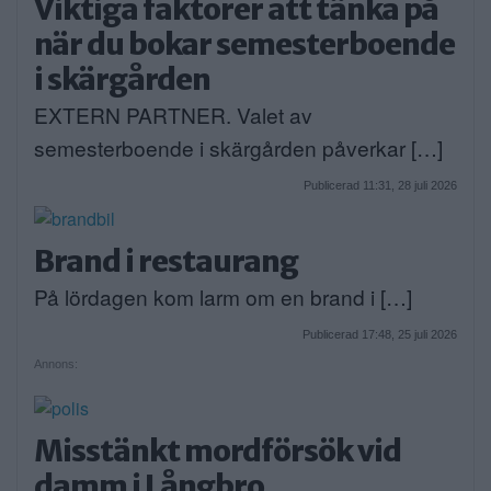
Viktiga faktorer att tänka på
när du bokar semesterboende
i skärgården
EXTERN PARTNER. Valet av
semesterboende i skärgården påverkar […]
Publicerad 11:31, 28 juli 2026
Brand i restaurang
På lördagen kom larm om en brand i […]
Publicerad 17:48, 25 juli 2026
Annons:
Misstänkt mordförsök vid
damm i Långbro