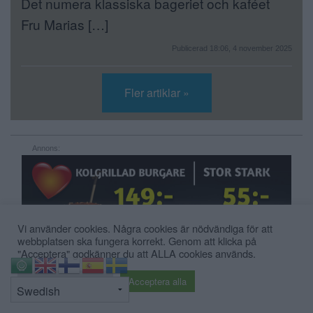
Det numera klassiska bageriet och kaféet
Fru Marias […]
Publicerad 18:06, 4 november 2025
Fler artiklar »
Annons:
Vi använder cookies. Några cookies är nödvändiga för att
webbplatsen ska fungera korrekt. Genom att klicka på
"Acceptera" godkänner du att ALLA cookies används.
⇧
Cookie inställningar
Acceptera alla