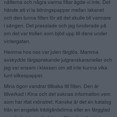
nätterna och några varma filtar ägde vi inte. Det
hände att vi la tidningspapper mellan lakanet
och den tunna filten för att det skulle bli varmare
i sängen. Det prasslade och jag funderade på
om det var trollen som bjöd upp till dans under
vintergatan.
Hemma hos oss var julen färglös. Mamma
avskydde färgsprakande julgranskarameller och
jag var ensam i klassen om att inte kunna vika
tunt silkespapper.
Mina ögon vandrar tillbaka till filten. Den är
tillverkad i Kina och det saknas information vem
som har ritat mönstret. Kanske är det en katalog
från en engelsk trädgårdsfirma eller en färgglad