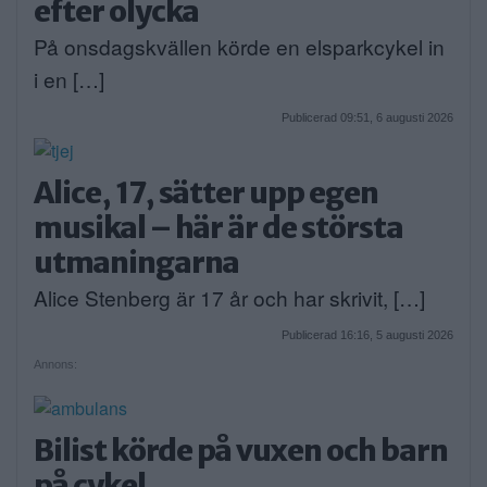
efter olycka
På onsdagskvällen körde en elsparkcykel in
i en […]
Publicerad 09:51, 6 augusti 2026
Alice, 17, sätter upp egen
musikal – här är de största
utmaningarna
Alice Stenberg är 17 år och har skrivit, […]
Publicerad 16:16, 5 augusti 2026
Annons:
Bilist körde på vuxen och barn
på cykel