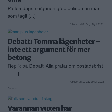
På torsdagsmorgonen grep polisen en man
som tagit […]
Publicerad 09:53, 30 juli 2026
Debatt: Tomma lägenheter –
inte ett argument för mer
betong
Replik på Debatt: Alla pratar om bostadsbrist
– […]
Publicerad 10:21, 29 juli 2026
Annons:
Varannan vuxen har