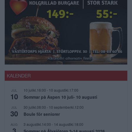
KALENDER
10 julikl.16:00
-
10 augustikl.17:00
JUL
10
Sommar på Aspen 10 juli- 10 augusti
30 julikl.08:00
-
10 septemberkl.12:00
JUL
30
Boule för seniorer
3 augustikl.14:00
-
14 augustikl.18:00
AUG
3
Sommar på Älvsjötorg 3-14 augusti 2026