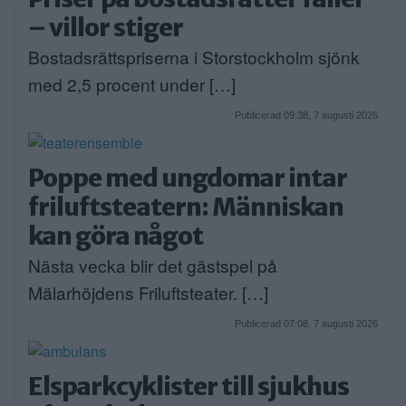
– villor stiger
Bostadsrättspriserna i Storstockholm sjönk
med 2,5 procent under […]
Publicerad 09:38, 7 augusti 2026
Poppe med ungdomar intar
friluftsteatern: Människan
kan göra något
Nästa vecka blir det gästspel på
Mälarhöjdens Friluftsteater. […]
Publicerad 07:08, 7 augusti 2026
Elsparkcyklister till sjukhus