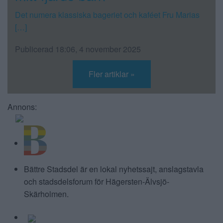
Det numera klassiska bageriet och kaféet Fru Marias
[…]
Publicerad 18:06, 4 november 2025
Fler artiklar »
Annons:
BÄTTRE STADSDEL
Bättre Stadsdel är en lokal nyhetssajt, anslagstavla
och stadsdelsforum för Hägersten-Älvsjö-
Skärholmen.