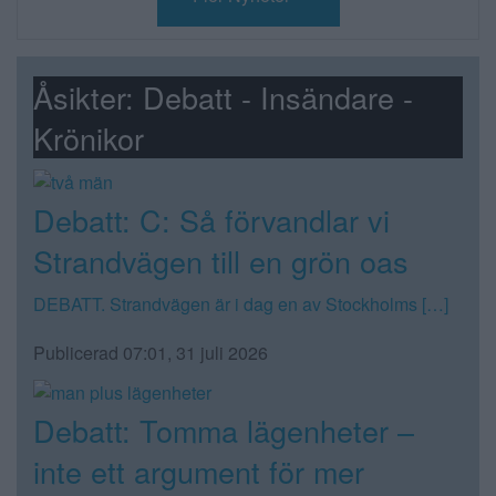
Åsikter: Debatt - Insändare -
Krönikor
Debatt: C: Så förvandlar vi
Strandvägen till en grön oas
DEBATT. Strandvägen är i dag en av Stockholms […]
Publicerad 07:01, 31 juli 2026
Debatt: Tomma lägenheter –
inte ett argument för mer