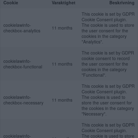
Cookie
Varaktighet
Beskrivning
This cookie is set by GDPR
Cookie Consent plugin.
cookielawinfo-
The cookie is used to store
11 months
checkbox-analytics
the user consent for the
cookies in the category
"Analytics".
The cookie is set by GDPR
cookie consent to record
cookielawinfo-
11 months
the user consent for the
checkbox-functional
cookies in the category
"Functional".
This cookie is set by GDPR
Cookie Consent plugin.
cookielawinfo-
The cookies is used to
11 months
checkbox-necessary
store the user consent for
the cookies in the category
"Necessary".
This cookie is set by GDPR
Cookie Consent plugin.
cookielawinfo-
The cookie is used to store