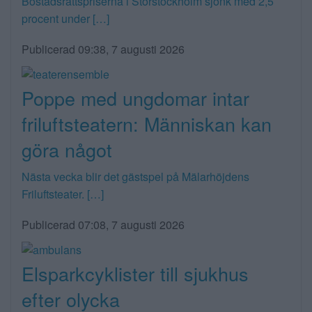
Bostadsrättspriserna i Storstockholm sjönk med 2,5
procent under […]
Publicerad 09:38, 7 augusti 2026
Poppe med ungdomar intar
friluftsteatern: Människan kan
göra något
Nästa vecka blir det gästspel på Mälarhöjdens
Friluftsteater. […]
Publicerad 07:08, 7 augusti 2026
Elsparkcyklister till sjukhus
efter olycka