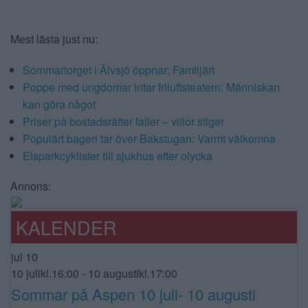
Mest lästa just nu:
Sommartorget i Älvsjö öppnar: Familjärt
Poppe med ungdomar intar friluftsteatern: Människan
kan göra något
Priser på bostadsrätter faller – villor stiger
Populärt bageri tar över Bakstugan: Varmt välkomna
Elsparkcyklister till sjukhus efter olycka
Annons:
KALENDER
jul
10
10 julikl.16:00
-
10 augustikl.17:00
Sommar på Aspen 10 juli- 10 augusti