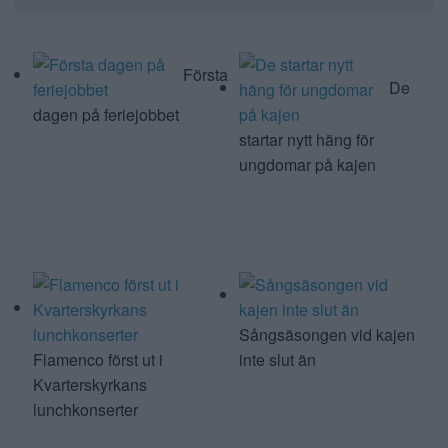
Läs mer:
Första
De
dagen på feriejobbet
startar nytt häng för
ungdomar på kajen
Sångsäsongen vid kajen
Flamenco först ut i
inte slut än
Kvarterskyrkans
lunchkonserter