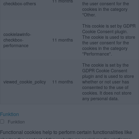
11 months
checkbox-others
the user consent for the
cookies in the category
"Other.
This cookie is set by GDPR
Cookie Consent plugin.
cookielawinfo-
The cookie is used to store
checkbox-
11 months
the user consent for the
performance
cookies in the category
"Performance".
The cookie is set by the
GDPR Cookie Consent
plugin and is used to store
viewed_cookie_policy
11 months
whether or not user has
consented to the use of
cookies. It does not store
any personal data.
Funktion
Funktion
Functional cookies help to perform certain functionalities like