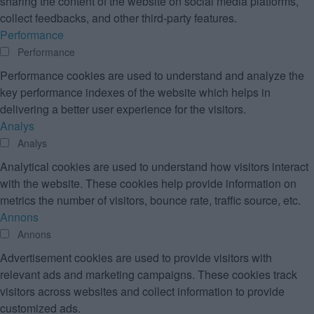
sharing the content of the website on social media platforms,
collect feedbacks, and other third-party features.
Performance
Performance
Performance cookies are used to understand and analyze the
key performance indexes of the website which helps in
delivering a better user experience for the visitors.
Analys
Analys
Analytical cookies are used to understand how visitors interact
with the website. These cookies help provide information on
metrics the number of visitors, bounce rate, traffic source, etc.
Annons
Annons
Advertisement cookies are used to provide visitors with
relevant ads and marketing campaigns. These cookies track
visitors across websites and collect information to provide
customized ads.