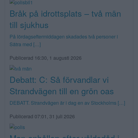
Bråk på idrottsplats – två män
till sjukhus
På lördagseftermiddagen skadades två personer i
Sätra med […]
Publicerad 16:30, 1 augusti 2026
Debatt: C: Så förvandlar vi
Strandvägen till en grön oas
DEBATT. Strandvägen är i dag en av Stockholms […]
Publicerad 07:01, 31 juli 2026
Man anhållen efter våldsdåd i