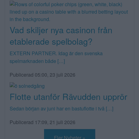
Vad skiljer nya casinon från
etablerade spelbolag?
EXTERN PARTNER. Idag är den svenska
spelmarknaden både […]
Publicerad 05:00, 23 juli 2026
Flotte utanför Rävudden upprör
Sedan början av juni har en bastuflotte i två […]
Publicerad 17:09, 21 juli 2026
Fler Nyheter »