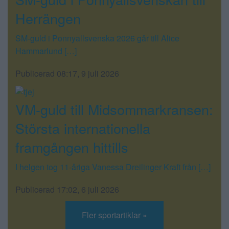
Herrängen
SM-guld i Ponnyallsvenska 2026 går till Alice
Hammarlund […]
Publicerad 08:17, 9 juli 2026
VM-guld till Midsommarkransen:
Största internationella
framgången hittills
I helgen tog 11-åriga Vanessa Dreilinger Kraft från […]
Publicerad 17:02, 6 juli 2026
Fler sportartiklar »