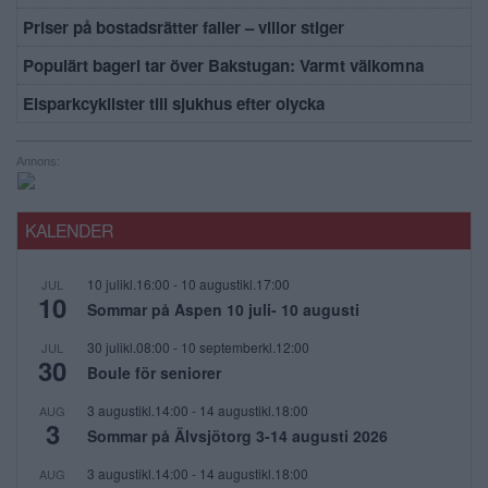
Priser på bostadsrätter faller – villor stiger
Populärt bageri tar över Bakstugan: Varmt välkomna
Elsparkcyklister till sjukhus efter olycka
Annons:
KALENDER
10 julikl.16:00
-
10 augustikl.17:00
JUL
10
Sommar på Aspen 10 juli- 10 augusti
30 julikl.08:00
-
10 septemberkl.12:00
JUL
30
Boule för seniorer
3 augustikl.14:00
-
14 augustikl.18:00
AUG
3
Sommar på Älvsjötorg 3-14 augusti 2026
3 augustikl.14:00
-
14 augustikl.18:00
AUG