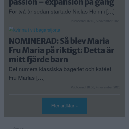
passion – expansion på gång
För två år sedan startade Niclas Holm i […]
Publicerad 16:16, 5 november 2025
NOMINERAD: Så blev Maria
Fru Maria på riktigt: Detta är
mitt fjärde barn
Det numera klassiska bageriet och kaféet
Fru Marias […]
Publicerad 18:06, 4 november 2025
Fler artiklar »
Annons: