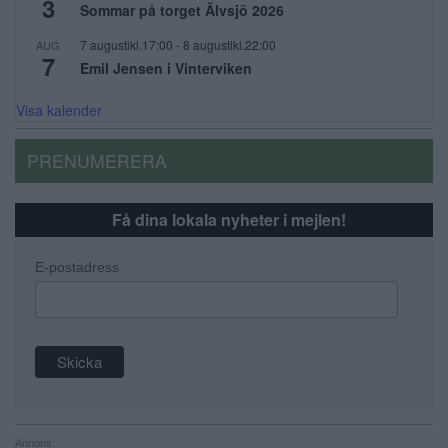
3
Sommar på torget Älvsjö 2026
7 augustikl.17:00
-
8 augustikl.22:00
AUG
7
Emil Jensen i Vinterviken
Visa kalender
PRENUMERERA
Få dina lokala nyheter i mejlen!
E-postadress
Annons: