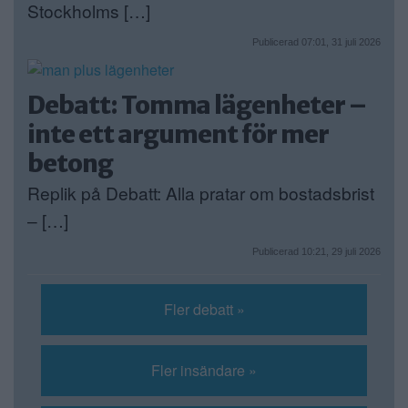
Stockholms […]
Publicerad 07:01, 31 juli 2026
Debatt: Tomma lägenheter –
inte ett argument för mer
betong
Replik på Debatt: Alla pratar om bostadsbrist
– […]
Publicerad 10:21, 29 juli 2026
Fler debatt »
Fler insändare »