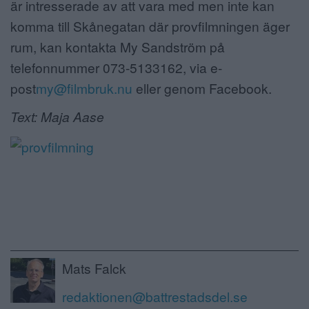
är intresserade av att vara med men inte kan
komma till Skånegatan där provfilmningen äger
rum, kan kontakta My Sandström på
telefonnummer 073-5133162, via e-
post
my@filmbruk.nu
eller genom Facebook.
Text: Maja Aase
Mats Falck
redaktionen@battrestadsdel.se