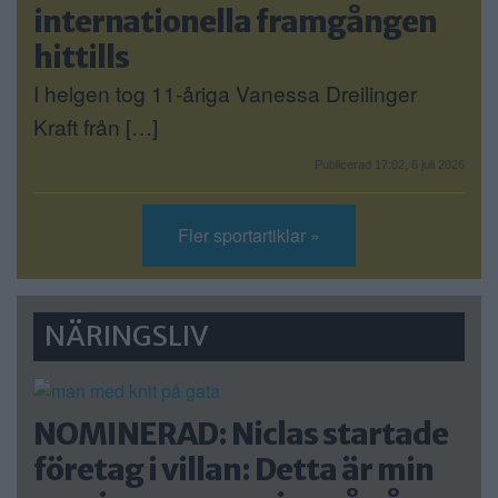
internationella framgången
hittills
I helgen tog 11-åriga Vanessa Dreilinger
Kraft från […]
Publicerad 17:02, 6 juli 2026
Fler sportartiklar »
NÄRINGSLIV
NOMINERAD: Niclas startade
företag i villan: Detta är min