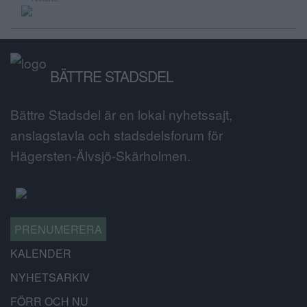
BÄTTRE STADSDEL
Bättre Stadsdel är en lokal nyhetssajt,
anslagstavla och stadsdelsforum för
Hägersten-Älvsjö-Skärholmen.
PRENUMERERA
KALENDER
NYHETSARKIV
FÖRR OCH NU