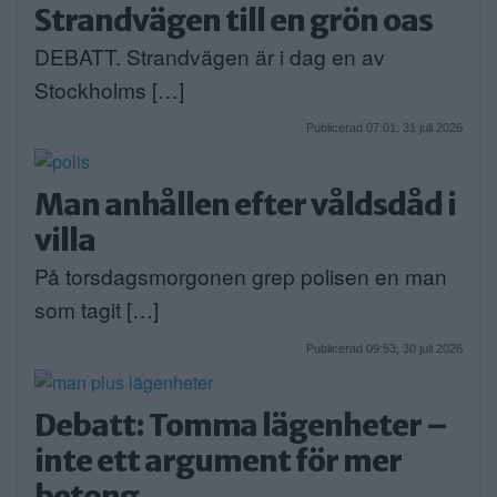
Strandvägen till en grön oas
DEBATT. Strandvägen är i dag en av
Stockholms […]
Publicerad 07:01, 31 juli 2026
Man anhållen efter våldsdåd i
villa
På torsdagsmorgonen grep polisen en man
som tagit […]
Publicerad 09:53, 30 juli 2026
Debatt: Tomma lägenheter –
inte ett argument för mer
betong