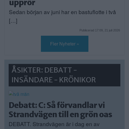
upprör
Sedan början av juni har en bastuflotte i två
[…]
Publicerad 17:09, 21 juli 2026
Fler Nyheter »
ÅSIKTER: DEBATT -
INSÄNDARE - KRÖNIKOR
Debatt: C: Så förvandlar vi
Strandvägen till en grön oas
DEBATT. Strandvägen är i dag en av