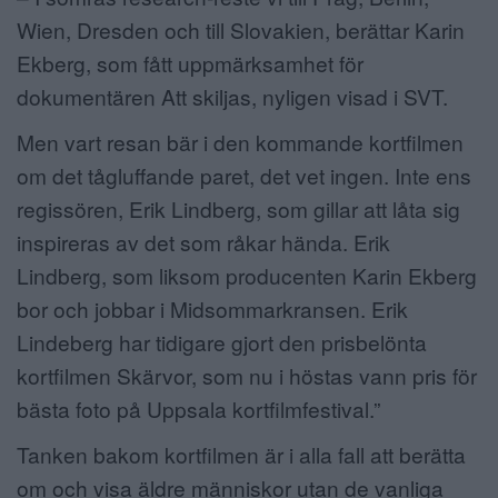
Wien, Dresden och till Slovakien, berättar Karin
Ekberg, som fått uppmärksamhet för
dokumentären Att skiljas, nyligen visad i SVT.
Men vart resan bär i den kommande kortfilmen
om det tågluffande paret, det vet ingen. Inte ens
regissören, Erik Lindberg, som gillar att låta sig
inspireras av det som råkar hända. Erik
Lindberg, som liksom producenten Karin Ekberg
bor och jobbar i Midsommarkransen. Erik
Lindeberg har tidigare gjort den prisbelönta
kortfilmen Skärvor, som nu i höstas vann pris för
bästa foto på Uppsala kortfilmfestival.”
Tanken bakom kortfilmen är i alla fall att berätta
om och visa äldre människor utan de vanliga