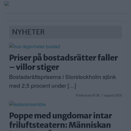
NYHETER
Priser på bostadsrätter faller
– villor stiger
Bostadsrättspriserna i Storstockholm sjönk
med 2,5 procent under […]
Publicerad 09:38, 7 augusti 2026
Poppe med ungdomar intar
friluftsteatern: Människan