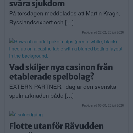
svåra sjukdom
På torsdagen meddelades att Martin Kragh,
Rysslandsexpert och […]
Publicerad 22:02, 23 juli 2026
Vad skiljer nya casinon från
etablerade spelbolag?
EXTERN PARTNER. Idag är den svenska
spelmarknaden både […]
Publicerad 05:00, 23 juli 2026
Flotte utanför Rävudden