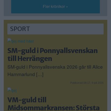
Fler krönikor »
SPORT
SM-guld i Ponnyallsvenskan
till Herrängen
SM-guld i Ponnyallsvenska 2026 går till Alice
Hammarlund […]
Publicerad 08:17, 9 juli 2026
VM-guld till
Midsommarkransen: Största