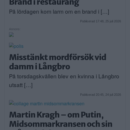
Brand i restaurang
På lördagen kom larm om en brand i […]
Publicerad 17:48, 25 juli 2026
Annons:
Misstänkt mordförsök vid
damm i Långbro
På torsdagskvällen blev en kvinna i Långbro
utsatt […]
Publicerad 20:45, 24 juli 2026
Martin Kragh – om Putin,
Midsommarkransen och sin