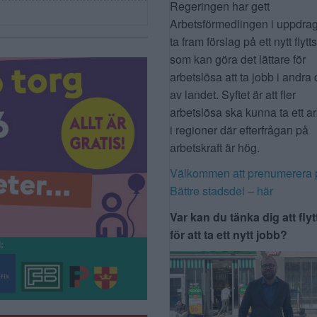
Regeringen har gett
Arbetsförmedlingen i uppdrag
ta fram förslag på ett nytt flytt
som kan göra det lättare för
arbetslösa att ta jobb i andra 
av landet. Syftet är att fler
arbetslösa ska kunna ta ett a
i regioner där efterfrågan på
arbetskraft är hög.
Välkommen att prenumerera 
Bättre stadsdel – här
Var kan du tänka dig att flyt
för att ta ett nytt jobb?