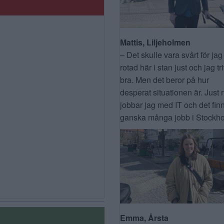
Mattis, Liljeholmen
– Det skulle vara svårt för jag
rotad här i stan just och jag tr
bra. Men det beror på hur
desperat situationen är. Just 
jobbar jag med IT och det fin
ganska många jobb i Stockho
Emma, Årsta