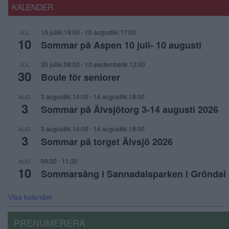
KALENDER
10 julikl.16:00
-
10 augustikl.17:00
JUL
10
Sommar på Aspen 10 juli- 10 augusti
30 julikl.08:00
-
10 septemberkl.12:00
JUL
30
Boule för seniorer
3 augustikl.14:00
-
14 augustikl.18:00
AUG
3
Sommar på Älvsjötorg 3-14 augusti 2026
3 augustikl.14:00
-
14 augustikl.18:00
AUG
3
Sommar på torget Älvsjö 2026
09:30
-
11:30
AUG
10
Sommarsång i Sannadalsparken i Gröndal
Visa kalender
PRENUMERERA