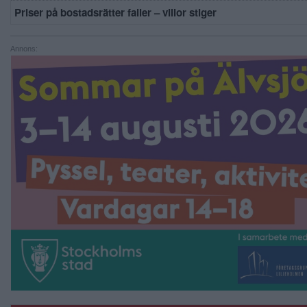
Priser på bostadsrätter faller – villor stiger
Annons: