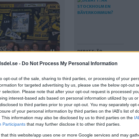
DEBATT: ÄR
STOCKHOLM EN
dsdel.se -
Do Not Process My Personal Information
BÄVERKOMMUN?
to opt-out of the sale, sharing to third parties, or processing of your per
formation for targeted advertising by us, please use the below opt-out s
r selection. Please note that after your opt-out request is processed y
eing interest-based ads based on personal information utilized by us or
disclosed to third parties prior to your opt-out. You may separately opt-
losure of your personal information by third parties on the IAB’s list of
. This information may also be disclosed by us to third parties on the
IA
Participants
that may further disclose it to other third parties.
FÖRSLAG: HÄR KAN
 that this website/app uses one or more Google services and may gath
MÄLAREN PLOGAS