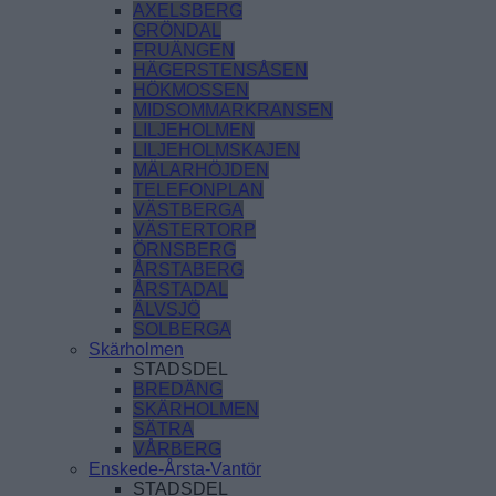
AXELSBERG
GRÖNDAL
FRUÄNGEN
HÄGERSTENSÅSEN
HÖKMOSSEN
MIDSOMMARKRANSEN
LILJEHOLMEN
LILJEHOLMSKAJEN
MÄLARHÖJDEN
TELEFONPLAN
VÄSTBERGA
VÄSTERTORP
ÖRNSBERG
ÅRSTABERG
ÅRSTADAL
ÄLVSJÖ
SOLBERGA
Skärholmen
STADSDEL
BREDÄNG
SKÄRHOLMEN
SÄTRA
VÅRBERG
Enskede-Årsta-Vantör
STADSDEL