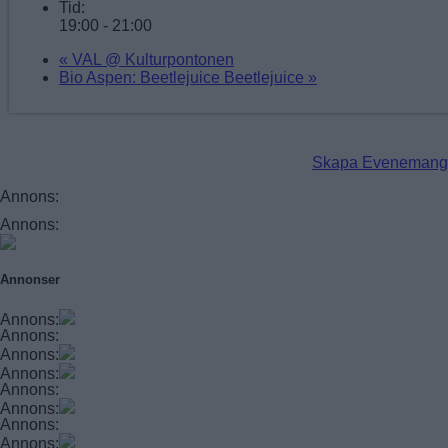
Tid:
19:00 - 21:00
«
VAL @ Kulturpontonen
Bio Aspen: Beetlejuice Beetlejuice
»
Skapa Evenemang
Annons:
Annons:
Annonser
Annons:
Annons:
Annons:
Annons:
Annons:
Annons:
Annons:
Annons: