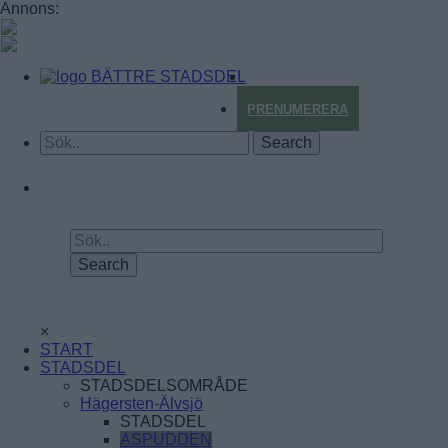
Annons:
BÄTTRE STADSDEL
PRENUMERERA
×
START
STADSDEL
STADSDELSOMRÅDE
Hägersten-Älvsjö
STADSDEL
ASPUDDEN