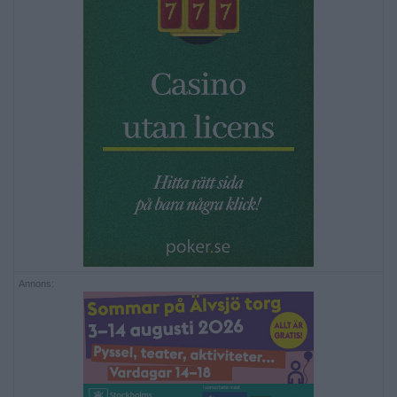
Annons: