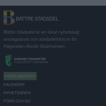
BÄTTRE STADSDEL
Bättre Stadsdel är en lokal nyhetssajt,
anslagstavla och stadsdelsforum för
Hägersten-Älvsjö-Skärholmen.
PRENUMERERA
KALENDER
NYHETSARKIV
FÖRR OCH NU