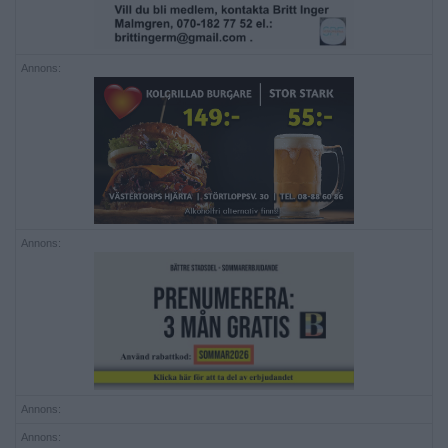
Annons:
Annons:
Annons:
Annons: