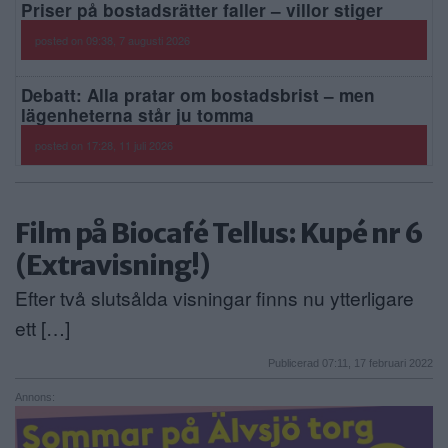
Priser på bostadsrätter faller – villor stiger
posted on 09:38, 7 augusti 2026
Debatt: Alla pratar om bostadsbrist – men
lägenheterna står ju tomma
posted on 17:28, 11 juli 2026
Film på Biocafé Tellus: Kupé nr 6
(Extravisning!)
Efter två slutsålda visningar finns nu ytterligare
ett […]
Publicerad 07:11, 17 februari 2022
Annons: