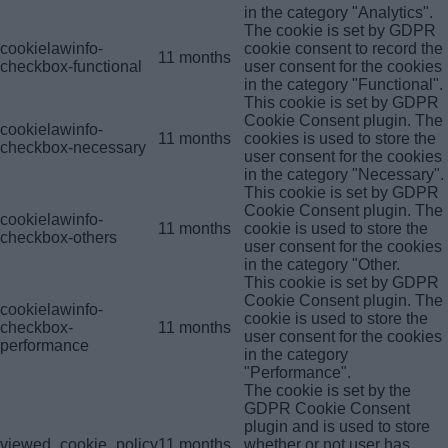
in the category "Analytics".
The cookie is set by GDPR
cookielawinfo-
cookie consent to record the
11 months
checkbox-functional
user consent for the cookies
in the category "Functional".
This cookie is set by GDPR
Cookie Consent plugin. The
cookielawinfo-
11 months
cookies is used to store the
checkbox-necessary
user consent for the cookies
in the category "Necessary".
This cookie is set by GDPR
Cookie Consent plugin. The
cookielawinfo-
11 months
cookie is used to store the
checkbox-others
user consent for the cookies
in the category "Other.
This cookie is set by GDPR
Cookie Consent plugin. The
cookielawinfo-
cookie is used to store the
checkbox-
11 months
user consent for the cookies
performance
in the category
"Performance".
The cookie is set by the
GDPR Cookie Consent
plugin and is used to store
viewed_cookie_policy
11 months
whether or not user has