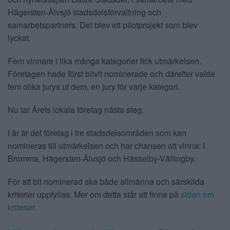
Hägersten-Älvsjö stadsdelsförvaltning och
samarbetspartners. Det blev ett pilotprojekt som blev
lyckat.
Fem vinnare i lika många kategorier fick utmärkelsen.
Företagen hade först blivit nominerade och därefter valde
fem olika jurys ut dem, en jury för varje kategori.
Nu tar Årets lokala företag nästa steg.
I år är det företag i tre stadsdelsområden som kan
nomineras till utmärkelsen och har chansen att vinna: I
Bromma, Hägersten-Älvsjö och Hässelby-Vällingby.
För att bli nominerad ska både allmänna och särskilda
kriterier uppfyllas. Mer om detta står att finna på
sidan om
kriterier.