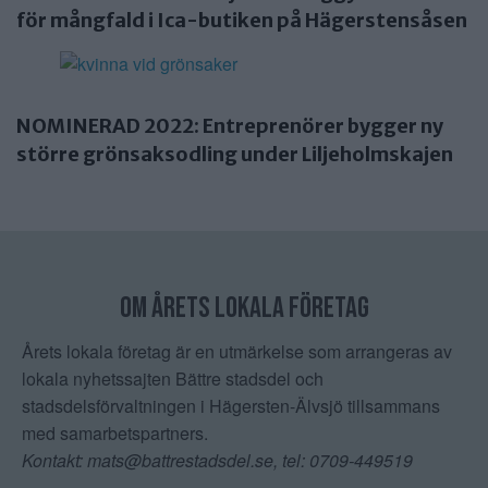
för mångfald i Ica-butiken på Hägerstensåsen
NOMINERAD 2022: Entreprenörer bygger ny
större grönsaksodling under Liljeholmskajen
Om åretS lokala företag
Årets lokala företag är en utmärkelse som arrangeras av
lokala nyhetssajten Bättre stadsdel och
stadsdelsförvaltningen i Hägersten-Älvsjö tillsammans
med samarbetspartners.
Kontakt: mats@battrestadsdel.se, tel: 0709-449519