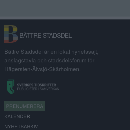
BÄTTRE STADSDEL
Bättre Stadsdel är en lokal nyhetssajt,
anslagstavla och stadsdelsforum för
Hägersten-Älvsjö-Skärholmen.
PRENUMERERA
KALENDER
NYHETSARKIV