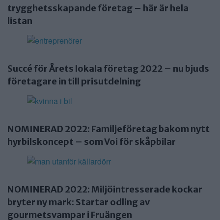
trygghetsskapande företag – här är hela
listan
Succé för Årets lokala företag 2022 – nu bjuds
företagare in till prisutdelning
NOMINERAD 2022: Familjeföretag bakom nytt
hyrbilskoncept – som Voi för skåpbilar
NOMINERAD 2022: Miljöintresserade kockar
bryter ny mark: Startar odling av
gourmetsvampar i Fruängen