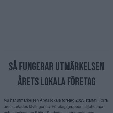
Eventet
Så fungerar utmärkelsen
åretS lokala företag
Nu har utmärkelsen Årets lokala företag 2023 startat. Förra
året startades tävlingen av Företagsgruppen Liljeholmen
och nyhetssajten Bättre Stadsdel, i samarbete med