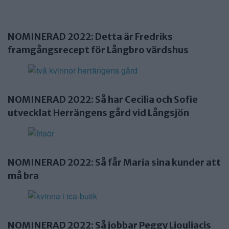
NOMINERAD 2022: Detta är Fredriks
framgångsrecept för Långbro värdshus
NOMINERAD 2022: Så har Cecilia och Sofie
utvecklat Herrängens gård vid Långsjön
NOMINERAD 2022: Så får Maria sina kunder att
må bra
NOMINERAD 2022: Så jobbar Peggy Liouliacis