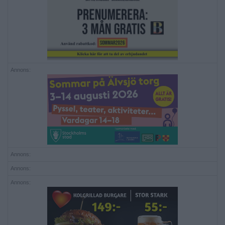
Annons:
Annons:
Annons:
Annons: