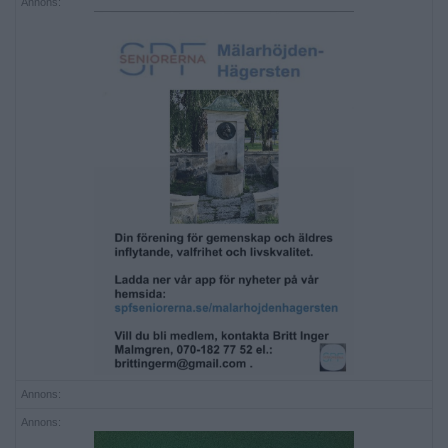
Annons:
Annons:
Annons: