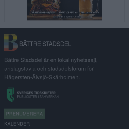
BÄTTRE STADSDEL
Bättre Stadsdel är en lokal nyhetssajt,
anslagstavla och stadsdelsforum för
Hägersten-Älvsjö-Skärholmen.
PRENUMERERA
KALENDER