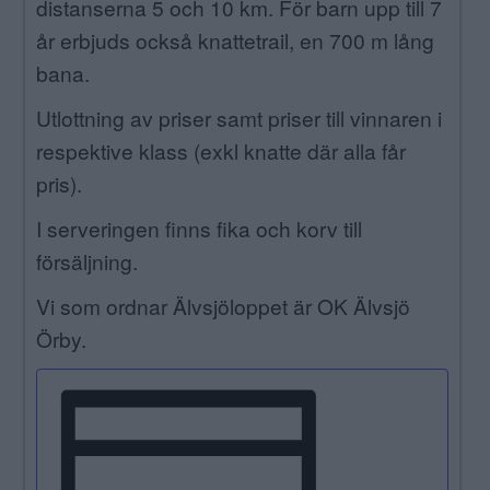
distanserna 5 och 10 km. För barn upp till 7
år erbjuds också knattetrail, en 700 m lång
bana.
Utlottning av priser samt priser till vinnaren i
respektive klass (exkl knatte där alla får
pris).
I serveringen finns fika och korv till
försäljning.
Vi som ordnar Älvsjöloppet är OK Älvsjö
Örby.