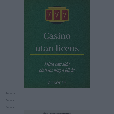
Annons:
Annons:
Annons: