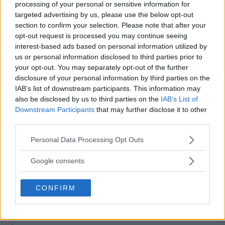
«
Designers Market
MusikMACKen
processing of your personal or sensitive information for
presenterar
targeted advertising by us, please use the below opt-out
»
section to confirm your selection. Please note that after your
Skapa Evenemang
opt-out request is processed you may continue seeing
interest-based ads based on personal information utilized by
us or personal information disclosed to third parties prior to
Annons:
your opt-out. You may separately opt-out of the further
disclosure of your personal information by third parties on the
Annons:
IAB’s list of downstream participants. This information may
also be disclosed by us to third parties on the
IAB’s List of
Downstream Participants
that may further disclose it to other
third parties.
Please note that this website/app uses one or more Google
Personal Data Processing Opt Outs
services and may gather and store information including but
not limited to your visit or usage behaviour. You may click to
Google consents
grant or deny consent to Google and its third-party tags to
use your data for below specified purposes in below Google
CONFIRM
consent section.