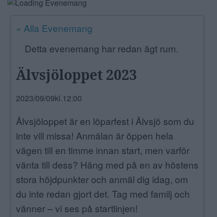
ANNONSERA
« Alla Evenemang
NÄRINGSLIV
Detta evenemang har redan ägt rum.
MER
Älvsjöloppet 2023
2023/09/09kl.12:00
Älvsjöloppet är en löparfest i Älvsjö som du
inte vill missa! Anmälan är öppen hela
vägen till en timme innan start, men varför
vänta till dess? Häng med på en av höstens
stora höjdpunkter och anmäl dig idag, om
du inte redan gjort det. Tag med familj och
vänner – vi ses på startlinjen!