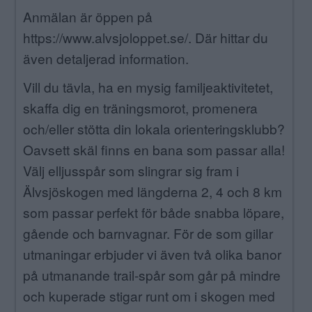
Anmälan är öppen på
https://www.alvsjoloppet.se/. Där hittar du
även detaljerad information.
Vill du tävla, ha en mysig familjeaktivitetet,
skaffa dig en träningsmorot, promenera
och/eller stötta din lokala orienteringsklubb?
Oavsett skäl finns en bana som passar alla!
Välj elljusspår som slingrar sig fram i
Älvsjöskogen med längderna 2, 4 och 8 km
som passar perfekt för både snabba löpare,
gående och barnvagnar. För de som gillar
utmaningar erbjuder vi även två olika banor
på utmanande trail-spår som går på mindre
och kuperade stigar runt om i skogen med