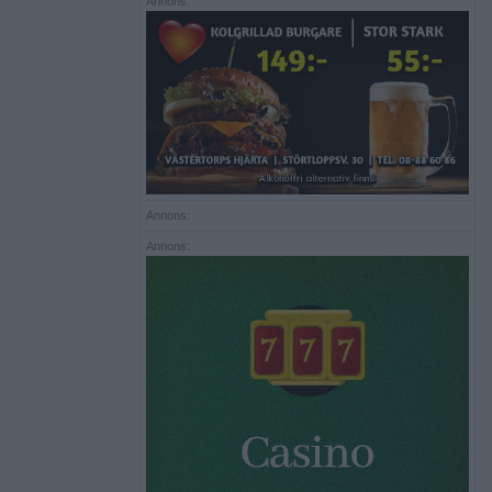
Annons:
Annons:
Annons: