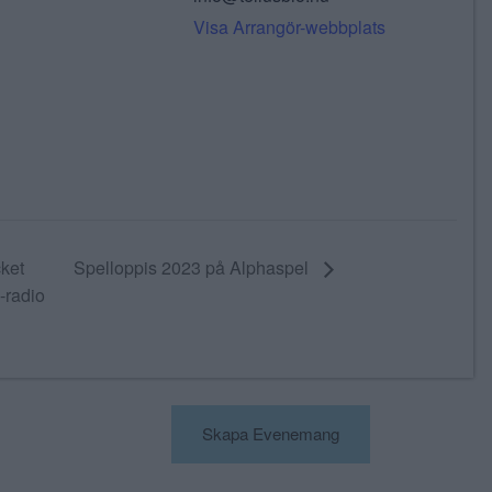
Visa Arrangör-webbplats
ket
Spelloppis 2023 på Alphaspel
-radio
Skapa Evenemang