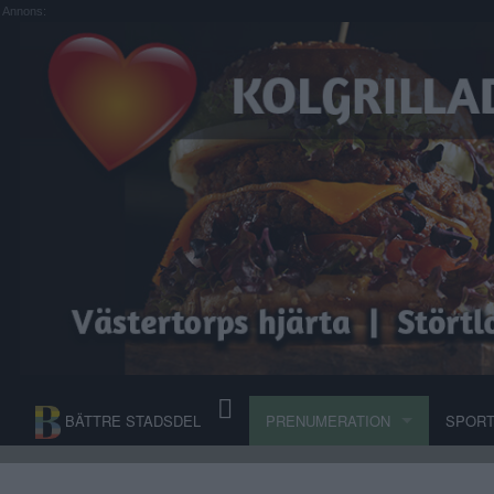
Annons:
BÄTTRE STADSDEL
PRENUMERATION
SPOR