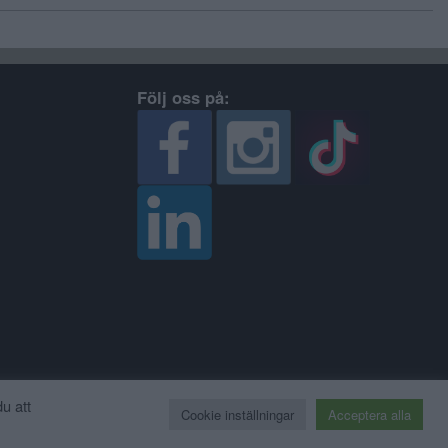
Följ oss på:
u att
⇧
Cookie inställningar
Acceptera alla