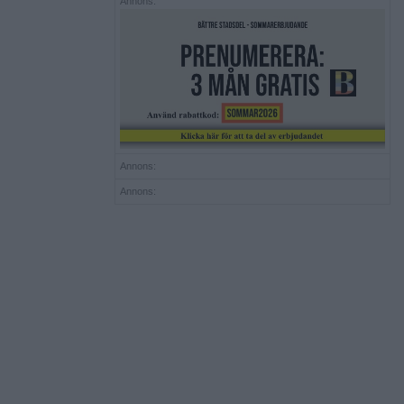
Annons:
Annons:
Annons: