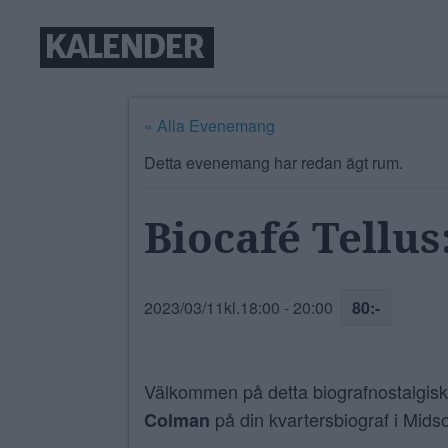
KALENDER
« Alla Evenemang
Detta evenemang har redan ägt rum.
Biocafé Tellus
2023/03/11kl.18:00
-
20:00
80:-
Välkommen på detta biografnostalgis
på din kvartersbiograf i Mid
Colman