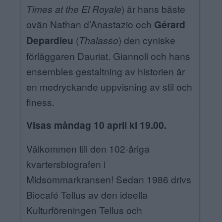
Times at the El Royale
) är hans bäste
ovän Nathan d’Anastazio och
Gérard
Depardieu
(
Thalasso
) den cyniske
förläggaren Dauriat. Giannoli och hans
ensembles gestaltning av historien är
en medryckande uppvisning av stil och
finess.
Visas måndag 10 april kl 19.00.
Välkommen till den 102-åriga
kvartersbiografen i
Midsommarkransen! Sedan 1986 drivs
Biocafé Tellus av den ideella
Kulturföreningen Tellus och