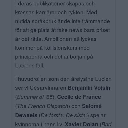
I deras publikationer skapas och
krossas karriärer och rykten. Med
nutida språkbruk är de inte främmande
för att ge plats åt fake news bara priset
är det rätta. Ambitionen att lyckas
kommer på kollisionskurs med
principerna och det är början på
Luciens fall.
I huvudrollen som den ärelystne Lucien
ser vi Césarvinnaren
Benjamin Voisin
(
Summer of ‘85
).
Cécile de France
(
The French Dispatch
) och
Salomé
Dewaels
(
De första. De sista.
) spelar
kvinnorna i hans liv.
Xavier Dolan
(
Bad