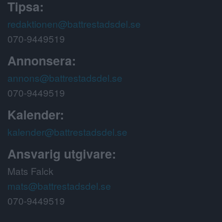
Tipsa:
redaktionen@battrestadsdel.se
070-9449519
Annonsera:
annons@battrestadsdel.se
070-9449519
Kalender:
kalender@battrestadsdel.se
Ansvarig utgivare:
Mats Falck
mats@battrestadsdel.se
070-9449519