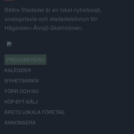
Bättre Stadsdel är en lokal nyhetssajt,
anslagstavla och stadsdelsforum för
Hägersten-Älvsjö-Skärholmen.
PRENUMERERA
KALENDER
NYHETSARKIV
FÖRR OCH NU
KÖP-BYT-SÄLJ
ÅRETS LOKALA FÖRETAG
ANNONSERA