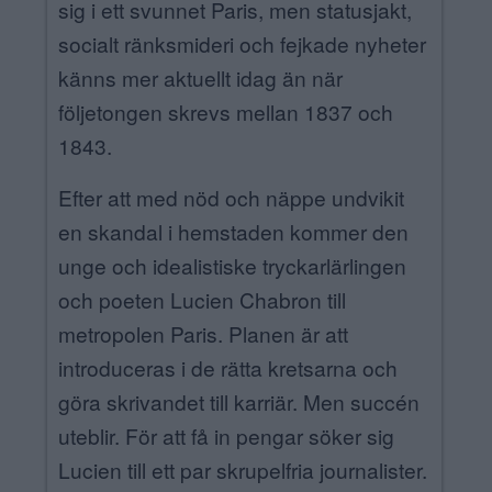
sig i ett svunnet Paris, men statusjakt,
socialt ränksmideri och fejkade nyheter
känns mer aktuellt idag än när
följetongen skrevs mellan 1837 och
1843.
Efter att med nöd och näppe undvikit
en skandal i hemstaden kommer den
unge och idealistiske tryckarlärlingen
och poeten Lucien Chabron till
metropolen Paris. Planen är att
introduceras i de rätta kretsarna och
göra skrivandet till karriär. Men succén
uteblir. För att få in pengar söker sig
Lucien till ett par skrupelfria journalister.