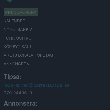
PRENUMERERA
KALENDER
NYHETSARKIV
FÖRR OCH NU
KÖP-BYT-SÄLJ
ÅRETS LOKALA FÖRETAG
ANNONSERA
Tipsa:
redaktionen@battrestadsdel.se
070-9449519
Annonsera: