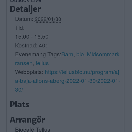
Detaljer
Datum:
2022/01/30
Tid:
15:00 - 16:50
Kostnad:
40:-
Evenemang Tags:
Barn
,
bio
,
Midsommark
ransen
,
tellus
Webbplats:
https://tellusbio.nu/program/aj
a-baja-alfons-aberg-2022-01-30/2022-01-
30/
Plats
Arrangör
Biocafé Tellus