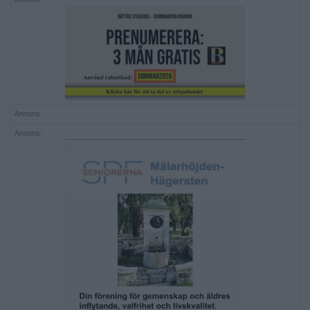
Annons:
Annons: