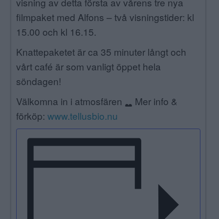
visning av detta första av vårens tre nya
filmpaket med Alfons – två visningstider: kl
15.00 och kl 16.15.
Knattepaketet är ca 35 minuter långt och
vårt café är som vanligt öppet hela
söndagen!
Välkomna in i atmosfären
Mer info &
förköp:
www.tellusbio.nu