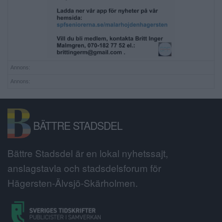
Annons:
Annons:
BÄTTRE STADSDEL
Bättre Stadsdel är en lokal nyhetssajt,
anslagstavla och stadsdelsforum för
Hägersten-Älvsjö-Skärholmen.