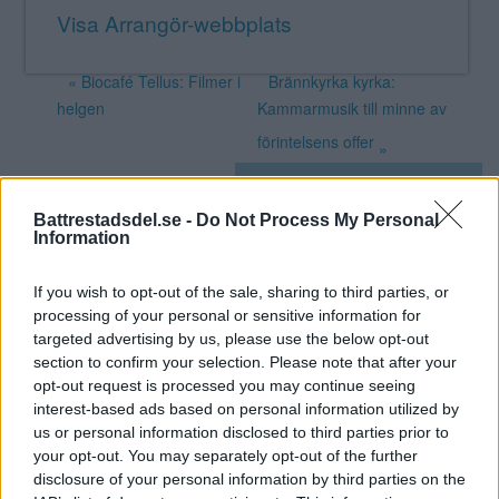
Visa Arrangör-webbplats
«
Biocafé Tellus: Filmer i
Brännkyrka kyrka:
helgen
Kammarmusik till minne av
förintelsens offer
»
Skapa Evenemang
Battrestadsdel.se -
Do Not Process My Personal
Information
Annons:
If you wish to opt-out of the sale, sharing to third parties, or
Annons:
processing of your personal or sensitive information for
targeted advertising by us, please use the below opt-out
section to confirm your selection. Please note that after your
opt-out request is processed you may continue seeing
interest-based ads based on personal information utilized by
us or personal information disclosed to third parties prior to
your opt-out. You may separately opt-out of the further
disclosure of your personal information by third parties on the