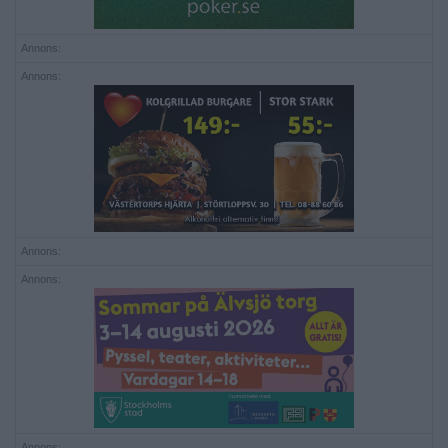
Annons:
Annons:
Annons:
Annons:
Annons: