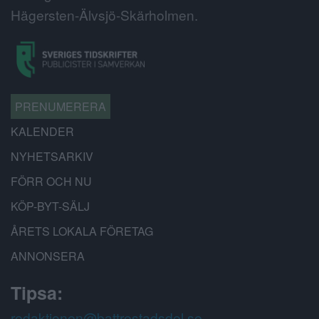
Hägersten-Älvsjö-Skärholmen.
PRENUMERERA
KALENDER
NYHETSARKIV
FÖRR OCH NU
KÖP-BYT-SÄLJ
ÅRETS LOKALA FÖRETAG
ANNONSERA
Tipsa:
redaktionen@battrestadsdel.se