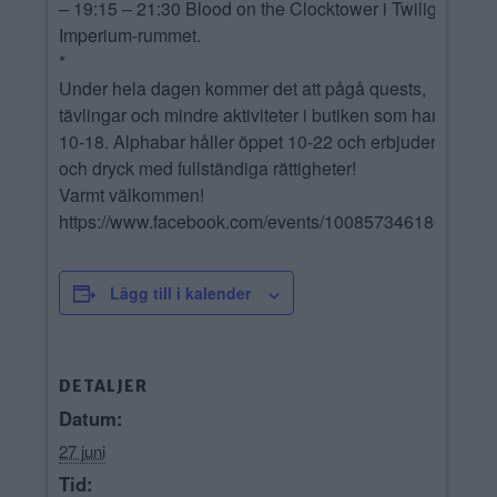
– 19:15 – 21:30 Blood on the Clocktower i Twilight
Imperium-rummet.
*
Under hela dagen kommer det att pågå quests,
tävlingar och mindre aktiviteter i butiken som har öppet
10-18. Alphabar håller öppet 10-22 och erbjuder mat
och dryck med fullständiga rättigheter!
Varmt välkommen!
https://www.facebook.com/events/1008573461861981/
Lägg till i kalender
DETALJER
Datum:
27 juni
Tid: