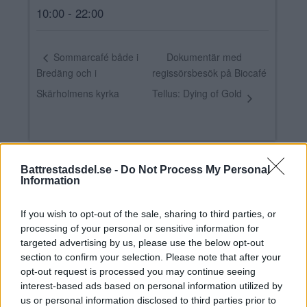
10:00 - 22:00
Dokumentär med
Sommarcafé både i
Bredäng och i
regissörsbesök på Biocafé
Skärholmens kyrka
Tellus: Dying of Gold
Battrestadsdel.se -
Do Not Process My Personal
Skapa Evenemang
Information
If you wish to opt-out of the sale, sharing to third parties, or
Annons:
processing of your personal or sensitive information for
targeted advertising by us, please use the below opt-out
Annons:
section to confirm your selection. Please note that after your
opt-out request is processed you may continue seeing
interest-based ads based on personal information utilized by
us or personal information disclosed to third parties prior to