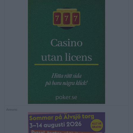
Annons: