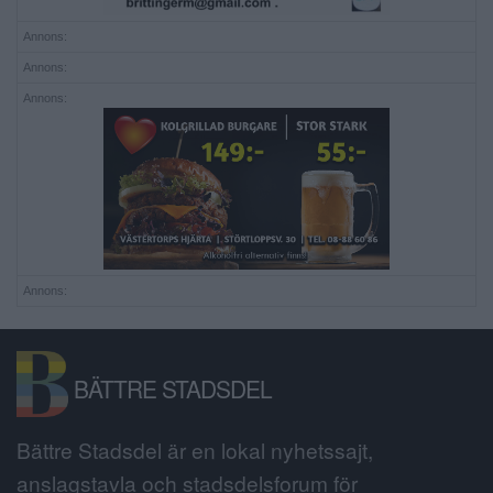
Annons:
Annons:
Annons:
Annons:
BÄTTRE STADSDEL
Bättre Stadsdel är en lokal nyhetssajt,
anslagstavla och stadsdelsforum för