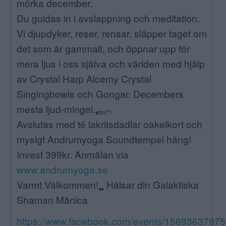
mörka december.
Du guidas in i avslappning och meditation.
Vi djupdyker, reser, rensar, släpper taget om
det som är gammalt, och öppnar upp för
mera ljus i oss själva och världen med hjälp
av Crystal Harp Alcemy Crystal
Singingbowls och Gongar. Decembers
mesta ljud-mingel.
Avslutas med té lakritsdadlar oakelkort och
mysigt Andrumyoga Soundtempel häng!
Invest 399kr. Anmälan via
www.andrumyoga.se
Varmt Välkommen!
Hälsar din Galaktiska
Shaman Månica
https://www.facebook.com/events/1569363797