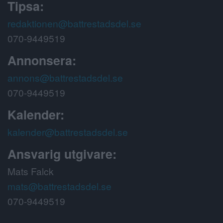
Tipsa:
redaktionen@battrestadsdel.se
070-9449519
Annonsera:
annons@battrestadsdel.se
070-9449519
Kalender:
kalender@battrestadsdel.se
Ansvarig utgivare:
Mats Falck
mats@battrestadsdel.se
070-9449519