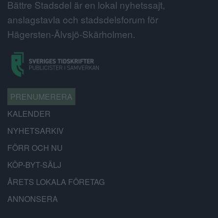
Bättre Stadsdel är en lokal nyhetssajt,
anslagstavla och stadsdelsforum för
Hägersten-Älvsjö-Skärholmen.
PRENUMERERA
KALENDER
NYHETSARKIV
FÖRR OCH NU
KÖP-BYT-SÄLJ
ÅRETS LOKALA FÖRETAG
ANNONSERA