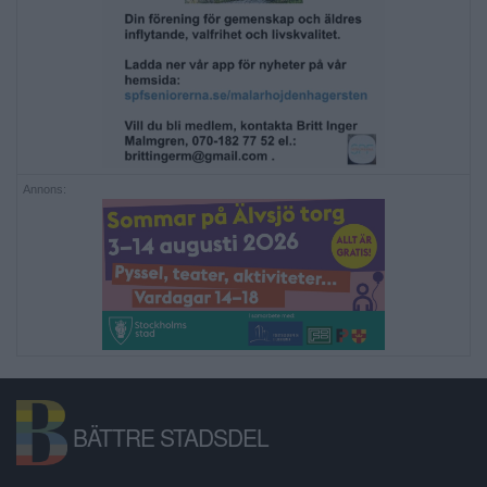
Annons:
BÄTTRE STADSDEL