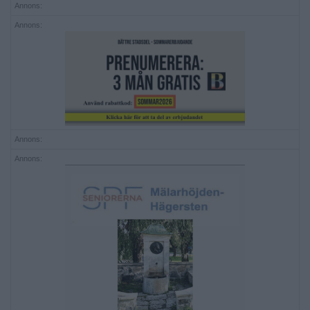
Annons:
Annons:
Annons:
Annons: