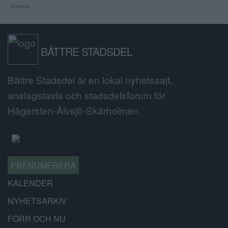
Annons:
BÄTTRE STADSDEL
Bättre Stadsdel är en lokal nyhetssajt,
anslagstavla och stadsdelsforum för
Hägersten-Älvsjö-Skärholmen.
PRENUMERERA
KALENDER
NYHETSARKIV
FÖRR OCH NU