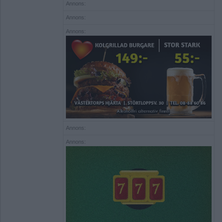
Annons:
Annons:
Annons:
Annons:
Annons: