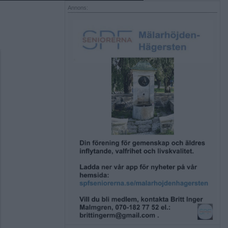
Annons: