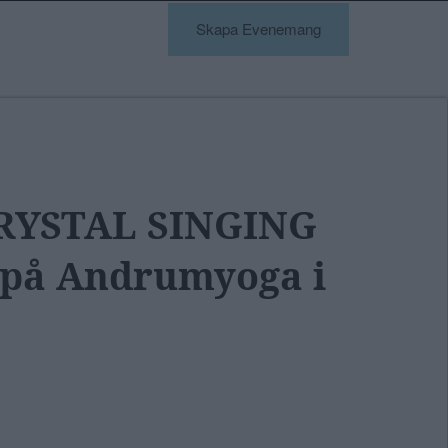
Skapa Evenemang
RYSTAL SINGING
på Andrumyoga i