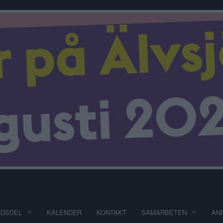
ADSDEL
KALENDER
KONTAKT
SAMARBETEN
AN