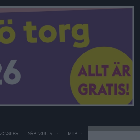
NONSERA
NÄRINGSLIV
MER