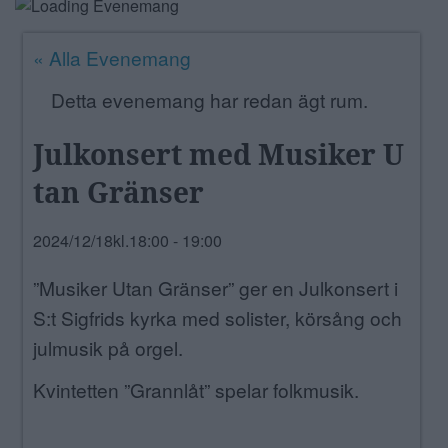
ANNONSERA
« Alla Evenemang
NÄRINGSLIV
Detta evenemang har redan ägt rum.
MER
Julkonsert med Musiker U
tan Gränser
2024/12/18kl.18:00
-
19:00
”Musiker Utan Gränser” ger en Julkonsert i
S:t Sigfrids kyrka med solister, körsång och
julmusik på orgel.
Kvintetten ”Grannlåt” spelar folkmusik.