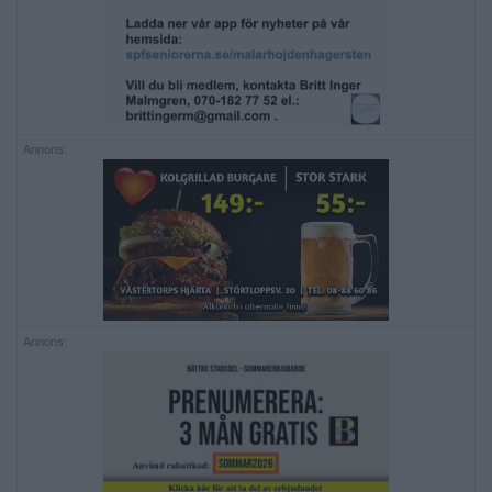
Annons:
Annons: