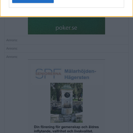
Annons:
Annons:
Annons: