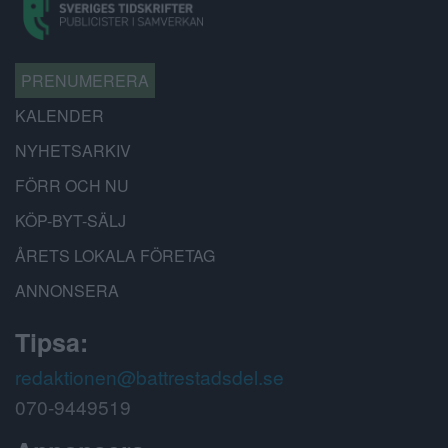
PRENUMERERA
KALENDER
NYHETSARKIV
FÖRR OCH NU
KÖP-BYT-SÄLJ
ÅRETS LOKALA FÖRETAG
ANNONSERA
Tipsa:
redaktionen@battrestadsdel.se
070-9449519