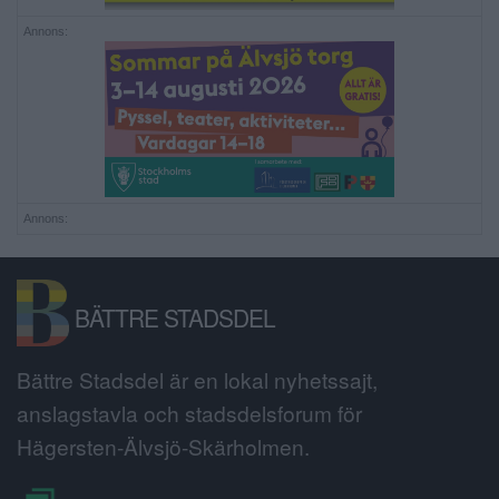
Annons:
Annons:
BÄTTRE STADSDEL
Bättre Stadsdel är en lokal nyhetssajt,
anslagstavla och stadsdelsforum för
Hägersten-Älvsjö-Skärholmen.