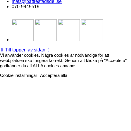
mats@battrestadsdel.se
070-9449519
Följ oss på:
⇧
Till toppen av sidan ⇧
Vi använder cookies. Några cookies är nödvändiga för att
webbplatsen ska fungera korrekt. Genom att klicka på "Acceptera"
godkänner du att ALLA cookies används.
Cookie inställningar
Acceptera alla