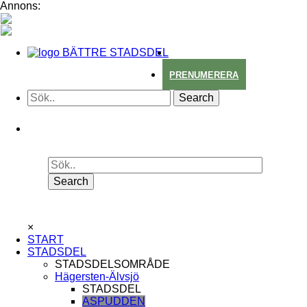
Annons:
BÄTTRE STADSDEL
PRENUMERERA
×
START
STADSDEL
STADSDELSOMRÅDE
Hägersten-Älvsjö
STADSDEL
ASPUDDEN