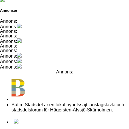
Annonser
Annons:
Annons:
Annons:
Annons:
Annons:
Annons:
Annons:
Annons:
Annons:
Annons:
Annons:
BÄTTRE STADSDEL
Bättre Stadsdel är en lokal nyhetssajt, anslagstavla och
stadsdelsforum för Hägersten-Älvsjö-Skärholmen.