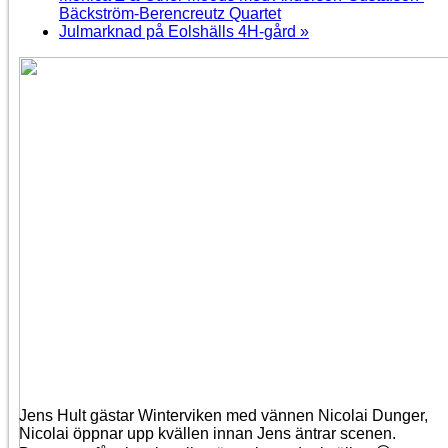
Bäckström-Berencreutz Quartet
Julmarknad på Eolshälls 4H-gård
»
Jens Hult gästar Winterviken med vännen Nicolai Dunger,
Nicolai öppnar upp kvällen innan Jens äntrar scenen.