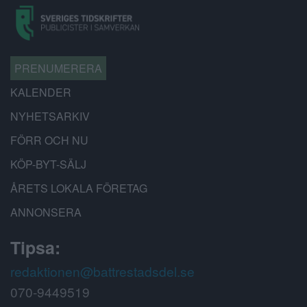
PRENUMERERA
KALENDER
NYHETSARKIV
FÖRR OCH NU
KÖP-BYT-SÄLJ
ÅRETS LOKALA FÖRETAG
ANNONSERA
Tipsa:
redaktionen@battrestadsdel.se
070-9449519