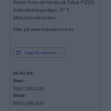
Kartor finns att hämta på Tellus PIZZA
Vattenledningsvägen 57 T-
Midsommarkransen.
Eller på www.kransenrunt.se
Lägg till i kalender
DETALJER
Start:
2024/11/23kl.12:00
Slutar:
2024/11/24kl.16:00