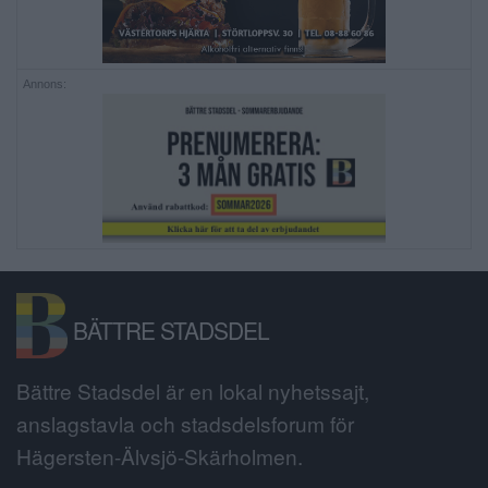
Annons:
BÄTTRE STADSDEL
Bättre Stadsdel är en lokal nyhetssajt,
anslagstavla och stadsdelsforum för
Hägersten-Älvsjö-Skärholmen.