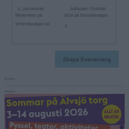
Julbazaar i Gröndal
Julmarknad
Winterviken på
2024 på Gröndalsvägen
Vinterviksvägen 60
Skapa Evenemang
Annons:
Annons: