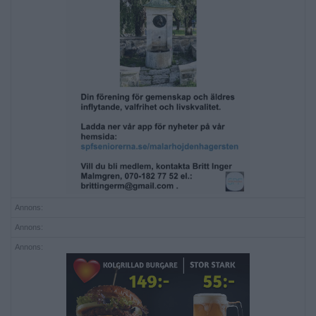
Annons:
Annons:
Annons: