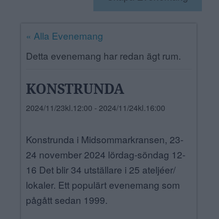
ANNONSERA
« Alla Evenemang
NÄRINGSLIV
Detta evenemang har redan ägt rum.
MER
KONSTRUNDA
2024/11/23kl.12:00
-
2024/11/24kl.16:00
Konstrunda i Midsommarkransen, 23-
24 november 2024 lördag-söndag 12-
16 Det blir 34 utställare i 25 ateljéer/
lokaler. Ett populärt evenemang som
pågått sedan 1999.