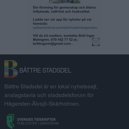
BÄTTRE STADSDEL
Bättre Stadsdel är en lokal nyhetssajt,
anslagstavla och stadsdelsforum för
Hägersten-Älvsjö-Skärholmen.