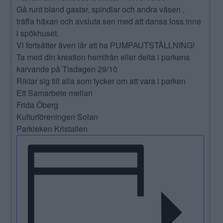
Gå runt bland gastar, spindlar och andra väsen ,
träffa häxan och avsluta sen med att dansa loss inne
i spökhuset.
Vi fortsätter även iår att ha PUMPAUTSTÄLLNING!
Ta med din kreation hemifrån eller delta i parkens
karvande på Tisdagen 29/10
Riktar sig till alla som tycker om att vara i parken
Ett Samarbete mellan
Frida Öberg
Kulturföreningen Solan
Parkleken Kristallen