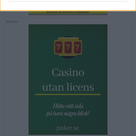
Annons: