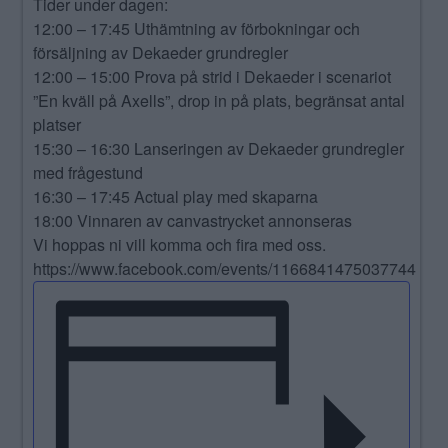
Tider under dagen:
12:00 – 17:45 Uthämtning av förbokningar och
försäljning av Dekaeder grundregler
12:00 – 15:00 Prova på strid i Dekaeder i scenariot
”En kväll på Axells”, drop in på plats, begränsat antal
platser
15:30 – 16:30 Lanseringen av Dekaeder grundregler
med frågestund
16:30 – 17:45 Actual play med skaparna
18:00 Vinnaren av canvastrycket annonseras
Vi hoppas ni vill komma och fira med oss.
https://www.facebook.com/events/1166841475037744