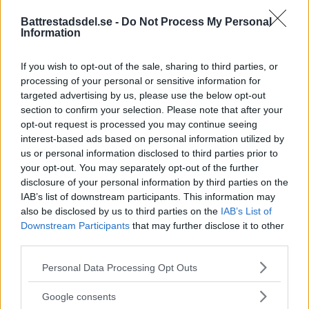
Battrestadsdel.se -
Do Not Process My Personal
Information
If you wish to opt-out of the sale, sharing to third parties, or
processing of your personal or sensitive information for
targeted advertising by us, please use the below opt-out
section to confirm your selection. Please note that after your
opt-out request is processed you may continue seeing
interest-based ads based on personal information utilized by
us or personal information disclosed to third parties prior to
Annons:
your opt-out. You may separately opt-out of the further
Annons:
disclosure of your personal information by third parties on the
Annons:
IAB’s list of downstream participants. This information may
also be disclosed by us to third parties on the
IAB’s List of
Downstream Participants
that may further disclose it to other
third parties.
Please note that this website/app uses one or more Google
Personal Data Processing Opt Outs
services and may gather and store information including but
not limited to your visit or usage behaviour. You may click to
Google consents
grant or deny consent to Google and its third-party tags to