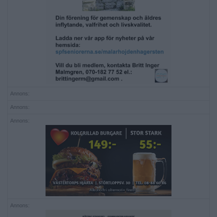
Annons:
Annons:
Annons:
Annons: