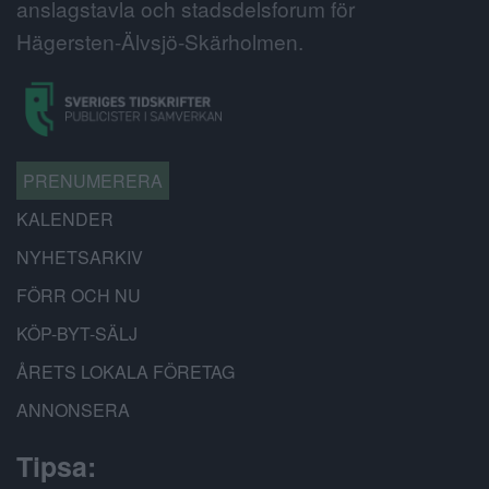
anslagstavla och stadsdelsforum för
Hägersten-Älvsjö-Skärholmen.
PRENUMERERA
KALENDER
NYHETSARKIV
FÖRR OCH NU
KÖP-BYT-SÄLJ
ÅRETS LOKALA FÖRETAG
ANNONSERA
Tipsa: