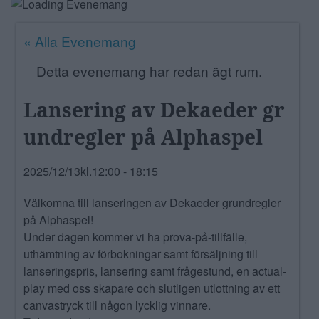
ANNONSERA
« Alla Evenemang
NÄRINGSLIV
Detta evenemang har redan ägt rum.
MER
Lansering av Dekaeder gr
undregler på Alphaspel
2025/12/13kl.12:00
-
18:15
Välkomna till lanseringen av Dekaeder grundregler
på Alphaspel!
Under dagen kommer vi ha prova-på-tillfälle,
uthämtning av förbokningar samt försäljning till
lanseringspris, lansering samt frågestund, en actual-
play med oss skapare och slutligen utlottning av ett
canvastryck till någon lycklig vinnare.