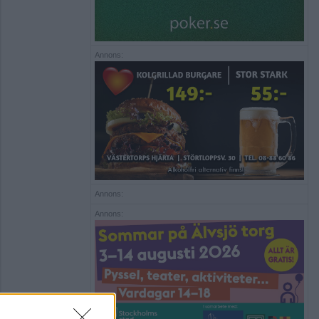
Annons:
Annons:
Annons: