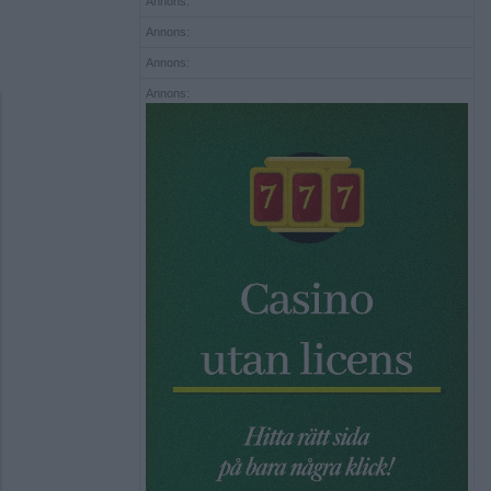
Annons:
Annons:
Annons:
Annons: