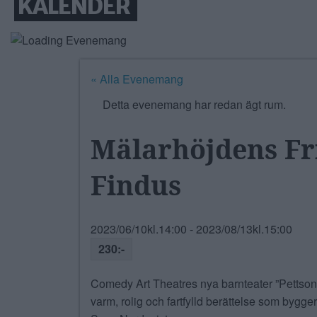
KALENDER
« Alla Evenemang
Detta evenemang har redan ägt rum.
Mälarhöjdens Fri
Findus
2023/06/10kl.14:00
-
2023/08/13kl.15:00
230:-
Comedy Art Theatres nya barnteater ”Pett
varm, rolig och fartfylld berättelse som by