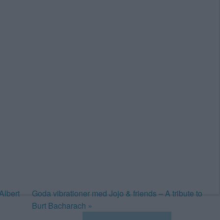
Albert
Goda vibrationer med Jojo & friends – A tribute to
Burt Bacharach
»