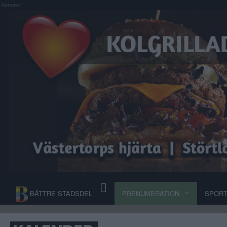
Annons:
BÄTTRE STADSDEL
PRENUMERATION
SPOR