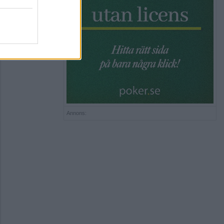
Annons: