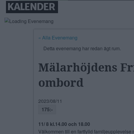
KALENDER
« Alla Evenemang
Detta evenemang har redan ägt rum.
Mälarhöjdens Fri
ombord
2023/08/11
175:-
11/ 8 kl.14.00
och 18.00
Välkommen till en fartfylld familjeupplevels