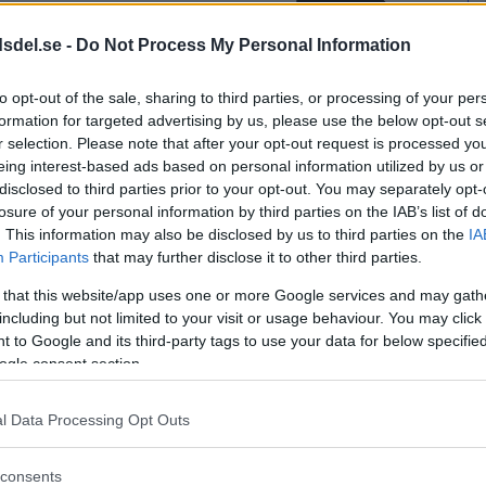
dsdel.se -
Do Not Process My Personal Information
to opt-out of the sale, sharing to third parties, or processing of your per
formation for targeted advertising by us, please use the below opt-out s
r selection. Please note that after your opt-out request is processed y
eing interest-based ads based on personal information utilized by us or
disclosed to third parties prior to your opt-out. You may separately opt-
losure of your personal information by third parties on the IAB’s list of
. This information may also be disclosed by us to third parties on the
IA
Participants
that may further disclose it to other third parties.
ägg till i kalender
 that this website/app uses one or more Google services and may gath
including but not limited to your visit or usage behaviour. You may click 
 to Google and its third-party tags to use your data for below specifi
ogle consent section.
l Data Processing Opt Outs
consents