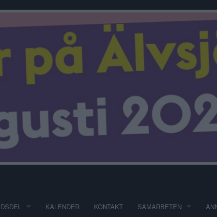
ADSDEL
KALENDER
KONTAKT
SAMARBETEN
AN