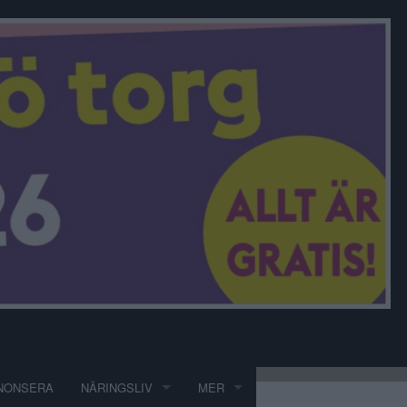
NONSERA
NÄRINGSLIV
MER