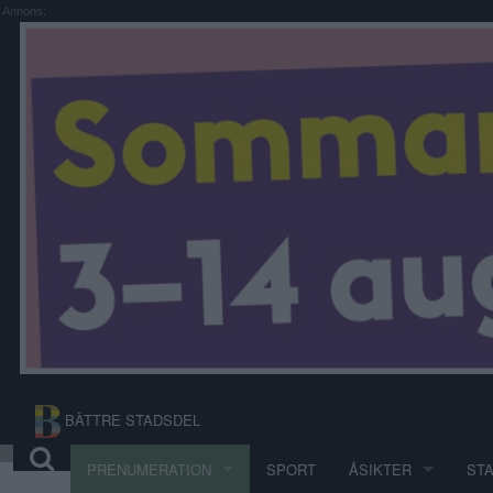
Annons:
BÄTTRE STADSDEL
PRENUMERATION
SPORT
ÅSIKTER
ST