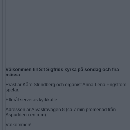
Välkommen till S:t Sigfrids kyrka på söndag och fira
mässa
Präst är Kåre Strindberg och organist Anna-Lena Engström
spelar.
Efteråt serveras kyrkkaffe.
Adressen är Alvastravägen 8 (ca 7 min promenad från
Aspudden centrum).
Välkommen!