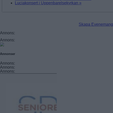
Luciakonsert i Uppenbarelsekyrkan
»
Skapa Evenemang
Annons:
Annons:
Annonser
Annons:
Annons:
Annons: