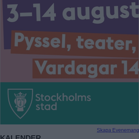
Skapa Evenemang
KALENDER