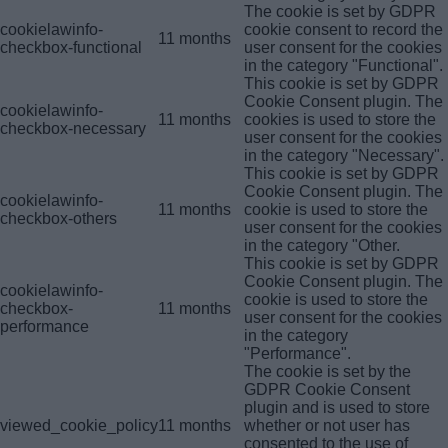
The cookie is set by GDPR
cookielawinfo-
cookie consent to record the
11 months
checkbox-functional
user consent for the cookies
in the category "Functional".
This cookie is set by GDPR
Cookie Consent plugin. The
cookielawinfo-
11 months
cookies is used to store the
checkbox-necessary
user consent for the cookies
in the category "Necessary".
This cookie is set by GDPR
Cookie Consent plugin. The
cookielawinfo-
11 months
cookie is used to store the
checkbox-others
user consent for the cookies
in the category "Other.
This cookie is set by GDPR
Cookie Consent plugin. The
cookielawinfo-
cookie is used to store the
checkbox-
11 months
user consent for the cookies
performance
in the category
"Performance".
The cookie is set by the
GDPR Cookie Consent
plugin and is used to store
viewed_cookie_policy
11 months
whether or not user has
consented to the use of