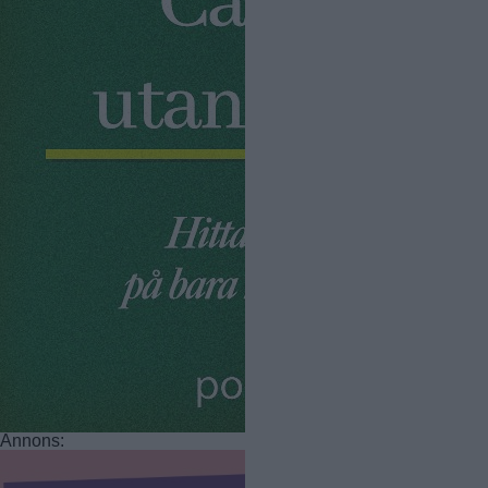
Annons: