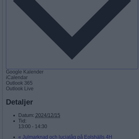
Google Kalender
iCalendar
Outlook 365
Outlook Live
Detaljer
Datum:
2024/12/15
Tid:
13:00 - 14:30
«
Julmarknad och luciatåg på Eolshälls 4H