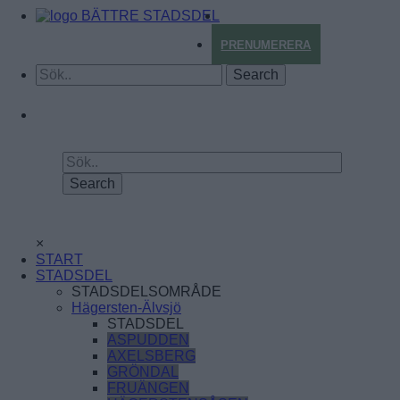
BÄTTRE STADSDEL
PRENUMERERA
×
START
STADSDEL
STADSDELSOMRÅDE
Hägersten-Älvsjö
STADSDEL
ASPUDDEN
AXELSBERG
GRÖNDAL
FRUÄNGEN