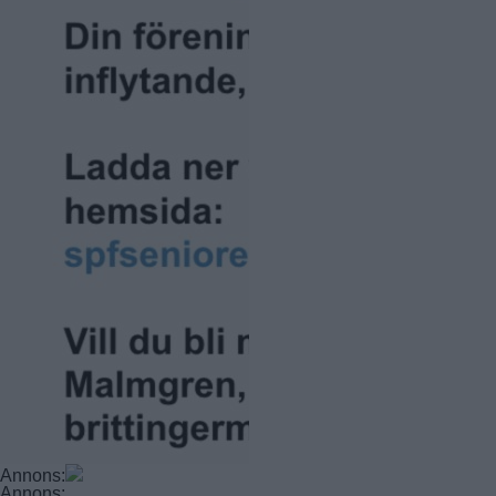
Annons:
Annons: