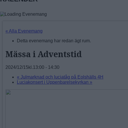
« Alla Evenemang
Detta evenemang har redan ägt rum.
Mässa i Adventstid
2024/12/15kl.13:00
-
14:30
«
Julmarknad och luciatåg på Eolshälls 4H
Luciakonsert i Uppenbarelsekyrkan
»