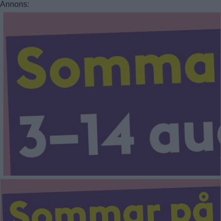
Annons: