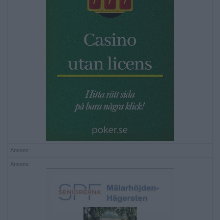
Annons:
Annons: