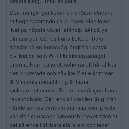
föreställning, i mån av plats
Den framgångsrikeentreprenören Vincent
är högpresterande i alla lägen. Han lever
livet på högsta växel i ständig jakt på ya
utmaningar. Så när hans flotta bil bara
tvärdör på en bergsväg långt från såväl
civilisation som Wi-Fi är stresspåslaget
enormt. Han har ju ett schema att hålla! När
den oborstade och sävlige Pierre kommer
till Vincents undsättning är hans
tacksamhet enorm. Pierre är verkligen hans
raka motsats. Den enkla livsstilen långt från
händelsernas centrum framstår som precis
vad den stressade Vincent behöver. Men är
det så enkelt att bara ställa om och lever