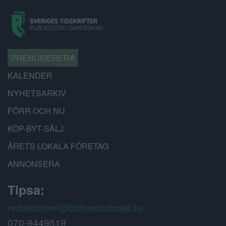
PRENUMERERA
KALENDER
NYHETSARKIV
FÖRR OCH NU
KÖP-BYT-SÄLJ
ÅRETS LOKALA FÖRETAG
ANNONSERA
Tipsa:
redaktionen@battrestadsdel.se
070-9449519