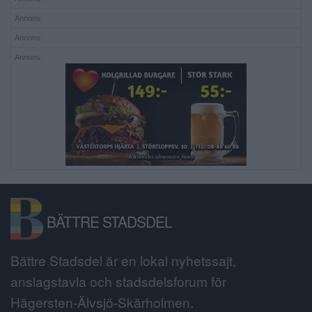
Annons:
Annons:
Annons:
BÄTTRE STADSDEL
Bättre Stadsdel är en lokal nyhetssajt,
anslagstavla och stadsdelsforum för
Hägersten-Älvsjö-Skärholmen.