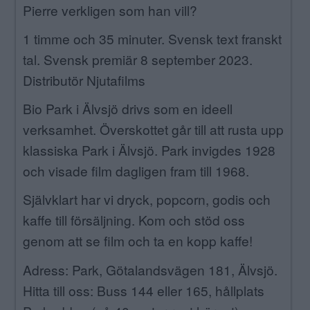
Pierre verkligen som han vill?
1 timme och 35 minuter. Svensk text franskt
tal. Svensk premiär 8 september 2023.
Distributör Njutafilms
Bio Park i Älvsjö drivs som en ideell
verksamhet. Överskottet går till att rusta upp
klassiska Park i Älvsjö. Park invigdes 1928
och visade film dagligen fram till 1968.
Självklart har vi dryck, popcorn, godis och
kaffe till försäljning. Kom och stöd oss
genom att se film och ta en kopp kaffe!
Adress: Park, Götalandsvägen 181, Älvsjö.
Hitta till oss: Buss 144 eller 165, hållplats