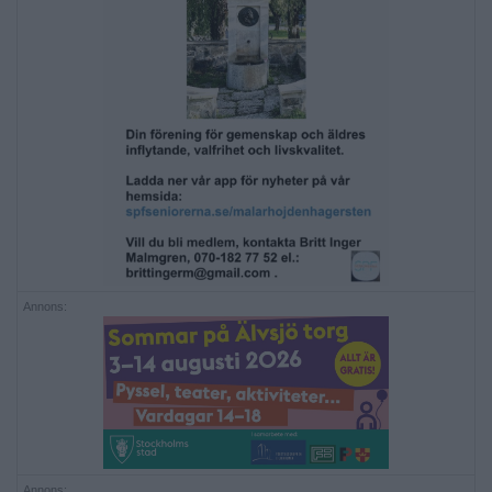
Annons:
Annons: