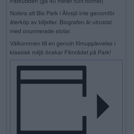
Parkudden (gå 40 meter runt hörnet)
Notera att Bio Park i Älvsjö inte genomför
återköp av biljetter. Biografen är utrustat
med onumrerade stolar.
Välkommen till en genuin filmupplevelse i
klassisk miljö önskar Filmrådet på Park!