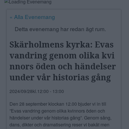
ANNONSERA
« Alla Evenemang
NÄRINGSLIV
Detta evenemang har redan ägt rum.
MER
Skärholmens kyrka: Evas
vandring genom olika kvi
nnors öden och händelser
under vår historias gång
2024/09/28kl.12:00
-
13:00
Den 28 september klockan 12.00 bjuder vi in till
”Evas vandring genom olika kvinnors öden och
händelser under vår historias gång”. Genom sång,
dans, dikter och dramatisering reser vi bakåt men