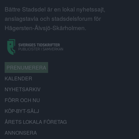
Bättre Stadsdel är en lokal nyhetssajt,
anslagstavla och stadsdelsforum för
Hägersten-Älvsjö-Skärholmen.
PRENUMERERA
KALENDER
NYHETSARKIV
FÖRR OCH NU
KÖP-BYT-SÄLJ
ÅRETS LOKALA FÖRETAG
ANNONSERA