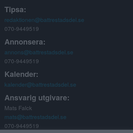
Tipsa:
redaktionen@battrestadsdel.se
070-9449519
Annonsera:
annons@battrestadsdel.se
070-9449519
Kalender:
kalender@battrestadsdel.se
Ansvarig utgivare:
Mats Falck
mats@battrestadsdel.se
070-9449519