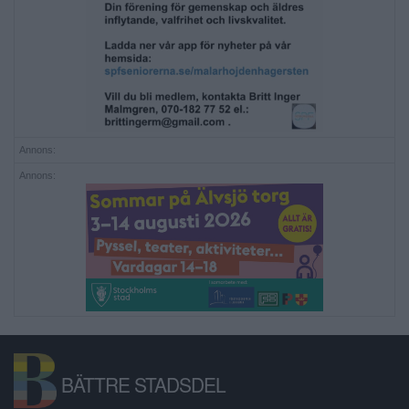
Annons:
Annons:
BÄTTRE STADSDEL