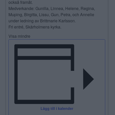
också framåt.
Medverkande: Gunilla, Linnea, Helene, Regina,
Muping, Birgitta, Lissu, Gun, Petra, och Annelie
under ledning av Brittmarie Karlsson.
Fri entré, Skärholmens kyrka.
Visa mindre
Lägg till i kalender