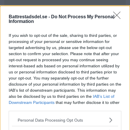
Battrestadsdel.se -
Do Not Process My Personal
Information
If you wish to opt-out of the sale, sharing to third parties, or
processing of your personal or sensitive information for
targeted advertising by us, please use the below opt-out
section to confirm your selection. Please note that after your
opt-out request is processed you may continue seeing
interest-based ads based on personal information utilized by
us or personal information disclosed to third parties prior to
your opt-out. You may separately opt-out of the further
Annons:
disclosure of your personal information by third parties on the
Annons:
IAB’s list of downstream participants. This information may
also be disclosed by us to third parties on the
IAB’s List of
Downstream Participants
that may further disclose it to other
third parties.
Please note that this website/app uses one or more Google
Personal Data Processing Opt Outs
services and may gather and store information including but