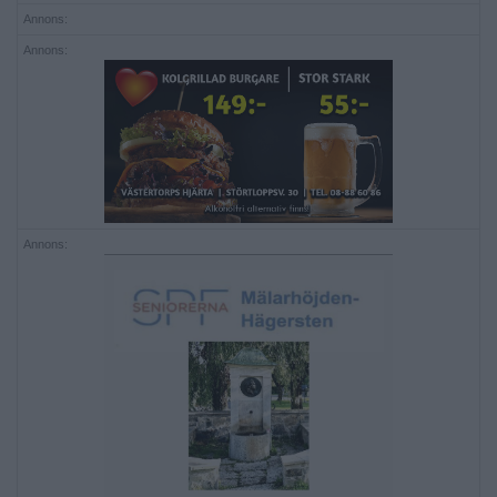
Annons:
Annons:
Annons: