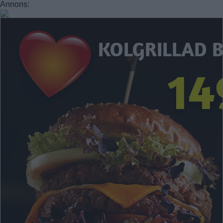
Annons: