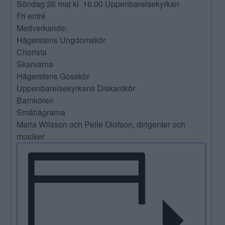
Söndag 26 maj kl. 16.00 Uppenbarelsekyrkan
Fri entré
Medverkande:
Hägerstens Ungdomskör
Chorista
Skarvarna
Hägerstens Gosskör
Uppenbarelsekyrkans Diskantkör
Barnkören
Småhägrarna
Maria Wilsson och Pelle Olofson, dirigenter och
musiker