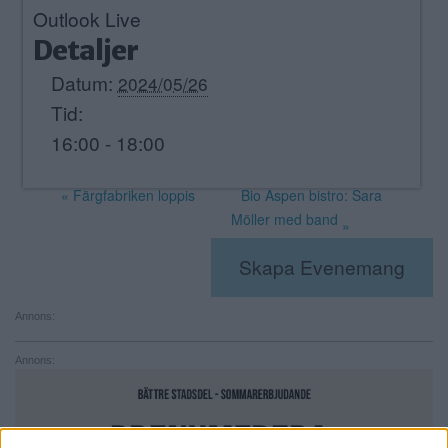
Outlook Live
Detaljer
Datum:
2024/05/26
Tid:
16:00 - 18:00
«
Färgfabriken loppis
Bio Aspen bistro: Sara
Möller med band
»
Skapa Evenemang
Annons:
Annons: