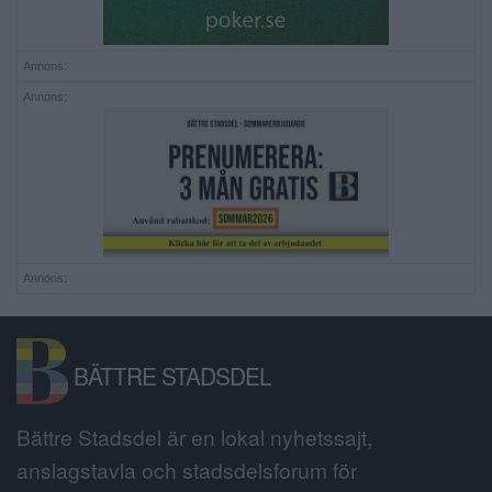
Annons:
Annons:
Annons:
BÄTTRE STADSDEL
Bättre Stadsdel är en lokal nyhetssajt,
anslagstavla och stadsdelsforum för