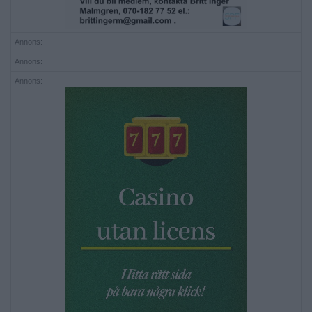
Annons:
Annons:
Annons: