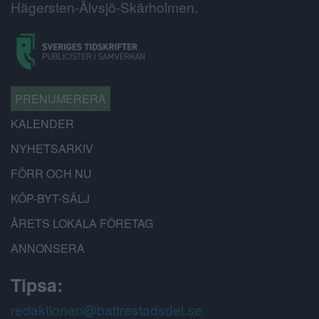
Hägersten-Älvsjö-Skärholmen.
PRENUMERERA
KALENDER
NYHETSARKIV
FÖRR OCH NU
KÖP-BYT-SÄLJ
ÅRETS LOKALA FÖRETAG
ANNONSERA
Tipsa:
redaktionen@battrestadsdel.se