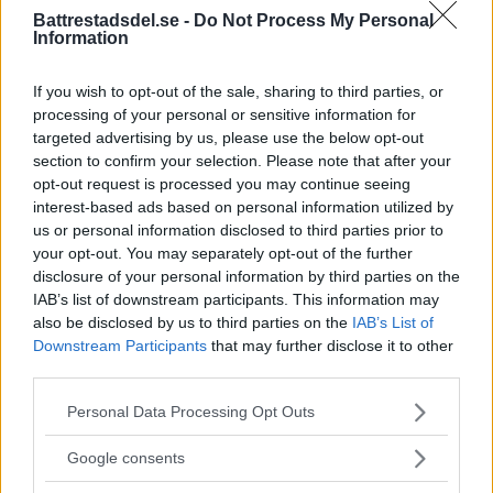
Battrestadsdel.se -
Do Not Process My Personal
Information
If you wish to opt-out of the sale, sharing to third parties, or
processing of your personal or sensitive information for
targeted advertising by us, please use the below opt-out
section to confirm your selection. Please note that after your
opt-out request is processed you may continue seeing
interest-based ads based on personal information utilized by
Annons:
us or personal information disclosed to third parties prior to
your opt-out. You may separately opt-out of the further
disclosure of your personal information by third parties on the
IAB’s list of downstream participants. This information may
also be disclosed by us to third parties on the
IAB’s List of
Downstream Participants
that may further disclose it to other
third parties.
Annons:
Please note that this website/app uses one or more Google
Personal Data Processing Opt Outs
services and may gather and store information including but
not limited to your visit or usage behaviour. You may click to
Google consents
grant or deny consent to Google and its third-party tags to