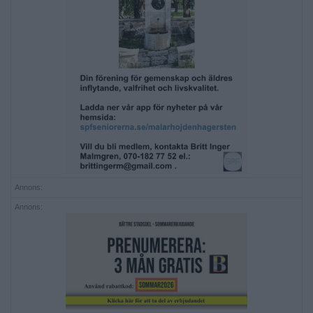
Annons:
Annons: