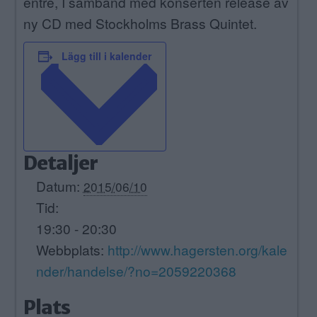
entré, I samband med konserten release av
ny CD med Stockholms Brass Quintet.
Lägg till i kalender
Detaljer
Datum:
2015/06/10
Tid:
19:30 - 20:30
Webbplats:
http://www.hagersten.org/kale
nder/handelse/?no=2059220368
Plats