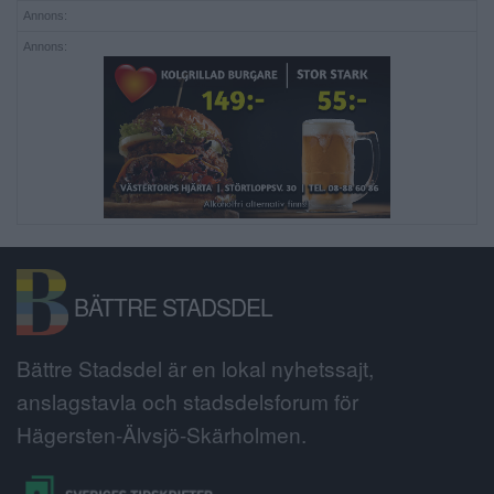
Annons:
Annons:
BÄTTRE STADSDEL
Bättre Stadsdel är en lokal nyhetssajt,
anslagstavla och stadsdelsforum för
Hägersten-Älvsjö-Skärholmen.