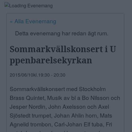
ANNONSERA
« Alla Evenemang
NÄRINGSLIV
Detta evenemang har redan ägt rum.
MER
Sommarkvällskonsert i U
ppenbarelsekyrkan
2015/06/10kl.19:30
-
20:30
Sommarkvällskonsert med Stockholm
Brass Quintet, Musik av bl a Bo Nilsson och
Jesper Nordin, John Axelsson och Axel
Sjöstedt trumpet, Johan Ahlin horn, Mats
Agnelid trombon, Carl-Johan Elf tuba, Fri