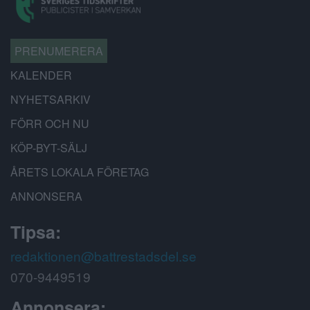
PRENUMERERA
KALENDER
NYHETSARKIV
FÖRR OCH NU
KÖP-BYT-SÄLJ
ÅRETS LOKALA FÖRETAG
ANNONSERA
Tipsa:
redaktionen@battrestadsdel.se
070-9449519
Annonsera: