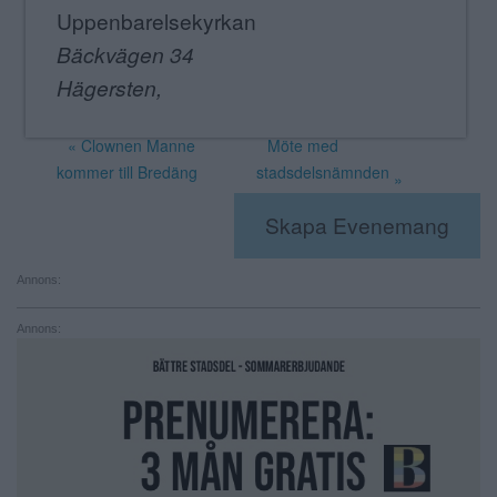
Uppenbarelsekyrkan
Bäckvägen 34
Hägersten
,
«
Clownen Manne
Möte med
kommer till Bredäng
stadsdelsnämnden
»
Skapa Evenemang
Annons:
Annons: