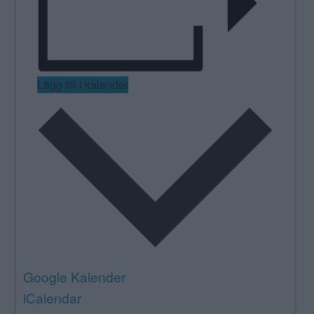
Lägg till i kalender
Google Kalender
iCalendar