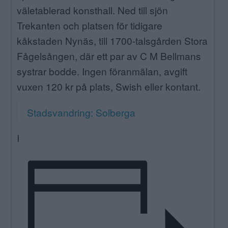
väletablerad konsthall. Ned till sjön
Trekanten och platsen för tidigare
kåkstaden Nynäs, till 1700-talsgården Stora
Fågelsången, där ett par av C M Bellmans
systrar bodde. Ingen föranmälan, avgift
vuxen 120 kr på plats, Swish eller kontant.
Stadsvandring: Solberga
I