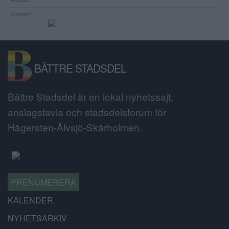
Annons:
BÄTTRE STADSDEL
Bättre Stadsdel är en lokal nyhetssajt,
anslagstavla och stadsdelsforum för
Hägersten-Älvsjö-Skärholmen.
PRENUMERERA
KALENDER
NYHETSARKIV