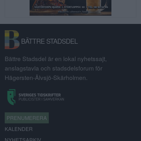
BÄTTRE STADSDEL
Bättre Stadsdel är en lokal nyhetssajt,
anslagstavla och stadsdelsforum för
Hägersten-Älvsjö-Skärholmen.
PRENUMERERA
KALENDER
NYHETSARKIV