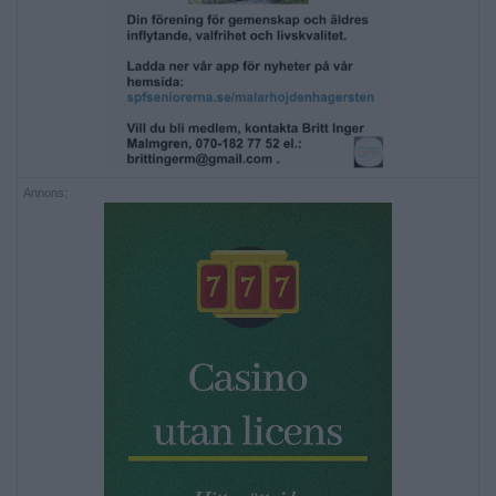
Annons: