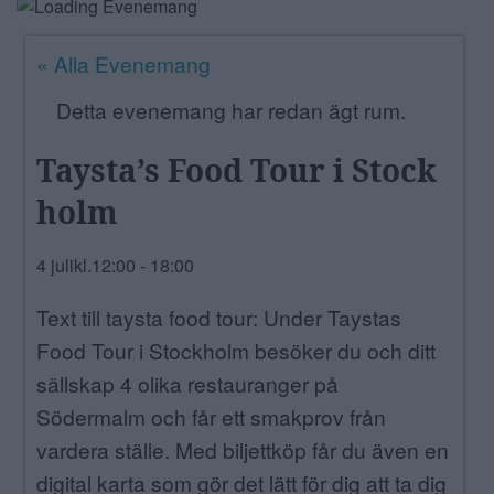
ANNONSERA
« Alla Evenemang
NÄRINGSLIV
Detta evenemang har redan ägt rum.
MER
Taysta’s Food Tour i Stock
holm
4 julikl.12:00
-
18:00
Text till taysta food tour: Under Taystas
Food Tour i Stockholm besöker du och ditt
sällskap 4 olika restauranger på
Södermalm och får ett smakprov från
vardera ställe. Med biljettköp får du även en
digital karta som gör det lätt för dig att ta dig