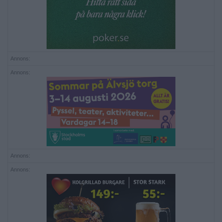
Annons:
Annons:
Annons:
Annons: