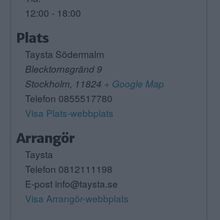
12:00 - 18:00
Plats
Taysta Södermalm
Blecktornsgränd 9
Stockholm
,
11824
+ Google Map
Telefon
0855517780
Visa Plats-webbplats
Arrangör
Taysta
Telefon
0812111198
E-post
info@taysta.se
Visa Arrangör-webbplats