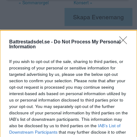
«
Sommarorgel
Konsert
»
Skapa Evenemang
Annons:
Battrestadsdel.se -
Do Not Process My Personal
Annons:
Information
If you wish to opt-out of the sale, sharing to third parties, or
processing of your personal or sensitive information for
targeted advertising by us, please use the below opt-out
section to confirm your selection. Please note that after your
opt-out request is processed you may continue seeing
interest-based ads based on personal information utilized by
us or personal information disclosed to third parties prior to
your opt-out. You may separately opt-out of the further
disclosure of your personal information by third parties on the
IAB’s list of downstream participants. This information may
also be disclosed by us to third parties on the
IAB’s List of
Annons:
Downstream Participants
that may further disclose it to other