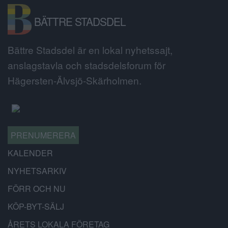
BÄTTRE STADSDEL
Bättre Stadsdel är en lokal nyhetssajt,
anslagstavla och stadsdelsforum för
Hägersten-Älvsjö-Skärholmen.
PRENUMERERA
KALENDER
NYHETSARKIV
FÖRR OCH NU
KÖP-BYT-SÄLJ
ÅRETS LOKALA FÖRETAG