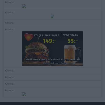
Annons:
Annons:
Annons:
Annons:
Annons:
Annons:
Annons:
Annons: