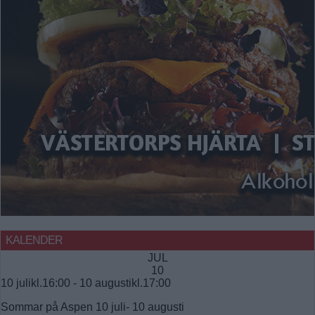
KALENDER
JUL
10
10 julikl.16:00
-
10 augustikl.17:00
Sommar på Aspen 10 juli- 10 augusti