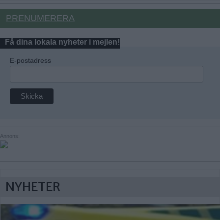
PRENUMERERA
Få dina lokala nyheter i mejlen!
E-postadress
Annons:
NYHETER