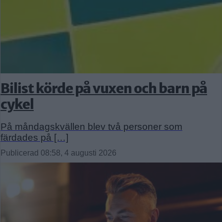
Bilist körde på vuxen och barn på
cykel
På måndagskvällen blev två personer som
färdades på […]
Publicerad 08:58, 4 augusti 2026