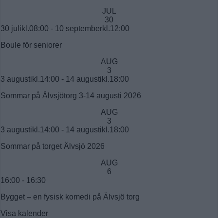
JUL
30
30 julikl.08:00
-
10 septemberkl.12:00
Boule för seniorer
AUG
3
3 augustikl.14:00
-
14 augustikl.18:00
Sommar på Älvsjötorg 3-14 augusti 2026
AUG
3
3 augustikl.14:00
-
14 augustikl.18:00
Sommar på torget Älvsjö 2026
AUG
6
16:00
-
16:30
Bygget – en fysisk komedi på Älvsjö torg
Visa kalender