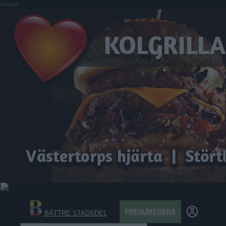
Annons:
PRENUMERERA
BÄTTRE STADSDEL