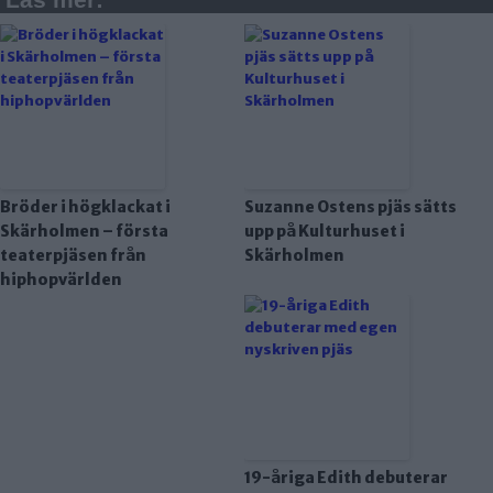
Bröder i högklackat i
Suzanne Ostens pjäs sätts
Skärholmen – första
upp på Kulturhuset i
teaterpjäsen från
Skärholmen
hiphopvärlden
19-åriga Edith debuterar