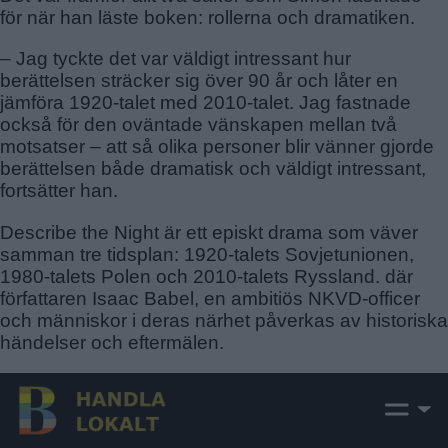
för när han läste boken: rollerna och dramatiken.
– Jag tyckte det var väldigt intressant hur
berättelsen sträcker sig över 90 år och låter en
jämföra 1920-talet med 2010-talet. Jag fastnade
också för den oväntade vänskapen mellan två
motsatser – att så olika personer blir vänner gjorde
berättelsen både dramatisk och väldigt intressant,
fortsätter han.
Describe the Night är ett episkt drama som väver
samman tre tidsplan: 1920-talets Sovjetunionen,
1980-talets Polen och 2010-talets Ryssland. där
författaren Isaac Babel, en ambitiös NKVD-officer
och människor i deras närhet påverkas av historiska
händelser och eftermälen.