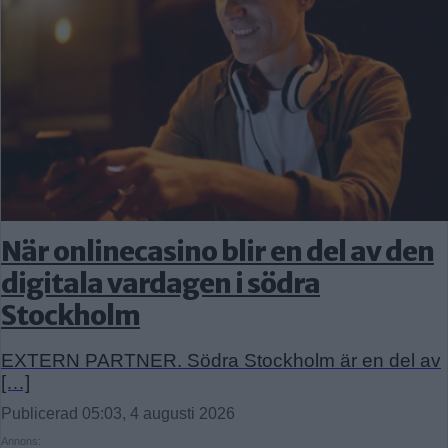
När onlinecasino blir en del av den
digitala vardagen i södra
Stockholm
EXTERN PARTNER. Södra Stockholm är en del av
[…]
Publicerad 05:03, 4 augusti 2026
Annons: