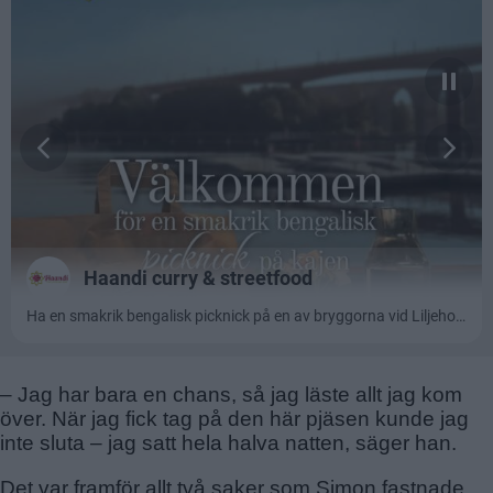
– Jag har bara en chans, så jag läste allt jag kom
över. När jag fick tag på den här pjäsen kunde jag
inte sluta – jag satt hela halva natten, säger han.
Det var framför allt två saker som Simon fastnade