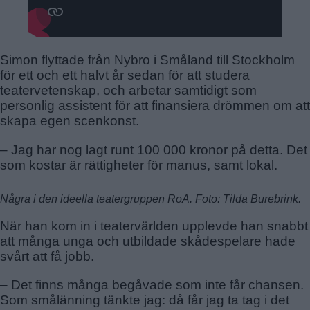
Simon flyttade från Nybro i Småland till Stockholm
för ett och ett halvt år sedan för att studera
teatervetenskap, och arbetar samtidigt som
personlig assistent för att finansiera drömmen om att
skapa egen scenkonst.
– Jag har nog lagt runt 100 000 kronor på detta. Det
som kostar är rättigheter för manus, samt lokal.
Några i den ideella teatergruppen RoA.
Foto: Tilda Burebrink.
När han kom in i teatervärlden upplevde han snabbt
att många unga och utbildade skådespelare hade
svårt att få jobb.
– Det finns många begåvade som inte får chansen.
Som smålänning tänkte jag: då får jag ta tag i det