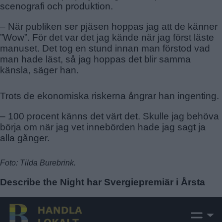
scenografi och produktion.
– När publiken ser pjäsen hoppas jag att de känner
”Wow”. För det var det jag kände när jag först läste
manuset. Det tog en stund innan man förstod vad
man hade läst, så jag hoppas det blir samma
känsla, säger han.
Trots de ekonomiska riskerna ångrar han ingenting.
– 100 procent känns det värt det. Skulle jag behöva
börja om när jag vet innebörden hade jag sagt ja
alla gånger.
Foto: Tilda Burebrink.
Describe the Night har Svergiepremiär i Årsta