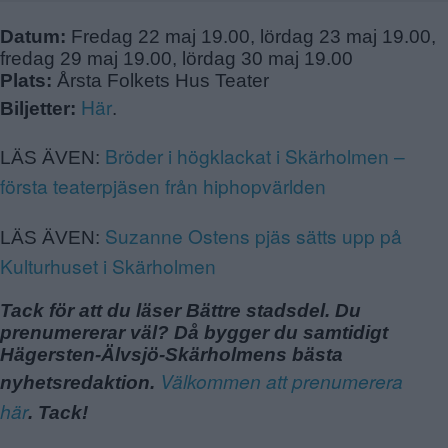
Datum:
Fredag 22 maj 19.00, lördag 23 maj 19.00,
fredag 29 maj 19.00, lördag 30 maj 19.00
Plats:
Årsta Folkets Hus Teater
Här
Biljetter:
.
Bröder i högklackat i Skärholmen –
LÄS ÄVEN:
första teaterpjäsen från hiphopvärlden
Suzanne Ostens pjäs sätts upp på
LÄS ÄVEN:
Kulturhuset i Skärholmen
Tack för att du läser Bättre stadsdel. Du
prenumererar väl? Då bygger du samtidigt
Hägersten-Älvsjö-Skärholmens bästa
Välkommen att prenumerera
nyhetsredaktion.
här
. Tack!