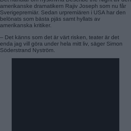
TALLKROGEN
amerikanske dramatikern Rajiv Joseph som nu får
Sverigepremiär. Sedan urpremiären i USA har den
belönats som bästa pjäs samt hyllats av
amerikanska kritiker.
– Det känns som det är värt risken, teater är det
enda jag vill göra under hela mitt liv, säger Simon
Söderstrand Nyström.