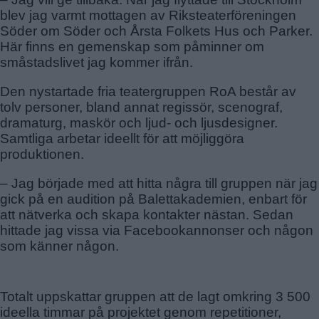
blev jag varmt mottagen av Riksteaterföreningen
Söder om Söder och Årsta Folkets Hus och Parker.
Här finns en gemenskap som påminner om
småstadslivet jag kommer ifrån.
Den nystartade fria teatergruppen RoA består av
tolv personer, bland annat regissör, scenograf,
dramaturg, maskör och ljud- och ljusdesigner.
Samtliga arbetar ideellt för att möjliggöra
produktionen.
– Jag började med att hitta några till gruppen när jag
gick på en audition på Balettakademien, enbart för
att nätverka och skapa kontakter nästan. Sedan
hittade jag vissa via Facebookannonser och någon
som känner någon.
Totalt uppskattar gruppen att de lagt omkring 3 500
ideella timmar på projektet genom repetitioner,