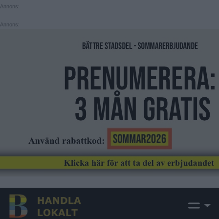
Annons:
Annons: