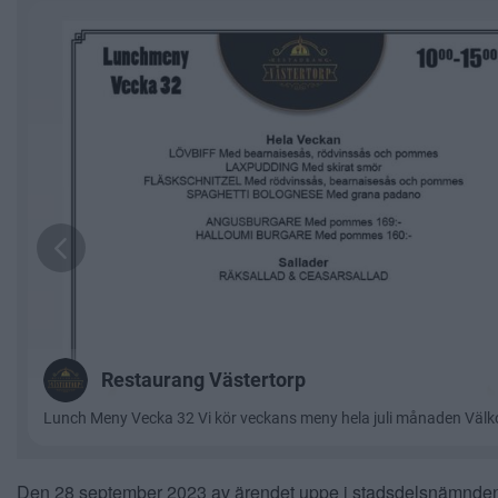
Den 28 september 2023 av ärendet uppe i stadsdelsnämnden