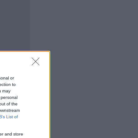
sonal or
ection to
ou may
 personal
out of the
 downstream
B’s List of
er and store