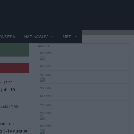
ONSERA
NÄRINGSLIV
MER
Annons:
Annons:
Annons:
Annons:
kl.17:00
Annons:
uli- 10
Annons:
Annons:
berkl.12:00
Annons:
stikl.18:00
Annons:
g 3-14 augusti