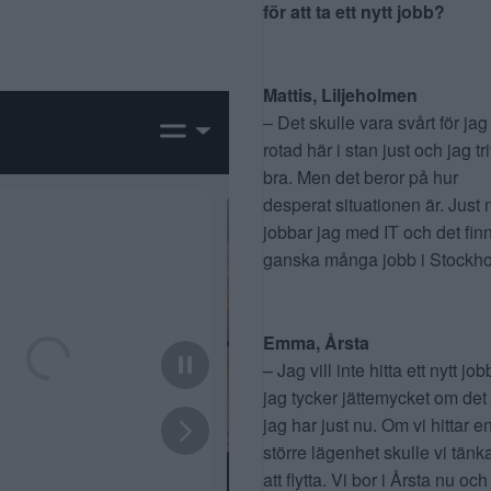
för att ta ett nytt jobb?
Mattis, Liljeholmen
– Det skulle vara svårt för jag
rotad här i stan just och jag tr
bra. Men det beror på hur
desperat situationen är. Just 
jobbar jag med IT och det fin
ganska många jobb i Stockho
Emma, Årsta
– Jag vill inte hitta ett nytt job
jag tycker jättemycket om det
jag har just nu. Om vi hittar e
större lägenhet skulle vi tänk
att flytta. Vi bor i Årsta nu och