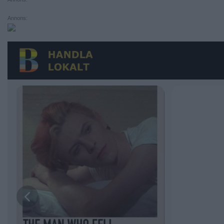
Annons: