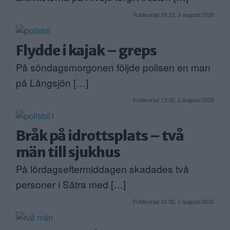
Publicerad 16:23, 3 augusti 2026
Flydde i kajak – greps
På söndagsmorgonen följde polisen en man
på Långsjön […]
Publicerad 13:35, 2 augusti 2026
Bråk på idrottsplats – två
män till sjukhus
På lördagseftermiddagen skadades två
personer i Sätra med […]
Publicerad 16:30, 1 augusti 2026