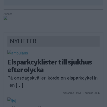
Annons:
NYHETER
Elsparkcyklister till sjukhus
efter olycka
På onsdagskvällen körde en elsparkcykel in
i en […]
Publicerad 09:51, 6 augusti 2026