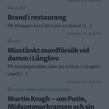
Publicerad 11:31, 28 juli 2026
Brand i restaurang
På lördagen kom larm om en brand i […]
Publicerad 17:48, 25 juli 2026
Misstänkt mordförsök vid
damm i Långbro
På torsdagskvällen blev en kvinna i Långbro
utsatt […]
Publicerad 20:45, 24 juli 2026
Martin Kragh – om Putin,
Midsommarkransen och sin