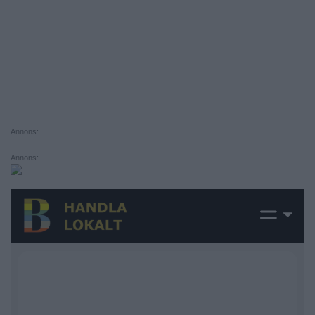
Annons:
Annons: