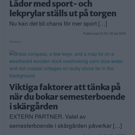
Lådor med sport- och
lekprylar ställs ut på torgen
Nu kan det bli chans för mer sport […]
Publicerad 15:54, 28 juli 2026
Annons:
Viktiga faktorer att tänka på
när du bokar semesterboende
i skärgården
EXTERN PARTNER. Valet av
semesterboende i skärgården påverkar […]