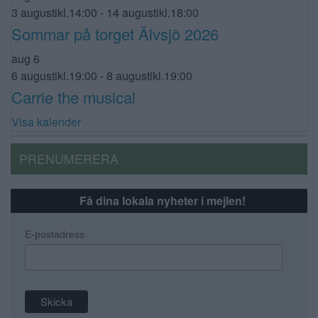
3 augustikl.14:00
-
14 augustikl.18:00
Sommar på torget Älvsjö 2026
aug
6
6 augustikl.19:00
-
8 augustikl.19:00
Carrie the musical
Visa kalender
PRENUMERERA
Få dina lokala nyheter i mejlen!
E-postadress