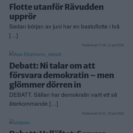
Flotte utanför Rävudden
upprör
Sedan början av juni har en bastuflotte i två
[…]
Publicerad 17:09, 21 juli 2026
Debatt: Ni talar om att
försvara demokratin – men
glömmer dörren in
DEBATT. Sällan har demokratin varit ett så
återkommande […]
Publicerad 16:41, 20 juli 2026