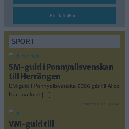
Fler krönikor »
SPORT
SM-guld i Ponnyallsvenskan
till Herrängen
SM-guld i Ponnyallsvenska 2026 går till Alice
Hammarlund […]
Publicerad 08:17, 9 juli 2026
VM-guld till