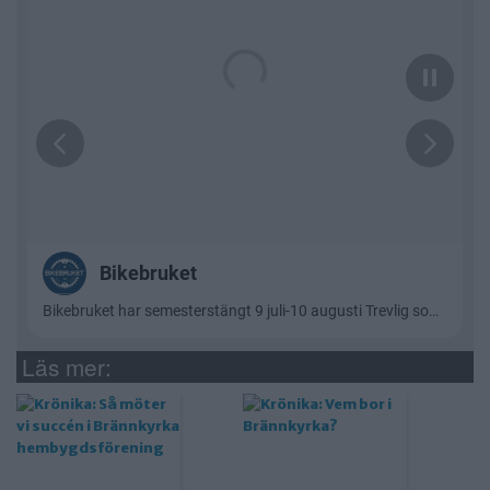
Läs mer: