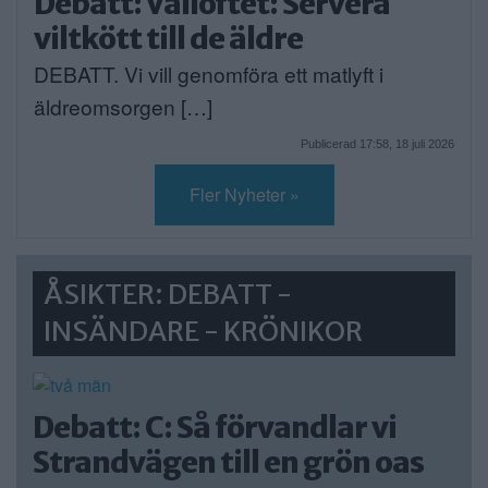
Debatt: Vallöftet: Servera
viltkött till de äldre
DEBATT. Vi vill genomföra ett matlyft i
äldreomsorgen […]
Publicerad 17:58, 18 juli 2026
Fler Nyheter »
ÅSIKTER: DEBATT -
INSÄNDARE - KRÖNIKOR
Debatt: C: Så förvandlar vi
Strandvägen till en grön oas