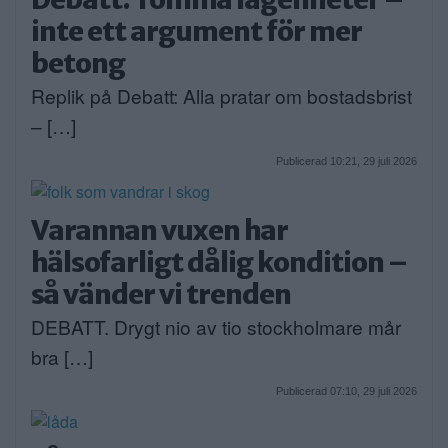
inte ett argument för mer
betong
Replik på Debatt: Alla pratar om bostadsbrist
– […]
Publicerad 10:21, 29 juli 2026
Varannan vuxen har
hälsofarligt dålig kondition –
så vänder vi trenden
DEBATT. Drygt nio av tio stockholmare mår
bra […]
Publicerad 07:10, 29 juli 2026