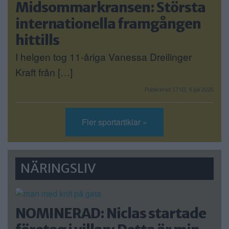
Midsommarkransen: Största
internationella framgången
hittills
I helgen tog 11-åriga Vanessa Dreilinger
Kraft från […]
Publicerad 17:02, 6 juli 2026
Fler sportartiklar »
NÄRINGSLIV
NOMINERAD: Niclas startade