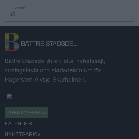
Annons:
BÄTTRE STADSDEL
Bättre Stadsdel är en lokal nyhetssajt,
anslagstavla och stadsdelsforum för
Hägersten-Älvsjö-Skärholmen.
PRENUMERERA
KALENDER
NYHETSARKIV