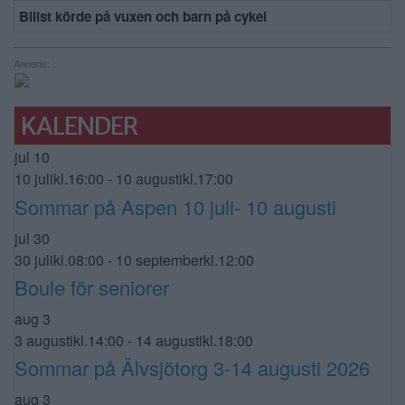
Bilist körde på vuxen och barn på cykel
Annons:
KALENDER
jul
10
10 julikl.16:00
-
10 augustikl.17:00
Sommar på Aspen 10 juli- 10 augusti
jul
30
30 julikl.08:00
-
10 septemberkl.12:00
Boule för seniorer
aug
3
3 augustikl.14:00
-
14 augustikl.18:00
Sommar på Älvsjötorg 3-14 augusti 2026
aug
3