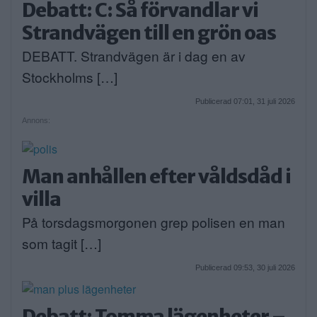
Debatt: C: Så förvandlar vi
Strandvägen till en grön oas
DEBATT. Strandvägen är i dag en av
Stockholms […]
Publicerad 07:01, 31 juli 2026
Annons:
Man anhållen efter våldsdåd i
villa
På torsdagsmorgonen grep polisen en man
som tagit […]
Publicerad 09:53, 30 juli 2026
Debatt: Tomma lägenheter –