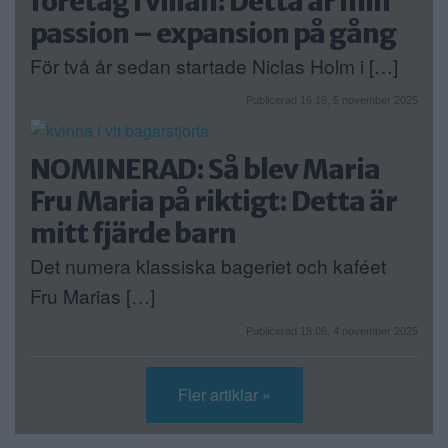
företag i villan: Detta är min
passion – expansion på gång
För två år sedan startade Niclas Holm i […]
Publicerad 16:16, 5 november 2025
NOMINERAD: Så blev Maria
Fru Maria på riktigt: Detta är
mitt fjärde barn
Det numera klassiska bageriet och kaféet
Fru Marias […]
Publicerad 18:06, 4 november 2025
Fler artiklar »