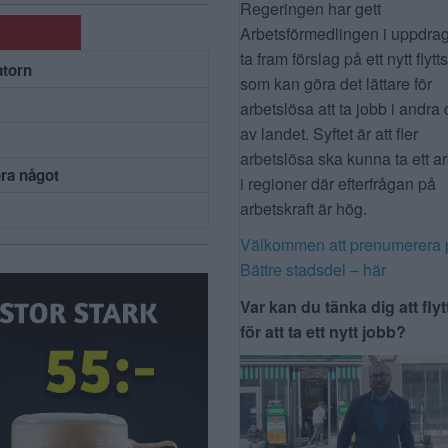
Regeringen har gett
Arbetsförmedlingen i uppdrag
ta fram förslag på ett nytt flytt
atorn
som kan göra det lättare för
arbetslösa att ta jobb i andra 
av landet. Syftet är att fler
arbetslösa ska kunna ta ett a
öra något
i regioner där efterfrågan på
arbetskraft är hög.
Välkommen att prenumerera 
Bättre stadsdel – här
Var kan du tänka dig att flyt
för att ta ett nytt jobb?