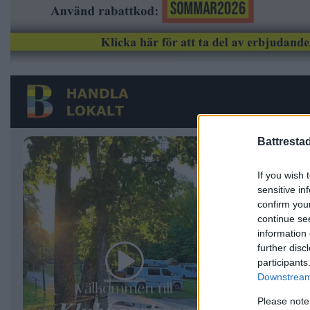
Battresta
If you wish 
sensitive in
confirm you
continue se
information 
further disc
participants
Downstream 
Please note