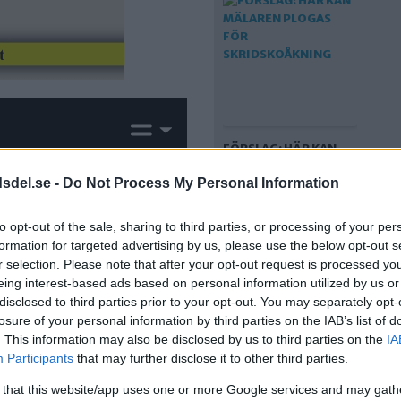
FÖRSLAG: HÄR KAN
MÄLAREN PLOGAS
dsdel.se -
Do Not Process My Personal Information
FÖR
SKRIDSKOÅKNING
to opt-out of the sale, sharing to third parties, or processing of your per
formation for targeted advertising by us, please use the below opt-out s
r selection. Please note that after your opt-out request is processed y
eing interest-based ads based on personal information utilized by us or
disclosed to third parties prior to your opt-out. You may separately opt-
losure of your personal information by third parties on the IAB’s list of
. This information may also be disclosed by us to third parties on the
IA
Participants
that may further disclose it to other third parties.
 that this website/app uses one or more Google services and may gath
FÖRSLAG: ÅTERSTÄLL