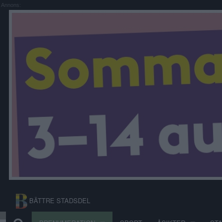
Annons:
BÄTTRE STADSDEL