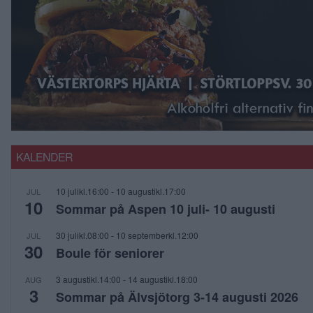
KALENDER
10 julikl.16:00
-
10 augustikl.17:00
JUL
10
Sommar på Aspen 10 juli- 10 augusti
30 julikl.08:00
-
10 septemberkl.12:00
JUL
30
Boule för seniorer
3 augustikl.14:00
-
14 augustikl.18:00
AUG
3
Sommar på Älvsjötorg 3-14 augusti 2026