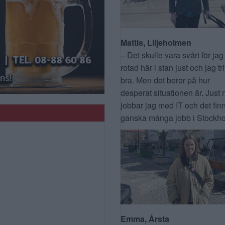
Mattis, Liljeholmen
– Det skulle vara svårt för jag
rotad här i stan just och jag tr
bra. Men det beror på hur
desperat situationen är. Just 
jobbar jag med IT och det fin
ganska många jobb i Stockho
Emma, Årsta