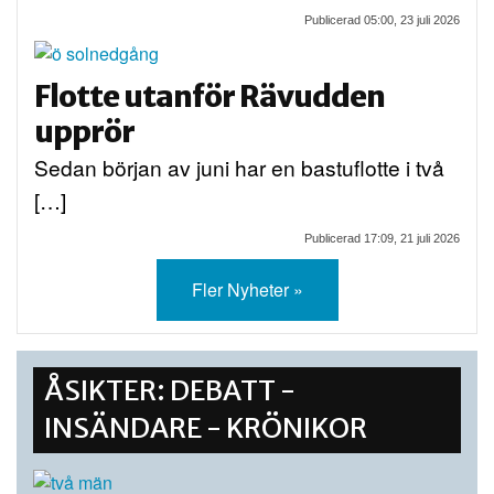
Publicerad 05:00, 23 juli 2026
Flotte utanför Rävudden
upprör
Sedan början av juni har en bastuflotte i två
[…]
Publicerad 17:09, 21 juli 2026
Fler Nyheter »
ÅSIKTER: DEBATT -
INSÄNDARE - KRÖNIKOR