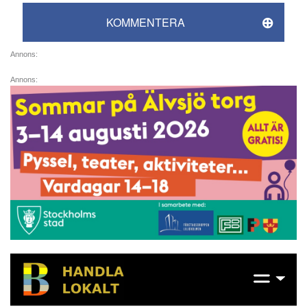
KOMMENTERA
Annons:
Annons: