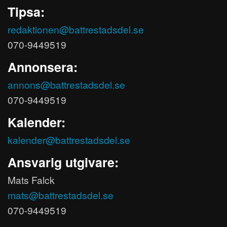
Tipsa:
redaktionen@battrestadsdel.se
070-9449519
Annonsera:
annons@battrestadsdel.se
070-9449519
Kalender:
kalender@battrestadsdel.se
Ansvarig utgivare:
Mats Falck
mats@battrestadsdel.se
070-9449519