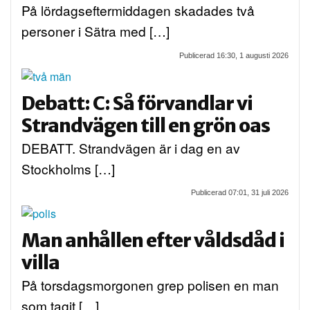
På lördagseftermiddagen skadades två
personer i Sätra med […]
Publicerad 16:30, 1 augusti 2026
Debatt: C: Så förvandlar vi
Strandvägen till en grön oas
DEBATT. Strandvägen är i dag en av
Stockholms […]
Publicerad 07:01, 31 juli 2026
Man anhållen efter våldsdåd i
villa
På torsdagsmorgonen grep polisen en man
som tagit […]