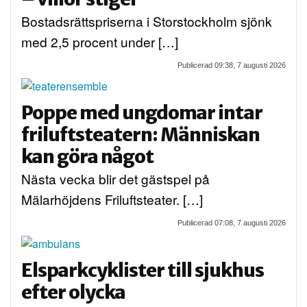
Bostadsrättspriserna i Storstockholm sjönk
med 2,5 procent under […]
Publicerad 09:38, 7 augusti 2026
Poppe med ungdomar intar
friluftsteatern: Människan
kan göra något
Nästa vecka blir det gästspel på
Mälarhöjdens Friluftsteater. […]
Publicerad 07:08, 7 augusti 2026
Elsparkcyklister till sjukhus
efter olycka