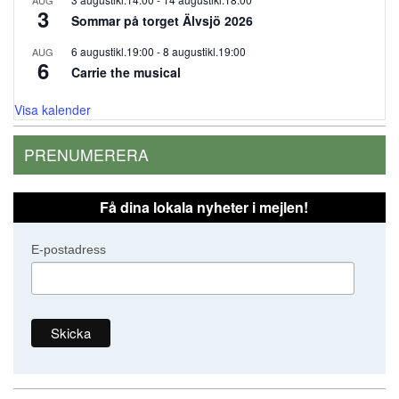
3
Sommar på torget Älvsjö 2026
6 augustikl.19:00
-
8 augustikl.19:00
AUG
6
Carrie the musical
Visa kalender
PRENUMERERA
Få dina lokala nyheter i mejlen!
E-postadress