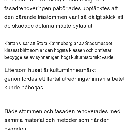
fasadrenoveringen påbörjades upptäcktes att
den bärande trästommen var i så dåligt skick att
de skadade delarna måste bytas ut.
Kartan visar att Stora Katrineberg är av Stadsmuseet
klassat blått som är den högsta klassen och omfattar
bebyggelse av synnerligen högt kulturhistoriskt värde.
Eftersom huset är kulturminnesmärkt
genomfördes ett flertal utredningar innan arbetet
kunde påbörjas.
Både stommen och fasaden renoverades med
samma material och metoder som när den
byggdes.