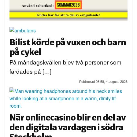
Bilist körde på vuxen och barn
på cykel
På måndagskvällen blev två personer som
färdades på […]
Publicerad 08:58, 4 augusti 2026
När onlinecasino blir en del av
den digitala vardagen i södra
Stockholm