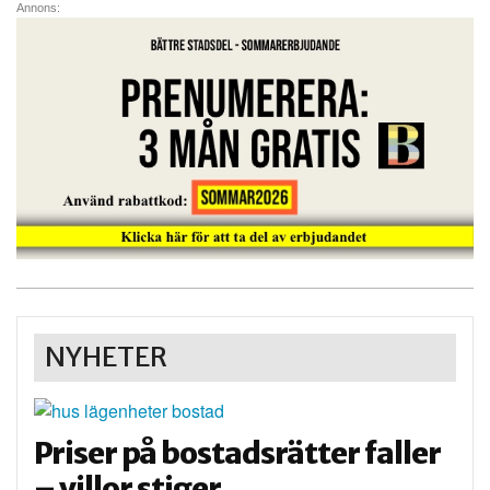
Annons:
NYHETER
Priser på bostadsrätter faller
– villor stiger