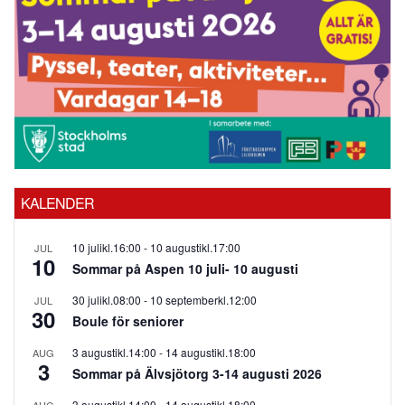
KALENDER
10 julikl.16:00
-
10 augustikl.17:00
JUL
10
Sommar på Aspen 10 juli- 10 augusti
30 julikl.08:00
-
10 septemberkl.12:00
JUL
30
Boule för seniorer
3 augustikl.14:00
-
14 augustikl.18:00
AUG
3
Sommar på Älvsjötorg 3-14 augusti 2026
3 augustikl.14:00
-
14 augustikl.18:00
AUG