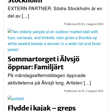
EXTERN PARTNER. Södra Stockholm är en
del av […]
Publicerad 05:03, 4 augusti 2026
Sommartorget i Älvsjö
öppnar: Familjärt
På måndagseftermiddagen öppnade
aktiviteterna på Älvsjö torg. Artisten […]
Publicerad 16:23, 3 augusti 2026
Flydde i kajak – greps