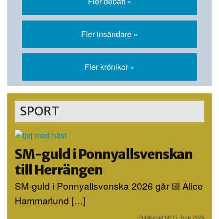
Fler debatt »
Fler insändare »
Fler krönikor »
SPORT
SM-guld i Ponnyallsvenskan
till Herrängen
SM-guld i Ponnyallsvenska 2026 går till Alice
Hammarlund […]
Publicerad 08:17, 9 juli 2026