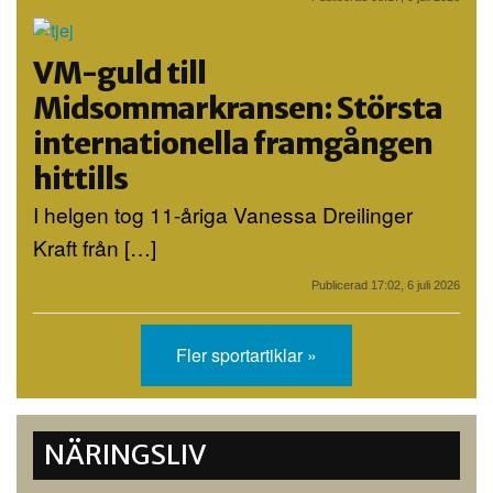
VM-guld till
Midsommarkransen: Största
internationella framgången
hittills
I helgen tog 11-åriga Vanessa Dreilinger
Kraft från […]
Publicerad 17:02, 6 juli 2026
Fler sportartiklar »
NÄRINGSLIV