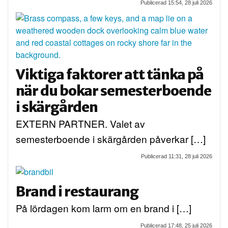
Publicerad 15:54, 28 juli 2026
Viktiga faktorer att tänka på
när du bokar semesterboende
i skärgården
EXTERN PARTNER. Valet av
semesterboende i skärgården påverkar […]
Publicerad 11:31, 28 juli 2026
Brand i restaurang
På lördagen kom larm om en brand i […]
Publicerad 17:48, 25 juli 2026