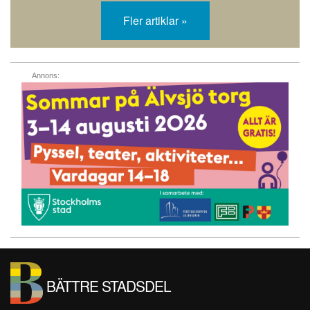
Fler artiklar »
Annons:
BÄTTRE STADSDEL