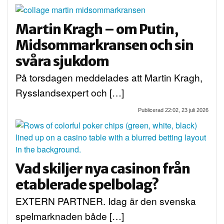
Martin Kragh – om Putin,
Midsommarkransen och sin
svåra sjukdom
På torsdagen meddelades att Martin Kragh,
Rysslandsexpert och […]
Publicerad 22:02, 23 juli 2026
Vad skiljer nya casinon från
etablerade spelbolag?
EXTERN PARTNER. Idag är den svenska
spelmarknaden både […]