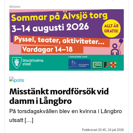
Annons:
Misstänkt mordförsök vid
damm i Långbro
På torsdagskvällen blev en kvinna i Långbro
utsatt […]
Publicerad 20:45, 24 juli 2026