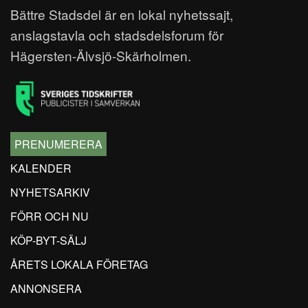
Bättre Stadsdel är en lokal nyhetssajt,
anslagstavla och stadsdelsforum för
Hägersten-Älvsjö-Skärholmen.
PRENUMERERA
KALENDER
NYHETSARKIV
FÖRR OCH NU
KÖP-BYT-SÄLJ
ÅRETS LOKALA FÖRETAG
ANNONSERA