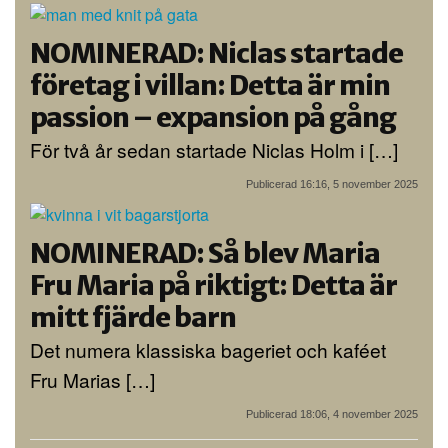
NOMINERAD: Niclas startade
företag i villan: Detta är min
passion – expansion på gång
För två år sedan startade Niclas Holm i […]
Publicerad 16:16, 5 november 2025
NOMINERAD: Så blev Maria
Fru Maria på riktigt: Detta är
mitt fjärde barn
Det numera klassiska bageriet och kaféet
Fru Marias […]
Publicerad 18:06, 4 november 2025