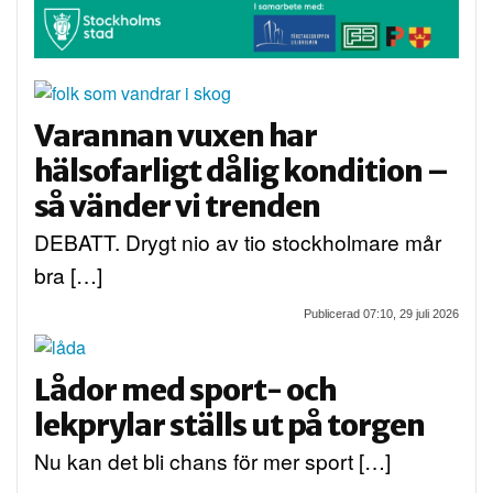
Varannan vuxen har
hälsofarligt dålig kondition –
så vänder vi trenden
DEBATT. Drygt nio av tio stockholmare mår
bra […]
Publicerad 07:10, 29 juli 2026
Lådor med sport- och
lekprylar ställs ut på torgen
Nu kan det bli chans för mer sport […]