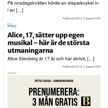
På onsdagskvällen körde en elsparkcykel in
i en […]
Publicerad 09:51, 6 augusti 2026
Alice, 17, sätter upp egen
musikal – här är de största
utmaningarna
Alice Stenberg är 17 år och har skrivit, […]
Publicerad 16:16, 5 augusti 2026
Annons: