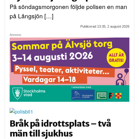
På söndagsmorgonen följde polisen en man
på Långsjön […]
Publicerad 13:35, 2 augusti 2026
Annons:
Bråk på idrottsplats – två
män till sjukhus