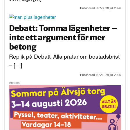
Publicerad 09:53, 30 juli 2026
Debatt: Tomma lägenheter –
inte ett argument för mer
betong
Replik på Debatt: Alla pratar om bostadsbrist
– […]
Publicerad 10:21, 29 juli 2026
Annons: