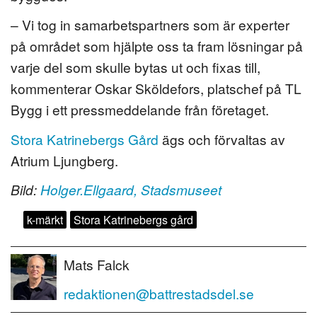
– Vi tog in samarbetspartners som är experter
på området som hjälpte oss ta fram lösningar på
varje del som skulle bytas ut och fixas till,
kommenterar Oskar Sköldefors, platschef på TL
Bygg i ett pressmeddelande från företaget.
Stora Katrinebergs Gård
ägs och förvaltas av
Atrium Ljungberg.
Bild:
Holger.Ellgaard, Stadsmuseet
k-märkt
Stora Katrinebergs gård
Mats Falck
redaktionen@battrestadsdel.se