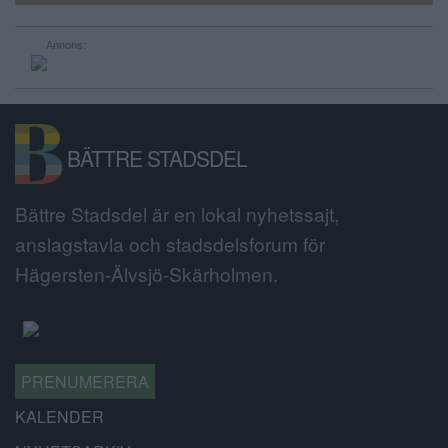
Annons:
BÄTTRE STADSDEL
Bättre Stadsdel är en lokal nyhetssajt,
anslagstavla och stadsdelsforum för
Hägersten-Älvsjö-Skärholmen.
PRENUMERERA
KALENDER