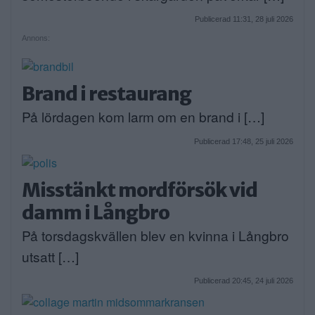
Publicerad 11:31, 28 juli 2026
Annons:
Brand i restaurang
På lördagen kom larm om en brand i […]
Publicerad 17:48, 25 juli 2026
Misstänkt mordförsök vid
damm i Långbro
På torsdagskvällen blev en kvinna i Långbro
utsatt […]
Publicerad 20:45, 24 juli 2026