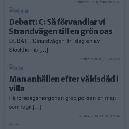
Publicerad 16:30, 1 augusti 2026
Debatt: C: Så förvandlar vi
Strandvägen till en grön oas
DEBATT. Strandvägen är i dag en av
Stockholms […]
Publicerad 07:01, 31 juli 2026
Man anhållen efter våldsdåd i
villa
På torsdagsmorgonen grep polisen en man
som tagit […]
Publicerad 09:53, 30 juli 2026
Annons: