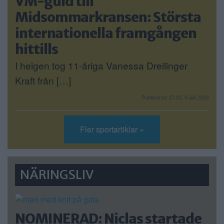
VM-guld till
Midsommarkransen: Största
internationella framgången
hittills
I helgen tog 11-åriga Vanessa Dreilinger
Kraft från […]
Publicerad 17:02, 6 juli 2026
Fler sportartiklar »
NÄRINGSLIV
NOMINERAD: Niclas startade