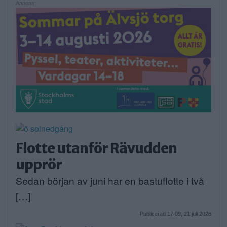
Annons:
Flotte utanför Rävudden
upprör
Sedan början av juni har en bastuflotte i två
[…]
Publicerad 17:09, 21 juli 2026