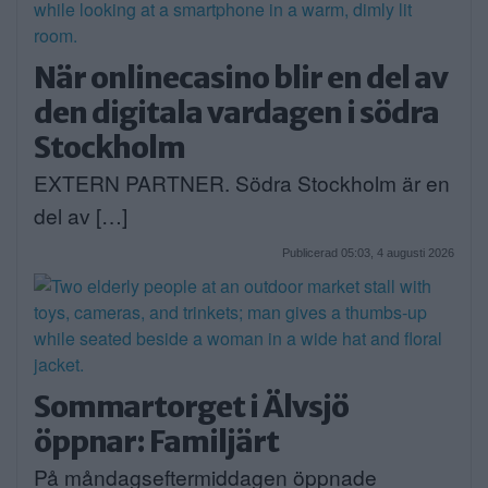
När onlinecasino blir en del av
den digitala vardagen i södra
Stockholm
EXTERN PARTNER. Södra Stockholm är en
del av […]
Publicerad 05:03, 4 augusti 2026
Sommartorget i Älvsjö
öppnar: Familjärt
På måndagseftermiddagen öppnade