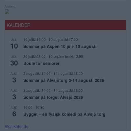
Annons:
KALENDER
10 julikl.16:00
-
10 augustikl.17:00
JUL
10
Sommar på Aspen 10 juli- 10 augusti
30 julikl.08:00
-
10 septemberkl.12:00
JUL
30
Boule för seniorer
3 augustikl.14:00
-
14 augustikl.18:00
AUG
3
Sommar på Älvsjötorg 3-14 augusti 2026
3 augustikl.14:00
-
14 augustikl.18:00
AUG
3
Sommar på torget Älvsjö 2026
16:00
-
16:30
AUG
6
Bygget – en fysisk komedi på Älvsjö torg
Visa kalender