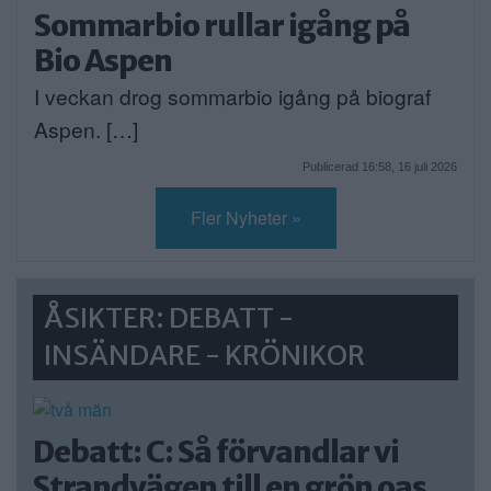
Sommarbio rullar igång på
Bio Aspen
I veckan drog sommarbio igång på biograf
Aspen. […]
Publicerad 16:58, 16 juli 2026
Fler Nyheter »
ÅSIKTER: DEBATT -
INSÄNDARE - KRÖNIKOR
Debatt: C: Så förvandlar vi
Strandvägen till en grön oas