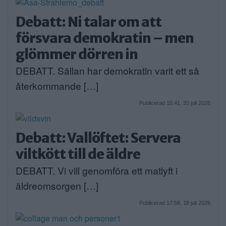
Debatt: Ni talar om att
försvara demokratin – men
glömmer dörren in
DEBATT. Sällan har demokratin varit ett så
återkommande […]
Publicerad 16:41, 20 juli 2026
Debatt: Vallöftet: Servera
viltkött till de äldre
DEBATT. Vi vill genomföra ett matlyft i
äldreomsorgen […]
Publicerad 17:58, 18 juli 2026