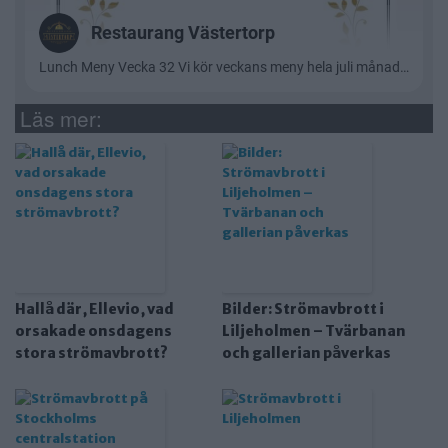
Läs mer:
Hallå där, Ellevio, vad
Bilder: Strömavbrott i
orsakade onsdagens
Liljeholmen – Tvärbanan
stora strömavbrott?
och gallerian påverkas