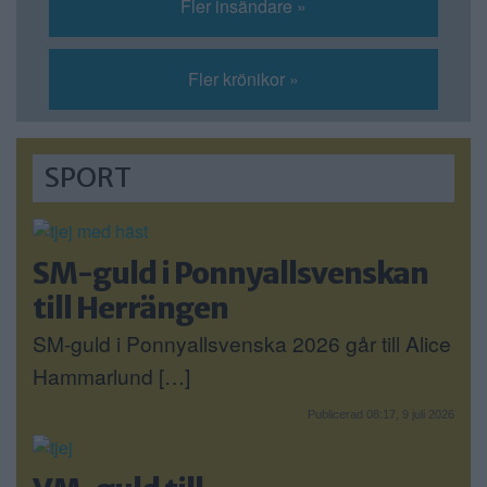
Fler insändare »
Fler krönikor »
SPORT
SM-guld i Ponnyallsvenskan
till Herrängen
SM-guld i Ponnyallsvenska 2026 går till Alice
Hammarlund […]
Publicerad 08:17, 9 juli 2026