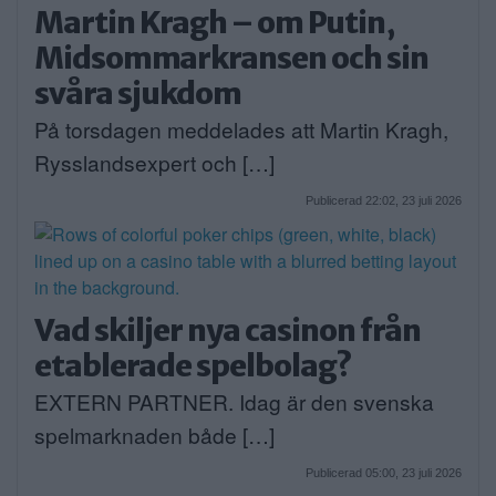
Martin Kragh – om Putin,
Midsommarkransen och sin
svåra sjukdom
På torsdagen meddelades att Martin Kragh,
Rysslandsexpert och […]
Publicerad 22:02, 23 juli 2026
Vad skiljer nya casinon från
etablerade spelbolag?
EXTERN PARTNER. Idag är den svenska
spelmarknaden både […]
Publicerad 05:00, 23 juli 2026