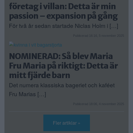
företag i villan: Detta är min
passion – expansion på gång
För två år sedan startade Niclas Holm i […]
Publicerad 16:16, 5 november 2025
NOMINERAD: Så blev Maria
Fru Maria på riktigt: Detta är
mitt fjärde barn
Det numera klassiska bageriet och kaféet
Fru Marias […]
Publicerad 18:06, 4 november 2025
Fler artiklar »