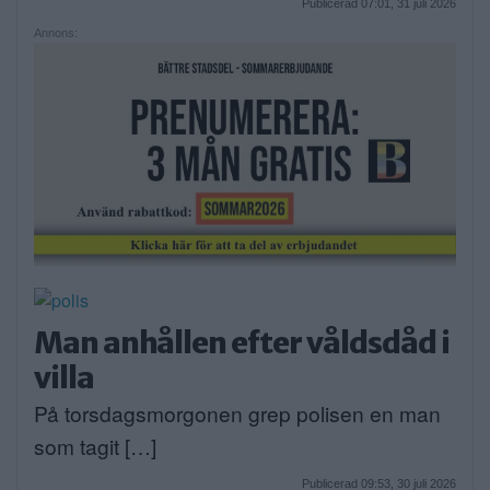
Publicerad 07:01, 31 juli 2026
Annons:
Man anhållen efter våldsdåd i
villa
På torsdagsmorgonen grep polisen en man
som tagit […]
Publicerad 09:53, 30 juli 2026