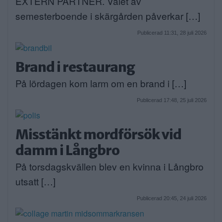
EXTERN PARTNER. Valet av
semesterboende i skärgården påverkar […]
Publicerad 11:31, 28 juli 2026
Brand i restaurang
På lördagen kom larm om en brand i […]
Publicerad 17:48, 25 juli 2026
Misstänkt mordförsök vid
damm i Långbro
På torsdagskvällen blev en kvinna i Långbro
utsatt […]
Publicerad 20:45, 24 juli 2026