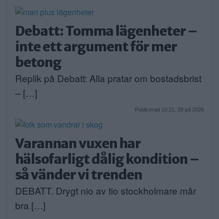
Debatt: Tomma lägenheter –
inte ett argument för mer
betong
Replik på Debatt: Alla pratar om bostadsbrist
– […]
Publicerad 10:21, 29 juli 2026
Varannan vuxen har
hälsofarligt dålig kondition –
så vänder vi trenden
DEBATT. Drygt nio av tio stockholmare mår
bra […]