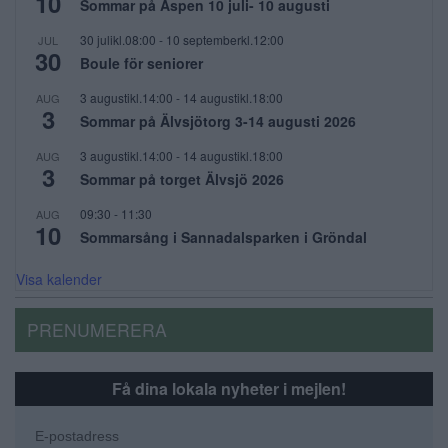
10
Sommar på Aspen 10 juli- 10 augusti
30 julikl.08:00
-
10 septemberkl.12:00
JUL
30
Boule för seniorer
3 augustikl.14:00
-
14 augustikl.18:00
AUG
3
Sommar på Älvsjötorg 3-14 augusti 2026
3 augustikl.14:00
-
14 augustikl.18:00
AUG
3
Sommar på torget Älvsjö 2026
09:30
-
11:30
AUG
10
Sommarsång i Sannadalsparken i Gröndal
Visa kalender
PRENUMERERA
Få dina lokala nyheter i mejlen!
E-postadress