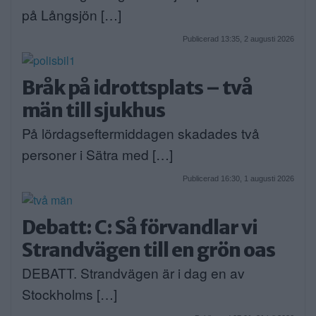
på Långsjön […]
Publicerad 13:35, 2 augusti 2026
Bråk på idrottsplats – två
män till sjukhus
På lördagseftermiddagen skadades två
personer i Sätra med […]
Publicerad 16:30, 1 augusti 2026
Debatt: C: Så förvandlar vi
Strandvägen till en grön oas
DEBATT. Strandvägen är i dag en av
Stockholms […]