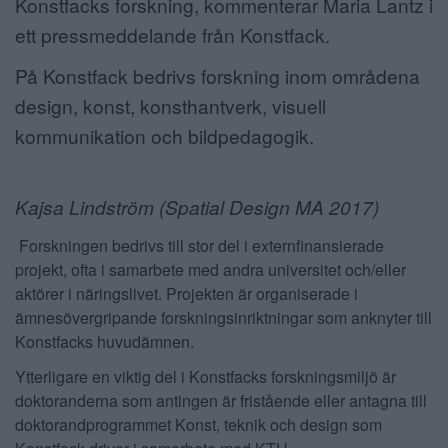
Konstfacks forskning, kommenterar Maria Lantz i
ett pressmeddelande från Konstfack.
På Konstfack bedrivs forskning inom områdena
design, konst, konsthantverk, visuell
kommunikation och bildpedagogik.
Kajsa Lindström (Spatial Design MA 2017)
Forskningen bedrivs till stor del i externfinansierade
projekt, ofta i samarbete med andra universitet och/eller
aktörer i näringslivet. Projekten är organiserade i
ämnesövergripande forskningsinriktningar som anknyter till
Konstfacks huvudämnen.
Ytterligare en viktig del i Konstfacks forskningsmiljö är
doktoranderna som antingen är fristående eller antagna till
doktorandprogrammet Konst, teknik och design som