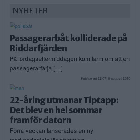
NYHETER
Passagerarbåt kolliderade på
Riddarfjärden
På lördagseftermiddagen kom larm om att en
passagerarfärja […]
Publicerad 22:07, 8 augusti 2026
22-åring utmanar Tiptapp:
Det blev en hel sommar
framför datorn
Förra veckan lanserades en ny
marknadsplats för hämtning, […]