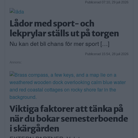
Publicerad 07:10, 29 juli 2026
Lådor med sport- och
lekprylar ställs ut på torgen
Nu kan det bli chans för mer sport […]
Publicerad 15:54, 28 juli 2026
Annons:
Viktiga faktorer att tänka på
när du bokar semesterboende
i skärgården