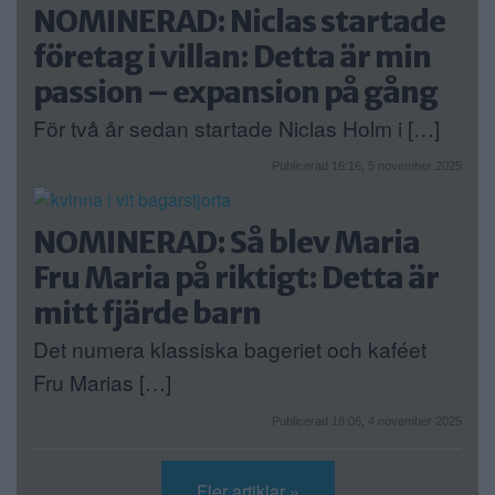
NOMINERAD: Niclas startade
företag i villan: Detta är min
passion – expansion på gång
För två år sedan startade Niclas Holm i […]
Publicerad 16:16, 5 november 2025
NOMINERAD: Så blev Maria
Fru Maria på riktigt: Detta är
mitt fjärde barn
Det numera klassiska bageriet och kaféet
Fru Marias […]
Publicerad 18:06, 4 november 2025
Fler artiklar »