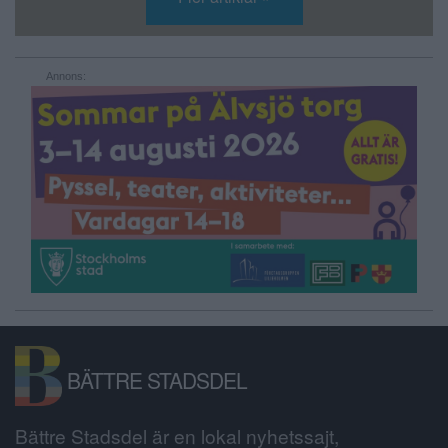
Annons:
BÄTTRE STADSDEL
Bättre Stadsdel är en lokal nyhetssajt,