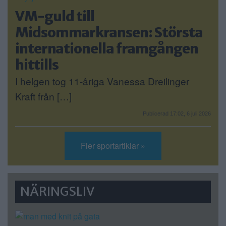
VM-guld till
Midsommarkransen: Största
internationella framgången
hittills
I helgen tog 11-åriga Vanessa Dreilinger
Kraft från […]
Publicerad 17:02, 6 juli 2026
Fler sportartiklar »
NÄRINGSLIV