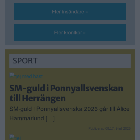
Fler insändare »
Fler krönikor »
SPORT
SM-guld i Ponnyallsvenskan
till Herrängen
SM-guld i Ponnyallsvenska 2026 går till Alice
Hammarlund […]
Publicerad 08:17, 9 juli 2026