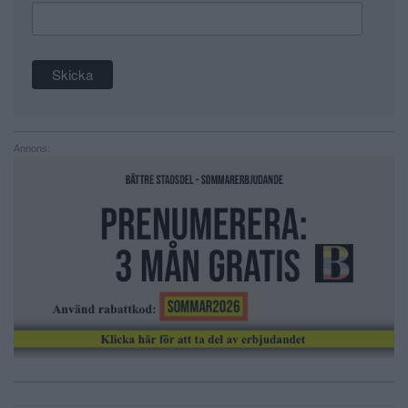
Annons: