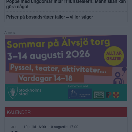
Poppe med ungdomar intar friluftsteatern: Människan kan
göra något
Priser på bostadsrätter faller – villor stiger
Annons:
KALENDER
10 julikl.16:00
-
10 augustikl.17:00
JUL