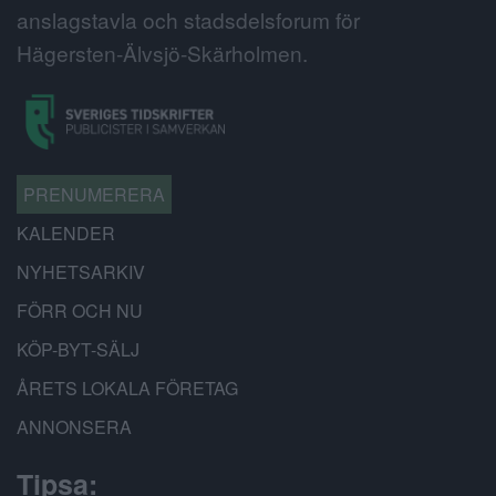
anslagstavla och stadsdelsforum för
Hägersten-Älvsjö-Skärholmen.
PRENUMERERA
KALENDER
NYHETSARKIV
FÖRR OCH NU
KÖP-BYT-SÄLJ
ÅRETS LOKALA FÖRETAG
ANNONSERA
Tipsa: