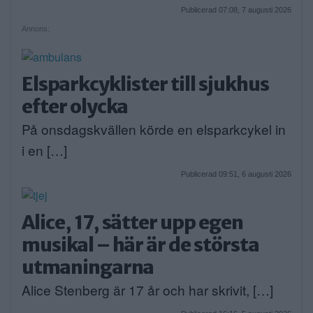
Publicerad 07:08, 7 augusti 2026
Annons:
Elsparkcyklister till sjukhus
efter olycka
På onsdagskvällen körde en elsparkcykel in
i en […]
Publicerad 09:51, 6 augusti 2026
Alice, 17, sätter upp egen
musikal – här är de största
utmaningarna
Alice Stenberg är 17 år och har skrivit, […]