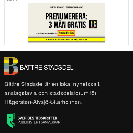
Annons:
BÄTTRE STADSDEL
Bättre Stadsdel är en lokal nyhetssajt,
anslagstavla och stadsdelsforum för
Hägersten-Älvsjö-Skärholmen.