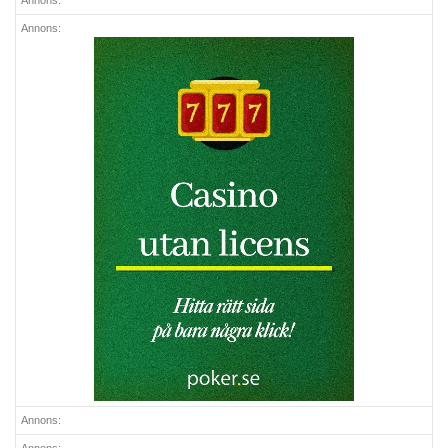
Annons:
Annons:
Annons: