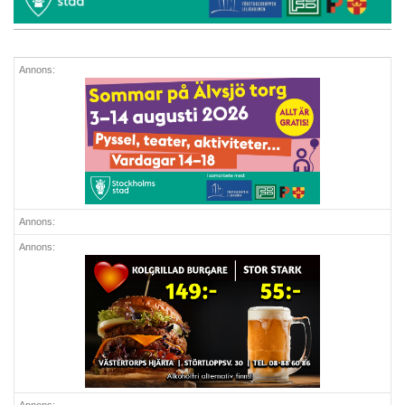
Annons:
Annons:
Annons: