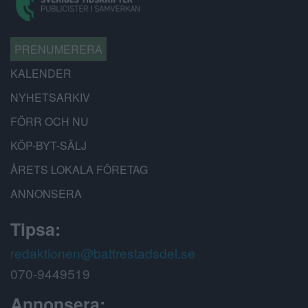
PRENUMERERA
KALENDER
NYHETSARKIV
FÖRR OCH NU
KÖP-BYT-SÄLJ
ÅRETS LOKALA FÖRETAG
ANNONSERA
Tipsa:
redaktionen@battrestadsdel.se
070-9449519
Annonsera: