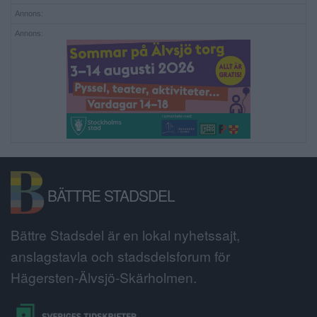
Annons:
Annons:
BÄTTRE STADSDEL
Bättre Stadsdel är en lokal nyhetssajt,
anslagstavla och stadsdelsforum för
Hägersten-Älvsjö-Skärholmen.