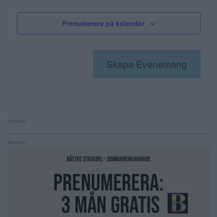
g
Prenumerera på kalender
a
t
i
Skapa Evenemang
o
n
Annons:
Annons: