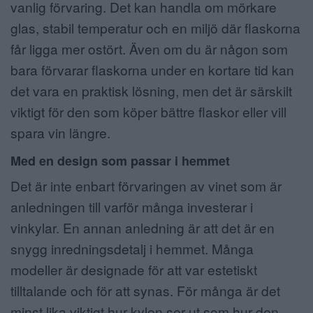
vanlig förvaring. Det kan handla om mörkare
glas, stabil temperatur och en miljö där flaskorna
får ligga mer ostört. Även om du är någon som
bara förvarar flaskorna under en kortare tid kan
det vara en praktisk lösning, men det är särskilt
viktigt för den som köper bättre flaskor eller vill
spara vin längre.
Med en design som passar i hemmet
Det är inte enbart förvaringen av vinet som är
anledningen till varför många investerar i
vinkylar. En annan anledning är att det är en
snygg inredningsdetalj i hemmet. Många
modeller är designade för att var estetiskt
tilltalande och för att synas. För många är det
minst lika viktigt hur kylen ser ut som hur den