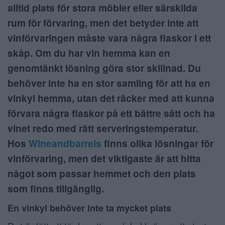
alltid plats för stora möbler eller särskilda
ANNONSERA
rum för förvaring, men det betyder inte att
vinförvaringen måste vara några flaskor i ett
NÄRINGSLIV
skåp. Om du har vin hemma kan en
MER
genomtänkt lösning göra stor skillnad. Du
behöver inte ha en stor samling för att ha en
vinkyl hemma, utan det räcker med att kunna
förvara några flaskor på ett bättre sätt och ha
vinet redo med rätt serveringstemperatur.
Hos
Wineandbarrels
finns olika lösningar för
vinförvaring, men det viktigaste är att hitta
något som passar hemmet och den plats
som finns tillgänglig.
En vinkyl behöver inte ta mycket plats