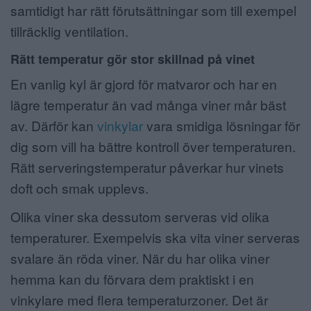
samtidigt har rätt förutsättningar som till exempel
tillräcklig ventilation.
Rätt temperatur gör stor skillnad på vinet
En vanlig kyl är gjord för matvaror och har en
lägre temperatur än vad många viner mår bäst
av. Därför kan
vinkylar
vara smidiga lösningar för
dig som vill ha bättre kontroll över temperaturen.
Rätt serveringstemperatur påverkar hur vinets
doft och smak upplevs.
Olika viner ska dessutom serveras vid olika
temperaturer. Exempelvis ska vita viner serveras
svalare än röda viner. När du har olika viner
hemma kan du förvara dem praktiskt i en
vinkylare med flera temperaturzoner. Det är