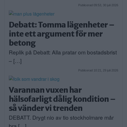
Publicerad 09:53, 30 juli 2026
Debatt: Tomma lägenheter –
inte ett argument för mer
betong
Replik på Debatt: Alla pratar om bostadsbrist
– […]
Publicerad 10:21, 29 juli 2026
Varannan vuxen har
hälsofarligt dålig kondition –
så vänder vi trenden
DEBATT. Drygt nio av tio stockholmare mår
bra […]