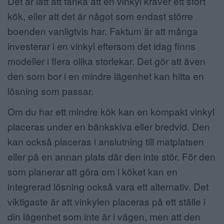
Det är lätt att tänka att en vinkyl kräver ett stort
kök, eller att det är något som endast större
boenden vanligtvis har. Faktum är att många
investerar i en vinkyl eftersom det idag finns
modeller i flera olika storlekar. Det gör att även
den som bor i en mindre lägenhet kan hitta en
lösning som passar.
Om du har ett mindre kök kan en kompakt vinkyl
placeras under en bänkskiva eller bredvid. Den
kan också placeras i anslutning till matplatsen
eller på en annan plats där den inte stör. För den
som planerar att göra om i köket kan en
integrerad lösning också vara ett alternativ. Det
viktigaste är att vinkylen placeras på ett ställe i
din lägenhet som inte är i vägen, men att den