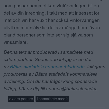
som passar hemmet kan vinförvaringen bli en
del av din inredning. I takt med att intresset för
mat och vin har vuxit har också vinförvaringen
blivit en mer självklar del av många hem, även
bland personer som inte ser sig själva som
vinsamlare.
Denna text är producerad i samarbete med
extern partner. Sponsrade inlägg är en del
av
Bättre stadsdels annonserbjudande.
Inläggen
produceras av Bättre stadsdels kommersiella
avdelning. Om du har frågor kring sponsrade
inlägg, hör av dig till annons@battrestadsdel.
extern partner
I samarbete med2