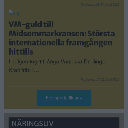
Publicerad 08:17, 9 juli 2026
VM-guld till
Midsommarkransen: Största
internationella framgången
hittills
I helgen tog 11-åriga Vanessa Dreilinger
Kraft från […]
Publicerad 17:02, 6 juli 2026
Fler sportartiklar »
NÄRINGSLIV