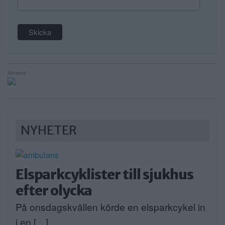
Annons:
NYHETER
Elsparkcyklister till sjukhus
efter olycka
På onsdagskvällen körde en elsparkcykel in
i en […]