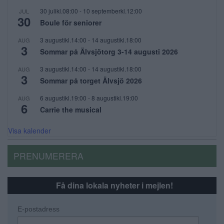
30 julikl.08:00
-
10 septemberkl.12:00
JUL
30
Boule för seniorer
3 augustikl.14:00
-
14 augustikl.18:00
AUG
3
Sommar på Älvsjötorg 3-14 augusti 2026
3 augustikl.14:00
-
14 augustikl.18:00
AUG
3
Sommar på torget Älvsjö 2026
6 augustikl.19:00
-
8 augustikl.19:00
AUG
6
Carrie the musical
Visa kalender
PRENUMERERA
Få dina lokala nyheter i mejlen!
E-postadress