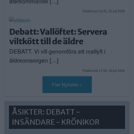
återkommande […]
Publicerad 16:41, 20 juli 2026
Debatt: Vallöftet: Servera
viltkött till de äldre
DEBATT. Vi vill genomföra ett matlyft i
äldreomsorgen […]
Publicerad 17:58, 18 juli 2026
Fler Nyheter »
ÅSIKTER: DEBATT -
INSÄNDARE - KRÖNIKOR