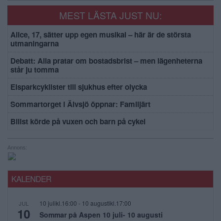
MEST LÄSTA JUST NU:
Alice, 17, sätter upp egen musikal – här är de största
utmaningarna
Debatt: Alla pratar om bostadsbrist – men lägenheterna
står ju tomma
Elsparkcyklister till sjukhus efter olycka
Sommartorget i Älvsjö öppnar: Familjärt
Bilist körde på vuxen och barn på cykel
Annons:
KALENDER
10 julikl.16:00
-
10 augustikl.17:00
JUL
10
Sommar på Aspen 10 juli- 10 augusti