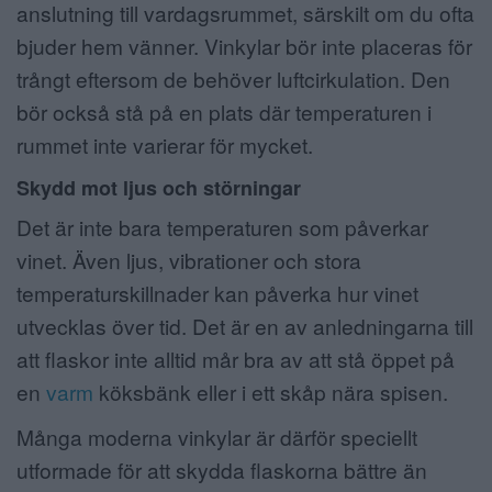
anslutning till vardagsrummet, särskilt om du ofta
bjuder hem vänner. Vinkylar bör inte placeras för
trångt eftersom de behöver luftcirkulation. Den
bör också stå på en plats där temperaturen i
rummet inte varierar för mycket.
Skydd mot ljus och störningar
Det är inte bara temperaturen som påverkar
vinet. Även ljus, vibrationer och stora
temperaturskillnader kan påverka hur vinet
utvecklas över tid. Det är en av anledningarna till
att flaskor inte alltid mår bra av att stå öppet på
en
varm
köksbänk eller i ett skåp nära spisen.
Många moderna vinkylar är därför speciellt
utformade för att skydda flaskorna bättre än