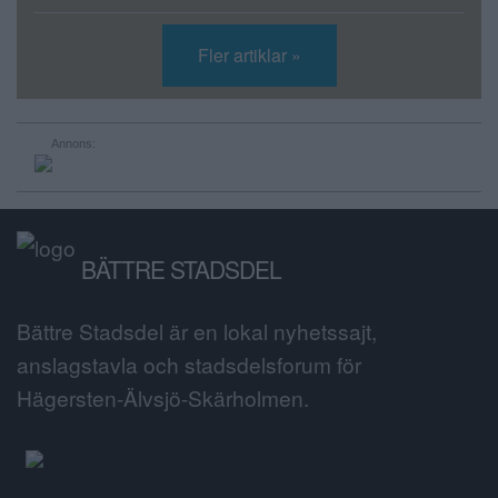
Fler artiklar »
Annons:
BÄTTRE STADSDEL
Bättre Stadsdel är en lokal nyhetssajt,
anslagstavla och stadsdelsforum för
Hägersten-Älvsjö-Skärholmen.