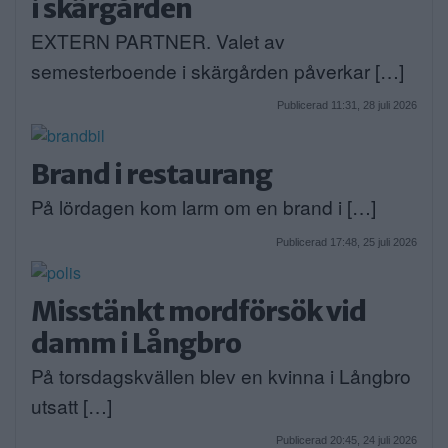
i skärgården
EXTERN PARTNER. Valet av
semesterboende i skärgården påverkar […]
Publicerad 11:31, 28 juli 2026
Brand i restaurang
På lördagen kom larm om en brand i […]
Publicerad 17:48, 25 juli 2026
Misstänkt mordförsök vid
damm i Långbro
På torsdagskvällen blev en kvinna i Långbro
utsatt […]
Publicerad 20:45, 24 juli 2026