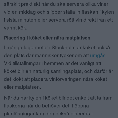
särskilt praktiskt när du ska servera olika viner
vid en middag och slipper ställa in flaskan i kylen
i sista minuten eller servera rött vin direkt från ett
varmt kök.
Placering i köket eller nära matplatsen
I många lägenheter i Stockholm är köket också
den plats där människor tycker om att
umgås
.
Vid tillställningar i hemmen är det vanligt att
köket blir en naturlig samlingsplats, och därför är
det klokt att placera vinförvaringen nära köket
eller matplatsen.
När du har kylen i köket blir det enkelt att ta fram
flaskorna när du behöver det. I öppna
planlösningar kan den också placeras i