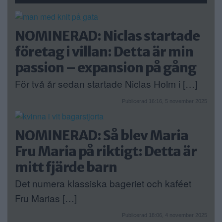
NOMINERAD: Niclas startade
företag i villan: Detta är min
passion – expansion på gång
För två år sedan startade Niclas Holm i […]
Publicerad 16:16, 5 november 2025
NOMINERAD: Så blev Maria
Fru Maria på riktigt: Detta är
mitt fjärde barn
Det numera klassiska bageriet och kaféet
Fru Marias […]
Publicerad 18:06, 4 november 2025