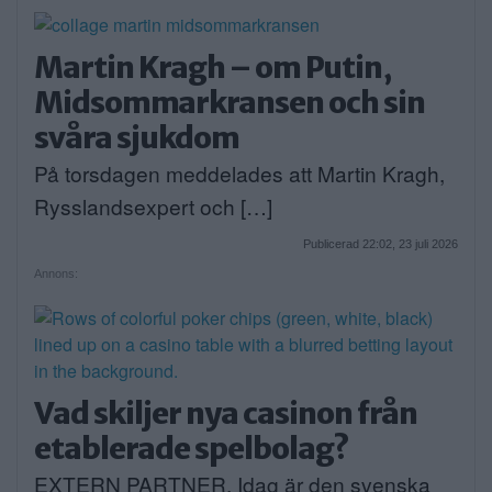
Martin Kragh – om Putin,
Midsommarkransen och sin
svåra sjukdom
På torsdagen meddelades att Martin Kragh,
Rysslandsexpert och […]
Publicerad 22:02, 23 juli 2026
Annons:
Vad skiljer nya casinon från
etablerade spelbolag?
EXTERN PARTNER. Idag är den svenska