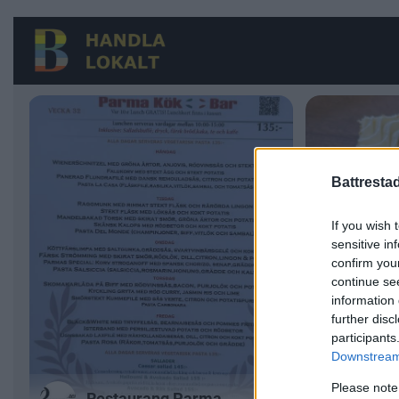
Battresta
If you wish 
sensitive in
confirm you
continue se
information 
further disc
participants
Downstream 
Please note