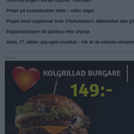
Priser på bostadsrätter faller – villor stiger
Poppe med ungdomar intar friluftsteatern: Människan kan g
Elsparkcyklister till sjukhus efter olycka
Alice, 17, sätter upp egen musikal – här är de största utmani
Annons: