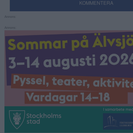
KOMMENTERA
Annons:
Annons: