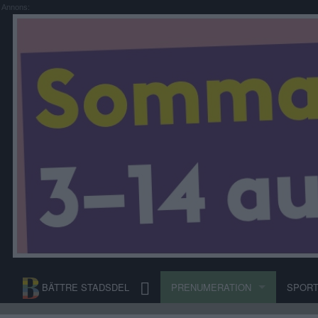
Annons:
BÄTTRE STADSDEL
PRENUMERATION
SPOR