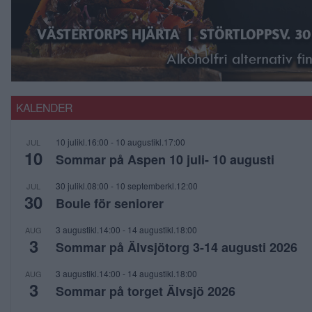
KALENDER
10 julikl.16:00
-
10 augustikl.17:00
JUL
10
Sommar på Aspen 10 juli- 10 augusti
30 julikl.08:00
-
10 septemberkl.12:00
JUL
30
Boule för seniorer
3 augustikl.14:00
-
14 augustikl.18:00
AUG
3
Sommar på Älvsjötorg 3-14 augusti 2026
3 augustikl.14:00
-
14 augustikl.18:00
AUG
3
Sommar på torget Älvsjö 2026