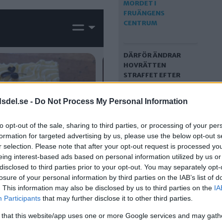
DÄRFÖR ÄNDRAR
HOVRÄTTEN
STRAFFET EFTER
MORDET I
FRUÄNGENS
dsdel.se -
Do Not Process My Personal Information
CENTRUM
to opt-out of the sale, sharing to third parties, or processing of your per
formation for targeted advertising by us, please use the below opt-out s
r selection. Please note that after your opt-out request is processed y
eing interest-based ads based on personal information utilized by us or
disclosed to third parties prior to your opt-out. You may separately opt-
losure of your personal information by third parties on the IAB’s list of
. This information may also be disclosed by us to third parties on the
IA
Participants
that may further disclose it to other third parties.
TVÅ ANHÅLLNA EFTER
 that this website/app uses one or more Google services and may gath
MORDFÖRSÖK I