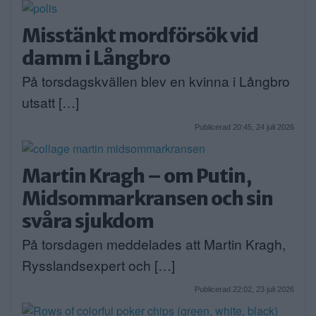
Misstänkt mordförsök vid
damm i Långbro
På torsdagskvällen blev en kvinna i Långbro
utsatt […]
Publicerad 20:45, 24 juli 2026
Martin Kragh – om Putin,
Midsommarkransen och sin
svåra sjukdom
På torsdagen meddelades att Martin Kragh,
Rysslandsexpert och […]
Publicerad 22:02, 23 juli 2026