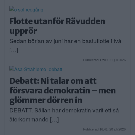
Flotte utanför Rävudden
upprör
Sedan början av juni har en bastuflotte i två
[…]
Publicerad 17:09, 21 juli 2026
Debatt: Ni talar om att
försvara demokratin – men
glömmer dörren in
DEBATT. Sällan har demokratin varit ett så
återkommande […]
Publicerad 16:41, 20 juli 2026