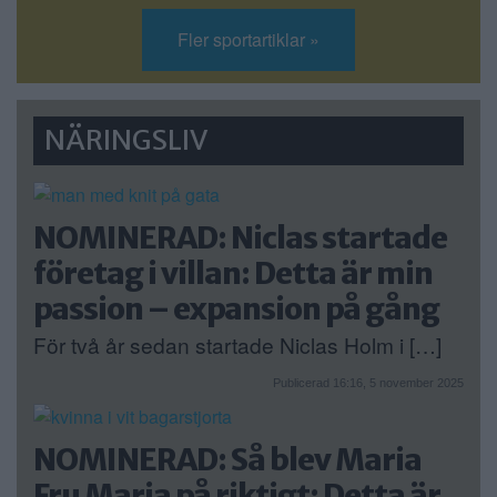
Fler sportartiklar »
NÄRINGSLIV
NOMINERAD: Niclas startade
företag i villan: Detta är min
passion – expansion på gång
För två år sedan startade Niclas Holm i […]
Publicerad 16:16, 5 november 2025
NOMINERAD: Så blev Maria
Fru Maria på riktigt: Detta är