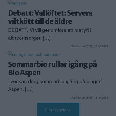
Debatt: Vallöftet: Servera
viltkött till de äldre
DEBATT. Vi vill genomföra ett matlyft i
äldreomsorgen […]
Publicerad 17:58, 18 juli 2026
Sommarbio rullar igång på
Bio Aspen
I veckan drog sommarbio igång på biograf
Aspen. […]
Publicerad 16:58, 16 juli 2026
Fler Nyheter »