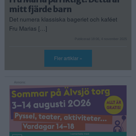
mitt fjärde barn
Det numera klassiska bageriet och kaféet
Fru Marias […]
Publicerad 18:06, 4 november 2025
Fler artiklar »
Annons: