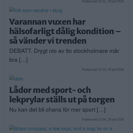
Publicerad 10:21, 29 juli 2026
Varannan vuxen har
hälsofarligt dålig kondition –
så vänder vi trenden
DEBATT. Drygt nio av tio stockholmare mår
bra […]
Publicerad 07:10, 29 juli 2026
Lådor med sport- och
lekprylar ställs ut på torgen
Nu kan det bli chans för mer sport […]
Publicerad 15:54, 28 juli 2026