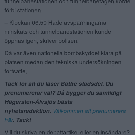
tunnelbanestationen och tunnelbanetågen körde
förbi stationen.
– Klockan 06:50 Hade avspärrningarna
minskats och tunnelbanestationen kunde
öppnas igen, skriver polisen.
Då var även nationella bombskyddet klara på
platsen medan den tekniska undersökningen
fortsatte,
Tack för att du läser Bättre stadsdel. Du
prenumererar väl? Då bygger du samtidigt
Hägersten-Älvsjös bästa
nyhetsredaktion.
Välkommen att prenumerera
här
. Tack!
Vill du skriva en debattartikel eller en insändare?