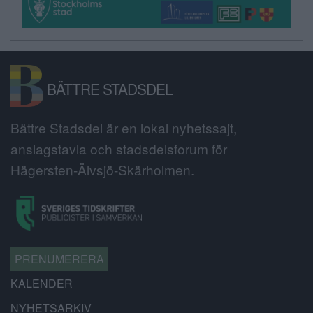
BÄTTRE STADSDEL
Bättre Stadsdel är en lokal nyhetssajt,
anslagstavla och stadsdelsforum för
Hägersten-Älvsjö-Skärholmen.
PRENUMERERA
KALENDER
NYHETSARKIV