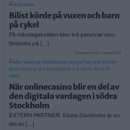
Bilist körde på vuxen och barn
på cykel
På måndagskvällen blev två personer som
färdades på […]
Publicerad 08:58, 4 augusti 2026
När onlinecasino blir en del av
den digitala vardagen i södra
Stockholm
EXTERN PARTNER. Södra Stockholm är en
del av […]