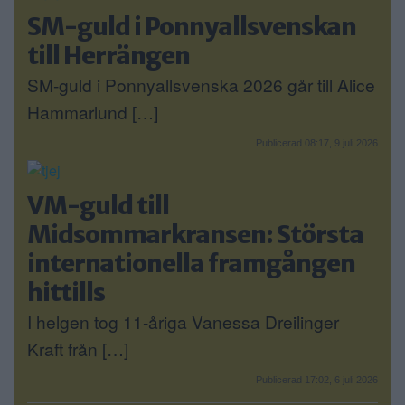
SM-guld i Ponnyallsvenskan
till Herrängen
SM-guld i Ponnyallsvenska 2026 går till Alice
Hammarlund […]
Publicerad 08:17, 9 juli 2026
VM-guld till
Midsommarkransen: Största
internationella framgången
hittills
I helgen tog 11-åriga Vanessa Dreilinger
Kraft från […]
Publicerad 17:02, 6 juli 2026