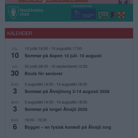
KALENDER
10 julikl.16:00
-
10 augustikl.17:00
JUL
10
Sommar på Aspen 10 juli- 10 augusti
30 julikl.08:00
-
10 septemberkl.12:00
JUL
30
Boule för seniorer
3 augustikl.14:00
-
14 augustikl.18:00
AUG
3
Sommar på Älvsjötorg 3-14 augusti 2026
3 augustikl.14:00
-
14 augustikl.18:00
AUG
3
Sommar på torget Älvsjö 2026
16:00
-
16:30
AUG
6
Bygget – en fysisk komedi på Älvsjö torg