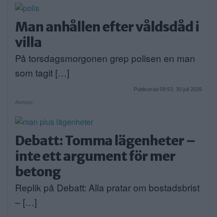
Man anhållen efter våldsdåd i
villa
På torsdagsmorgonen grep polisen en man
som tagit […]
Publicerad 09:53, 30 juli 2026
Annons:
Debatt: Tomma lägenheter –
inte ett argument för mer
betong
Replik på Debatt: Alla pratar om bostadsbrist
– […]