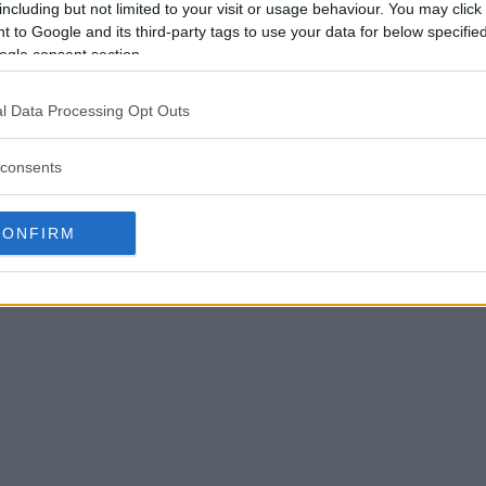
including but not limited to your visit or usage behaviour. You may click 
 to Google and its third-party tags to use your data for below specifi
ogle consent section.
l Data Processing Opt Outs
consents
CONFIRM