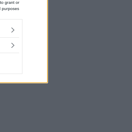
to grant or
ed purposes