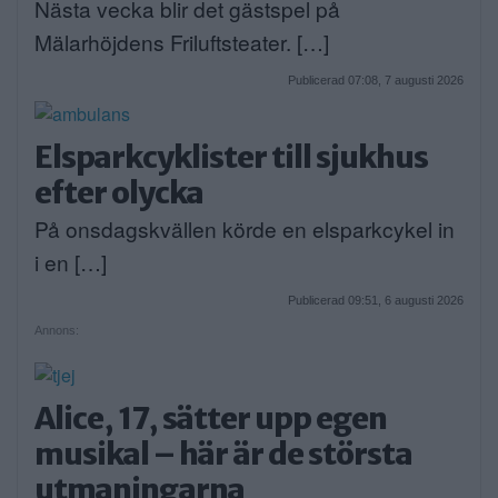
Nästa vecka blir det gästspel på
Mälarhöjdens Friluftsteater. […]
Publicerad 07:08, 7 augusti 2026
Elsparkcyklister till sjukhus
efter olycka
På onsdagskvällen körde en elsparkcykel in
i en […]
Publicerad 09:51, 6 augusti 2026
Annons:
Alice, 17, sätter upp egen
musikal – här är de största
utmaningarna