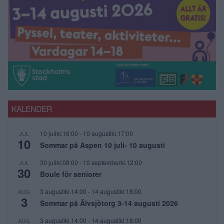
KALENDER
10 julikl.16:00
-
10 augustikl.17:00
JUL
10
Sommar på Aspen 10 juli- 10 augusti
30 julikl.08:00
-
10 septemberkl.12:00
JUL
30
Boule för seniorer
3 augustikl.14:00
-
14 augustikl.18:00
AUG
3
Sommar på Älvsjötorg 3-14 augusti 2026
3 augustikl.14:00
-
14 augustikl.18:00
AUG