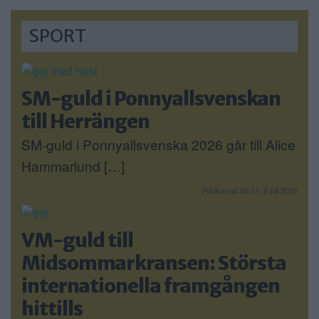
SPORT
SM-guld i Ponnyallsvenskan
till Herrängen
SM-guld i Ponnyallsvenska 2026 går till Alice
Hammarlund […]
Publicerad 08:17, 9 juli 2026
VM-guld till
Midsommarkransen: Största
internationella framgången
hittills