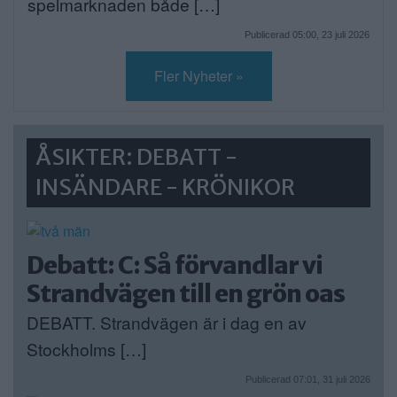
spelmarknaden både […]
Publicerad 05:00, 23 juli 2026
Fler Nyheter »
ÅSIKTER: DEBATT -
INSÄNDARE - KRÖNIKOR
Debatt: C: Så förvandlar vi
Strandvägen till en grön oas
DEBATT. Strandvägen är i dag en av
Stockholms […]
Publicerad 07:01, 31 juli 2026