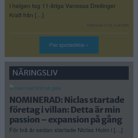
I helgen tog 11-åriga Vanessa Dreilinger
Kraft från […]
Publicerad 17:02, 6 juli 2026
Fler sportartiklar »
NÄRINGSLIV
NOMINERAD: Niclas startade
företag i villan: Detta är min
passion – expansion på gång
För två år sedan startade Niclas Holm i […]