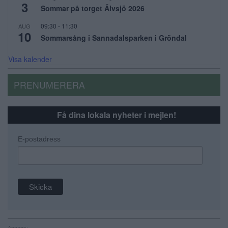
3
Sommar på torget Älvsjö 2026
09:30
-
11:30
AUG
10
Sommarsång i Sannadalsparken i Gröndal
Visa kalender
PRENUMERERA
Få dina lokala nyheter i mejlen!
E-postadress