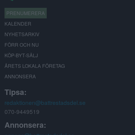
PRENUMERERA
KALENDER
NYHETSARKIV
FÖRR OCH NU
KÖP-BYT-SÄLJ
ÅRETS LOKALA FÖRETAG
ANNONSERA
Tipsa:
redaktionen@battrestadsdel.se
070-9449519
Annonsera: