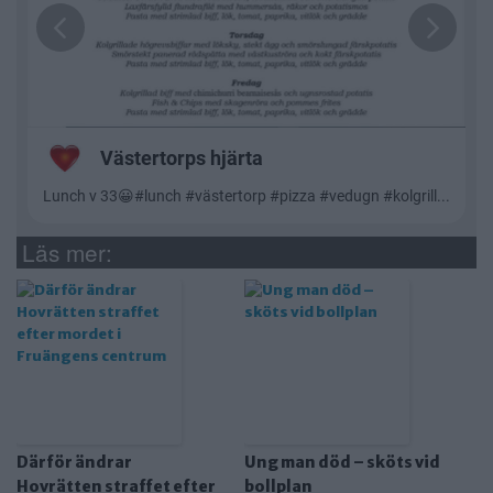
Läs mer:
Därför ändrar
Ung man död – sköts vid
Hovrätten straffet efter
bollplan