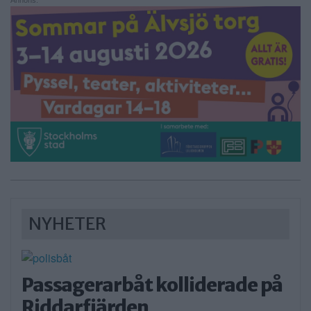
Annons:
NYHETER
Passagerarbåt kolliderade på
Riddarfjärden