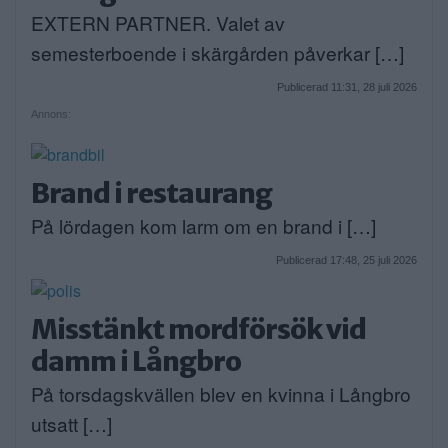
EXTERN PARTNER. Valet av
semesterboende i skärgården påverkar […]
Publicerad 11:31, 28 juli 2026
Annons:
Brand i restaurang
På lördagen kom larm om en brand i […]
Publicerad 17:48, 25 juli 2026
Misstänkt mordförsök vid
damm i Långbro
På torsdagskvällen blev en kvinna i Långbro
utsatt […]