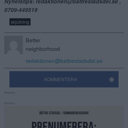
Nyhetstips: redaktionen@battrestadsdel.se ,
0709-449519
skjutning
Better
neighborhood
redaktionen@battrestadsdel.se
KOMMENTERA
Annons:
Annons: