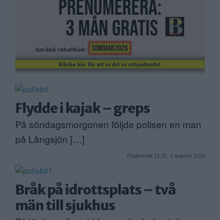
Flydde i kajak – greps
På söndagsmorgonen följde polisen en man
på Långsjön […]
Publicerad 13:35, 2 augusti 2026
Bråk på idrottsplats – två
män till sjukhus