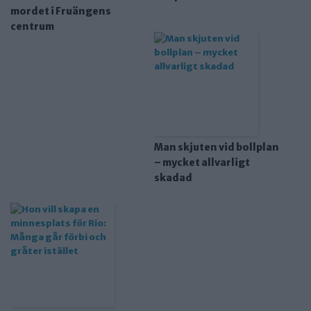
mordet i Fruängens
centrum
Man skjuten vid bollplan
– mycket allvarligt
skadad