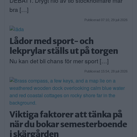
DEBATT. Drygt nio av tio stockholmare mår
bra […]
Publicerad 07:10, 29 juli 2026
Lådor med sport- och
lekprylar ställs ut på torgen
Nu kan det bli chans för mer sport […]
Publicerad 15:54, 28 juli 2026
Viktiga faktorer att tänka på
när du bokar semesterboende
i skärgården