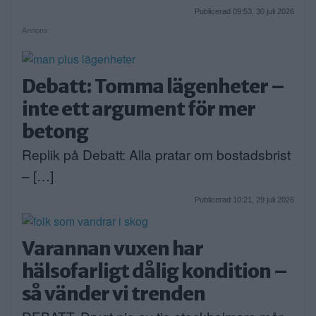
Publicerad 09:53, 30 juli 2026
Annons:
Debatt: Tomma lägenheter –
inte ett argument för mer
betong
Replik på Debatt: Alla pratar om bostadsbrist
– […]
Publicerad 10:21, 29 juli 2026
Varannan vuxen har
hälsofarligt dålig kondition –
så vänder vi trenden