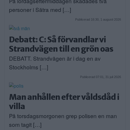
På lördagseftermiddagen skadades två
personer i Sätra med […]
Publicerad 16:30, 1 augusti 2026
Debatt: C: Så förvandlar vi
Strandvägen till en grön oas
DEBATT. Strandvägen är i dag en av
Stockholms […]
Publicerad 07:01, 31 juli 2026
Man anhållen efter våldsdåd i
villa
På torsdagsmorgonen grep polisen en man
som tagit […]