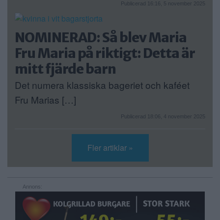
Publicerad 16:16, 5 november 2025
NOMINERAD: Så blev Maria
Fru Maria på riktigt: Detta är
mitt fjärde barn
Det numera klassiska bageriet och kaféet
Fru Marias […]
Publicerad 18:06, 4 november 2025
Fler artiklar »
Annons: