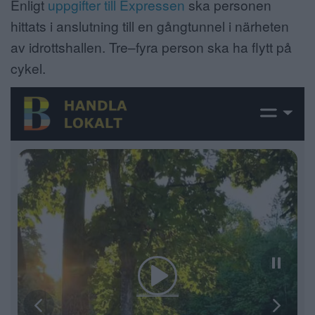
Enligt
uppgifter till Expressen
ska personen
hittats i anslutning till en gångtunnel i närheten
av idrottshallen. Tre–fyra person ska ha flytt på
cykel.