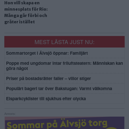
Hon vill skapa en
minnesplats för Rio:
Många går förbi och
gråter istället
MEST LÄSTA JUST NU:
Sommartorget i Älvsjö öppnar: Familjärt
Poppe med ungdomar intar friluftsteatern: Människan kan
göra något
Priser på bostadsrätter faller – villor stiger
Populärt bageri tar över Bakstugan: Varmt välkomna
Elsparkcyklister till sjukhus efter olycka
Annons: