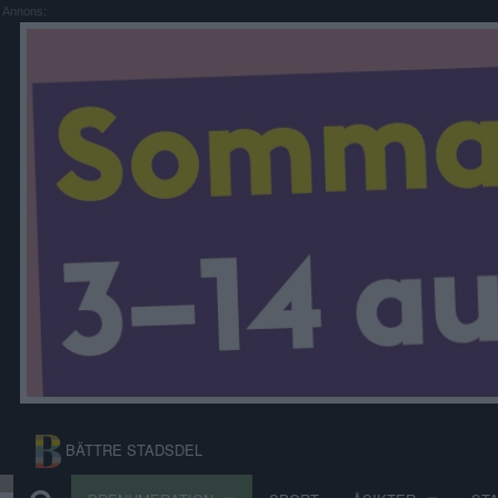
Annons:
BÄTTRE STADSDEL