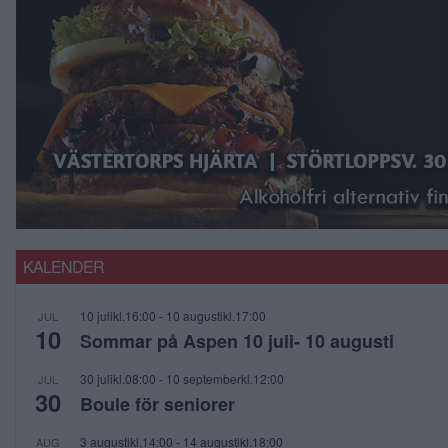
KALENDER
10 julikl.16:00
-
10 augustikl.17:00
JUL
10
Sommar på Aspen 10 juli- 10 augusti
30 julikl.08:00
-
10 septemberkl.12:00
JUL
30
Boule för seniorer
3 augustikl.14:00
-
14 augustikl.18:00
AUG