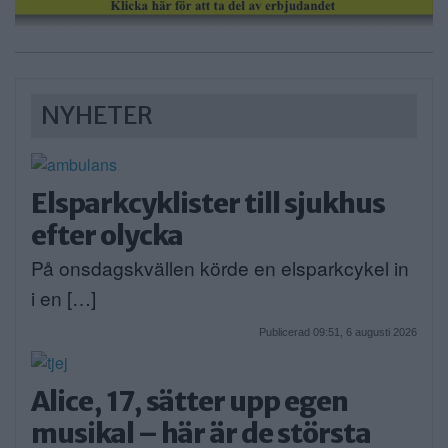
NYHETER
Elsparkcyklister till sjukhus
efter olycka
På onsdagskvällen körde en elsparkcykel in
i en […]
Publicerad 09:51, 6 augusti 2026
Alice, 17, sätter upp egen
musikal – här är de största