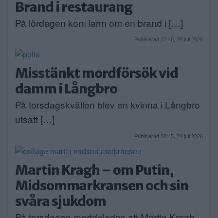
Brand i restaurang
På lördagen kom larm om en brand i […]
Publicerad 17:48, 25 juli 2026
Misstänkt mordförsök vid
damm i Långbro
På torsdagskvällen blev en kvinna i Långbro
utsatt […]
Publicerad 20:45, 24 juli 2026
Martin Kragh – om Putin,
Midsommarkransen och sin
svåra sjukdom
På torsdagen meddelades att Martin Kragh,