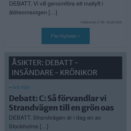
DEBATT. Vi vill genomföra ett matlyft i
äldreomsorgen […]
Publicerad 17:58, 18 juli 2026
Fler Nyheter »
ÅSIKTER: DEBATT -
INSÄNDARE - KRÖNIKOR
Debatt: C: Så förvandlar vi
Strandvägen till en grön oas
DEBATT. Strandvägen är i dag en av
Stockholms […]