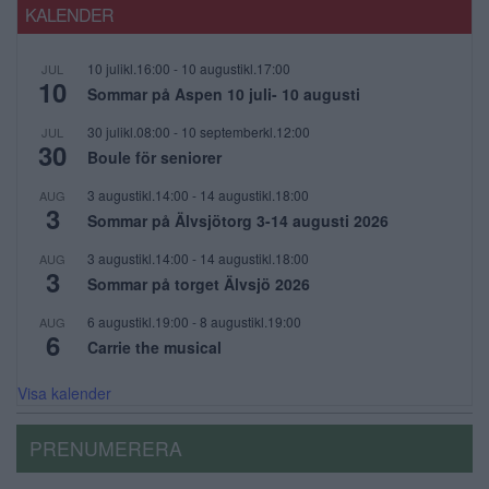
KALENDER
10 julikl.16:00
-
10 augustikl.17:00
JUL
10
Sommar på Aspen 10 juli- 10 augusti
30 julikl.08:00
-
10 septemberkl.12:00
JUL
30
Boule för seniorer
3 augustikl.14:00
-
14 augustikl.18:00
AUG
3
Sommar på Älvsjötorg 3-14 augusti 2026
3 augustikl.14:00
-
14 augustikl.18:00
AUG
3
Sommar på torget Älvsjö 2026
6 augustikl.19:00
-
8 augustikl.19:00
AUG
6
Carrie the musical
Visa kalender
PRENUMERERA