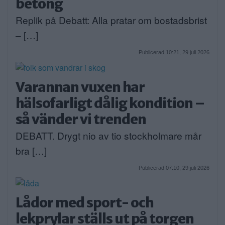
betong
Replik på Debatt: Alla pratar om bostadsbrist
– […]
Publicerad 10:21, 29 juli 2026
Varannan vuxen har
hälsofarligt dålig kondition –
så vänder vi trenden
DEBATT. Drygt nio av tio stockholmare mår
bra […]
Publicerad 07:10, 29 juli 2026
Lådor med sport- och
lekprylar ställs ut på torgen