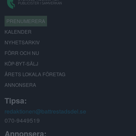
PRENUMERERA
KALENDER
NYHETSARKIV
FÖRR OCH NU
KÖP-BYT-SÄLJ
ÅRETS LOKALA FÖRETAG
ANNONSERA
Tipsa:
redaktionen@battrestadsdel.se
070-9449519
Annonsera: