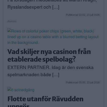
Rysslandsexpert och […]
Publicerad 22:02, 23 juli 2026
Annons:
Vad skiljer nya casinon från
etablerade spelbolag?
EXTERN PARTNER. Idag är den svenska
spelmarknaden både […]
Publicerad 05:00, 23 juli 2026
Flotte utanför Rävudden
upprör