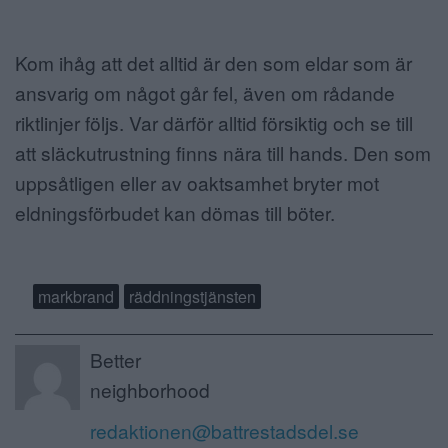
Kom ihåg att det alltid är den som eldar som är
ansvarig om något går fel, även om rådande
riktlinjer följs. Var därför alltid försiktig och se till
att släckutrustning finns nära till hands. Den som
uppsåtligen eller av oaktsamhet bryter mot
eldningsförbudet kan dömas till böter.
markbrand
räddningstjänsten
Better
neighborhood
redaktionen@battrestadsdel.se