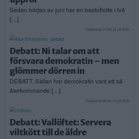
Sedan början av juni har en bastuflotte i två
[…]
Publicerad 17:09, 21 juli 2026
Debatt: Ni talar om att
försvara demokratin – men
glömmer dörren in
DEBATT. Sällan har demokratin varit ett så
återkommande […]
Publicerad 16:41, 20 juli 2026
Debatt: Vallöftet: Servera
viltkött till de äldre