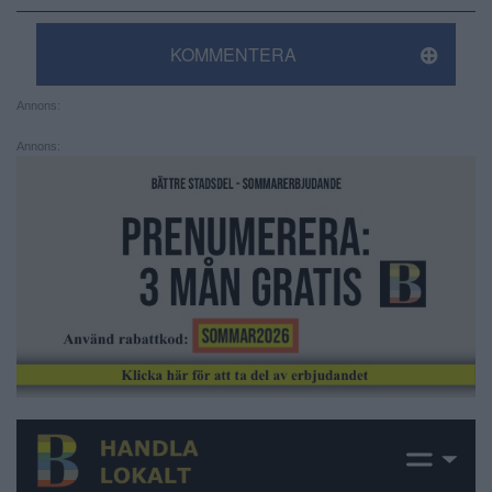
KOMMENTERA
Annons:
Annons: