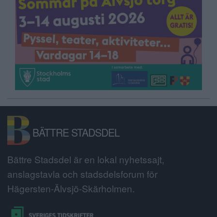
BÄTTRE STADSDEL
Bättre Stadsdel är en lokal nyhetssajt,
anslagstavla och stadsdelsforum för
Hägersten-Älvsjö-Skärholmen.