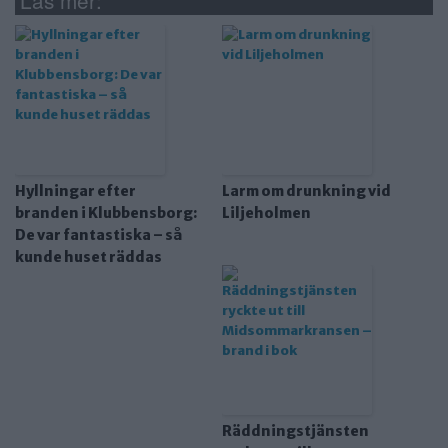
Läs mer:
Hyllningar efter
Larm om drunkning vid
branden i Klubbensborg:
Liljeholmen
De var fantastiska – så
kunde huset räddas
Räddningstjänsten