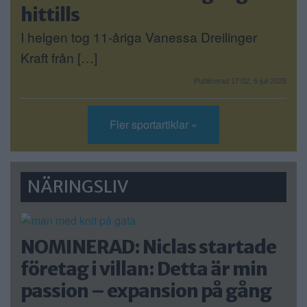
hittills
I helgen tog 11-åriga Vanessa Dreilinger
Kraft från […]
Publicerad 17:02, 6 juli 2026
Fler sportartiklar »
NÄRINGSLIV
NOMINERAD: Niclas startade
företag i villan: Detta är min
passion – expansion på gång