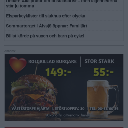
Debatt: Alla pratar om bostadsbrist – men lägenheterna
står ju tomma
Elsparkcyklister till sjukhus efter olycka
Sommartorget i Älvsjö öppnar: Familjärt
Bilist körde på vuxen och barn på cykel
Annons: