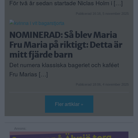
För två år sedan startade Niclas Holm i […]
Publicerad 16:16, 5 november 2025
NOMINERAD: Så blev Maria
Fru Maria på riktigt: Detta är
mitt fjärde barn
Det numera klassiska bageriet och kaféet
Fru Marias […]
Publicerad 18:06, 4 november 2025
Fler artiklar »
Annons: