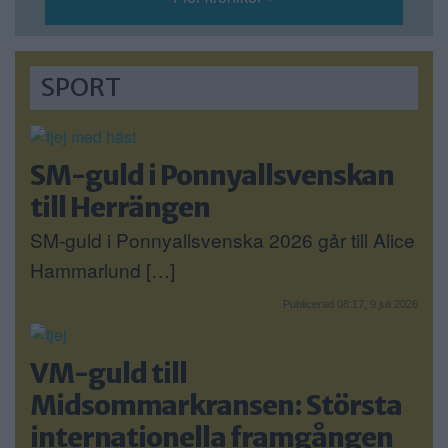
SPORT
SM-guld i Ponnyallsvenskan
till Herrängen
SM-guld i Ponnyallsvenska 2026 går till Alice
Hammarlund […]
Publicerad 08:17, 9 juli 2026
VM-guld till
Midsommarkransen: Största
internationella framgången