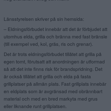
Länsstyrelsen skriver på sin hemsida:
– Eldningsförbudet innebär att det är förbjudet att
utomhus elda, grilla och bränna med fast bränsle
(till exempel ved, kol, gräs, ris och grenar).
Det är trots eldningsförbudet tillåtet att grilla på
egen tomt, förutsatt att anordningen är utformad
så att det inte finns risk för brandspridning. Det
är också tillåtet att grilla och elda på fasta
grillplatser på allmän plats. Fast grillplats innebär
en eldplats som är avgränsad med obrännbart
material och med en bred markyta med grus
eller liknande runt grillplatsen.