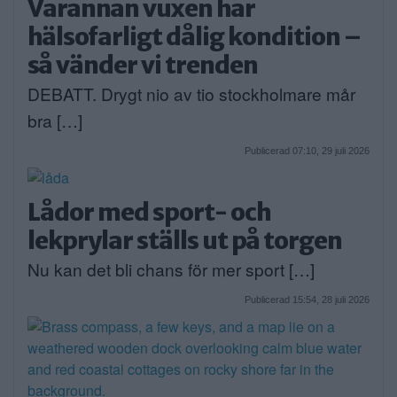
Varannan vuxen har
hälsofarligt dålig kondition –
så vänder vi trenden
DEBATT. Drygt nio av tio stockholmare mår
bra […]
Publicerad 07:10, 29 juli 2026
Lådor med sport- och
lekprylar ställs ut på torgen
Nu kan det bli chans för mer sport […]
Publicerad 15:54, 28 juli 2026