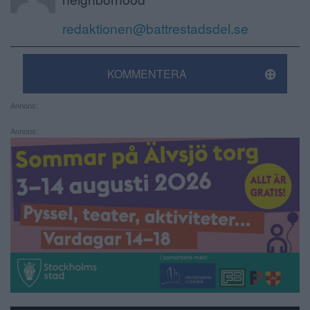
redaktionen@battrestadsdel.se
KOMMENTERA
Annons:
Annons: