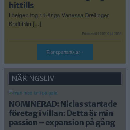
hittills
I helgen tog 11-åriga Vanessa Dreilinger
Kraft från […]
Publicerad 17:02, 6 juli 2026
Fler sportartiklar »
NÄRINGSLIV
NOMINERAD: Niclas startade
företag i villan: Detta är min
passion – expansion på gång