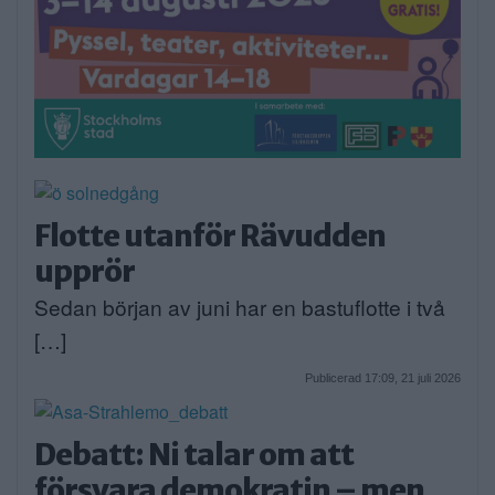
Flotte utanför Rävudden
upprör
Sedan början av juni har en bastuflotte i två
[…]
Publicerad 17:09, 21 juli 2026
Debatt: Ni talar om att
försvara demokratin – men