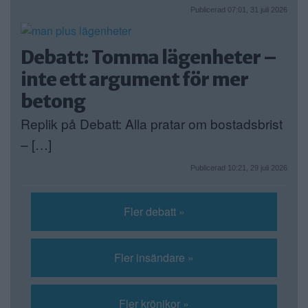
Publicerad 07:01, 31 juli 2026
Debatt: Tomma lägenheter –
inte ett argument för mer
betong
Replik på Debatt: Alla pratar om bostadsbrist
– […]
Publicerad 10:21, 29 juli 2026
Fler debatt »
Fler insändare »
Fler krönikor »