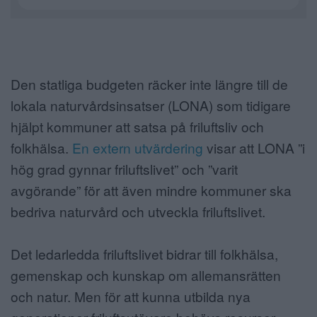
Den statliga budgeten räcker inte längre till de
lokala naturvårdsinsatser (LONA) som tidigare
hjälpt kommuner att satsa på friluftsliv och
folkhälsa.
En extern utvärdering
visar att LONA ”i
hög grad gynnar friluftslivet” och ”varit
avgörande” för att även mindre kommuner ska
bedriva naturvård och utveckla friluftslivet.
Det ledarledda friluftslivet bidrar till folkhälsa,
gemenskap och kunskap om allemansrätten
och natur. Men för att kunna utbilda nya