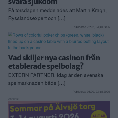
svåra sjukdom
På torsdagen meddelades att Martin Kragh,
Rysslandsexpert och […]
Publicerad 22:02, 23 juli 2026
Vad skiljer nya casinon från
etablerade spelbolag?
EXTERN PARTNER. Idag är den svenska
spelmarknaden både […]
Publicerad 05:00, 23 juli 2026
Annons: