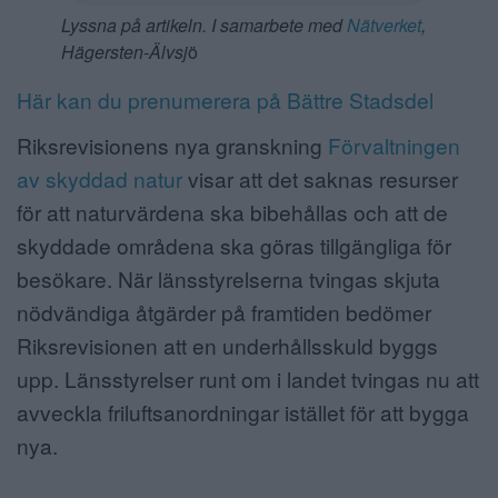
Lyssna på artikeln. I samarbete med
Nätverket
,
Hägersten-Älvsj
ö
Här kan du prenumerera på Bättre Stadsdel
Riksrevisionens nya granskning
Förvaltningen
av skyddad natur
visar att det saknas resurser
för att naturvärdena ska bibehållas och att de
skyddade områdena ska göras tillgängliga för
besökare. När länsstyrelserna tvingas skjuta
nödvändiga åtgärder på framtiden bedömer
Riksrevisionen att en underhållsskuld byggs
upp. Länsstyrelser runt om i landet tvingas nu att
avveckla friluftsanordningar istället för att bygga
nya.