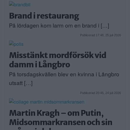
Brand i restaurang
På lördagen kom larm om en brand i […]
Publicerad 17:48, 25 juli 2026
Misstänkt mordförsök vid
damm i Långbro
På torsdagskvällen blev en kvinna i Långbro
utsatt […]
Publicerad 20:45, 24 juli 2026
Martin Kragh – om Putin,
Midsommarkransen och sin