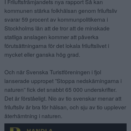
I Friluftsfrämjandets nya rapport Så kan
kommunen stärka folkhälsan genom friluftsliv
svarar 59 procent av kommunpolitikerna i
Stockholms län att de tror att de minskade
statliga anslagen kommer att påverka
förutsättningarna för det lokala friluftslivet i
mycket eller ganska hög grad.
Och när Svenska Turistföreningen i fjol
lanserade uppropet ”Stoppa nedskärningarna i
naturen” fick det snabbt 65 000 underskrifter.
Det är förståeligt. Nio av tio svenskar menar att
friluftsliv är bra för hälsan, och sju av tio upplever
återhämtning i naturen.