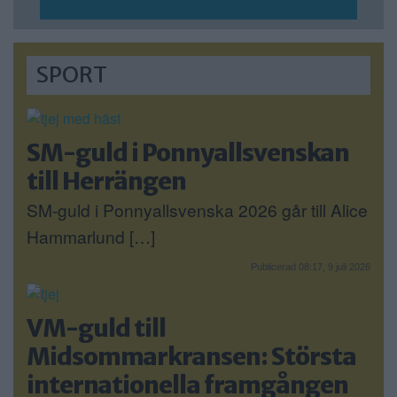
SPORT
SM-guld i Ponnyallsvenskan
till Herrängen
SM-guld i Ponnyallsvenska 2026 går till Alice
Hammarlund […]
Publicerad 08:17, 9 juli 2026
VM-guld till
Midsommarkransen: Största
internationella framgången