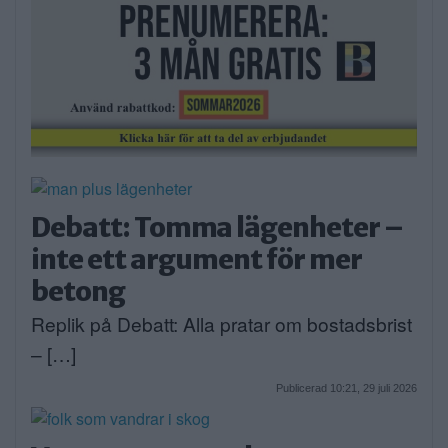
Debatt: Tomma lägenheter –
inte ett argument för mer
betong
Replik på Debatt: Alla pratar om bostadsbrist
– […]
Publicerad 10:21, 29 juli 2026