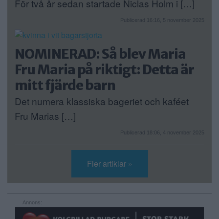
För två år sedan startade Niclas Holm i […]
Publicerad 16:16, 5 november 2025
NOMINERAD: Så blev Maria
Fru Maria på riktigt: Detta är
mitt fjärde barn
Det numera klassiska bageriet och kaféet
Fru Marias […]
Publicerad 18:06, 4 november 2025
Fler artiklar »
Annons: