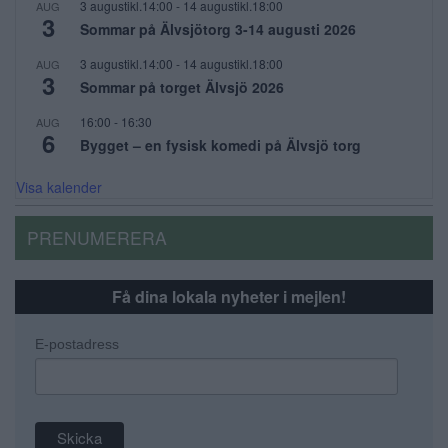
3 augustikl.14:00
-
14 augustikl.18:00
AUG
3
Sommar på Älvsjötorg 3-14 augusti 2026
3 augustikl.14:00
-
14 augustikl.18:00
AUG
3
Sommar på torget Älvsjö 2026
16:00
-
16:30
AUG
6
Bygget – en fysisk komedi på Älvsjö torg
Visa kalender
PRENUMERERA
Få dina lokala nyheter i mejlen!
E-postadress