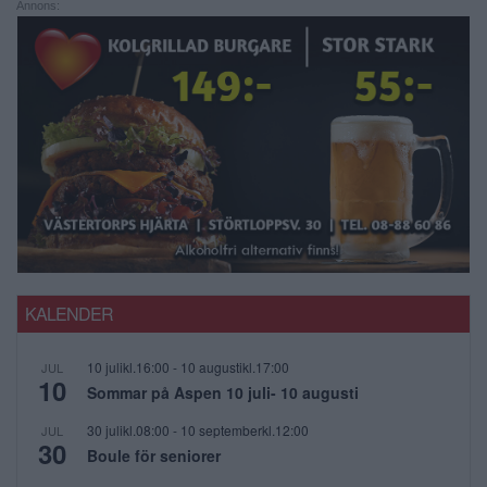
Annons:
KALENDER
10 julikl.16:00
-
10 augustikl.17:00
JUL
10
Sommar på Aspen 10 juli- 10 augusti
30 julikl.08:00
-
10 septemberkl.12:00
JUL
30
Boule för seniorer