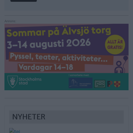
Annons:
NYHETER