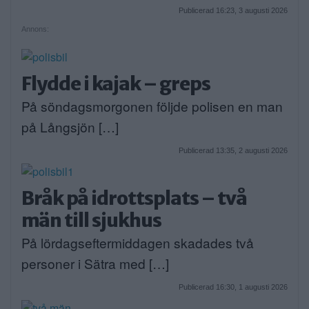
Publicerad 16:23, 3 augusti 2026
Annons:
Flydde i kajak – greps
På söndagsmorgonen följde polisen en man
på Långsjön […]
Publicerad 13:35, 2 augusti 2026
Bråk på idrottsplats – två
män till sjukhus
På lördagseftermiddagen skadades två
personer i Sätra med […]
Publicerad 16:30, 1 augusti 2026