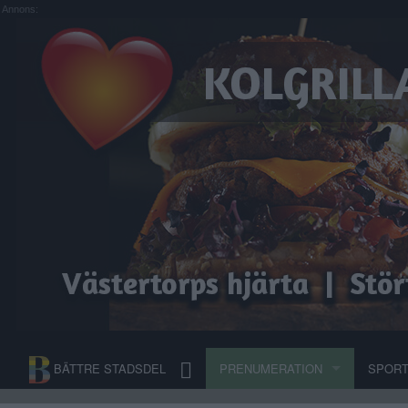
Annons:
BÄTTRE STADSDEL
PRENUMERATION
SPOR