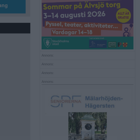
ang
Annons:
Annons:
Annons:
Annons: