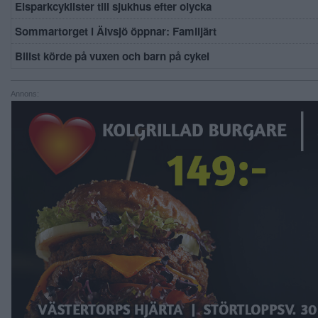
Elsparkcyklister till sjukhus efter olycka
Sommartorget i Älvsjö öppnar: Familjärt
Bilist körde på vuxen och barn på cykel
Annons: