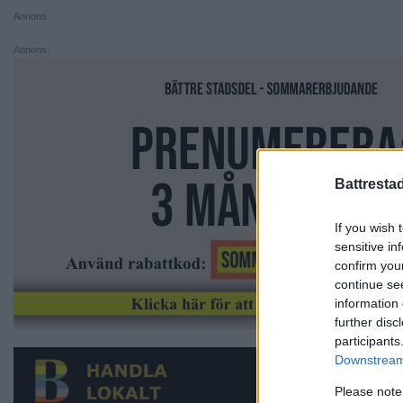
Annons:
Annons:
Battresta
If you wish 
sensitive in
confirm you
continue se
information 
further disc
participants
Downstream 
Please note